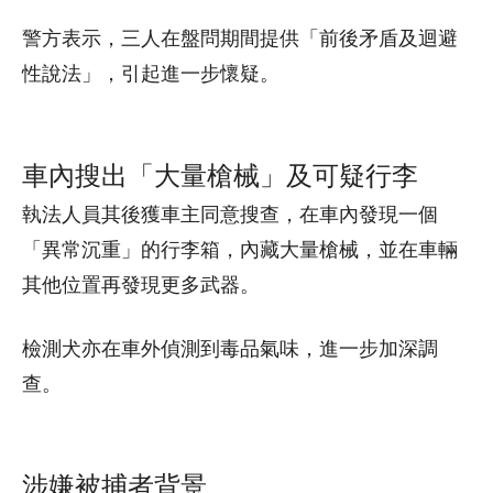
警方表示，三人在盤問期間提供「前後矛盾及迴避
性說法」，引起進一步懷疑。
車內搜出「大量槍械」及可疑行李
執法人員其後獲車主同意搜查，在車內發現一個
「異常沉重」的行李箱，內藏大量槍械，並在車輛
其他位置再發現更多武器。
檢測犬亦在車外偵測到毒品氣味，進一步加深調
查。
涉嫌被捕者背景