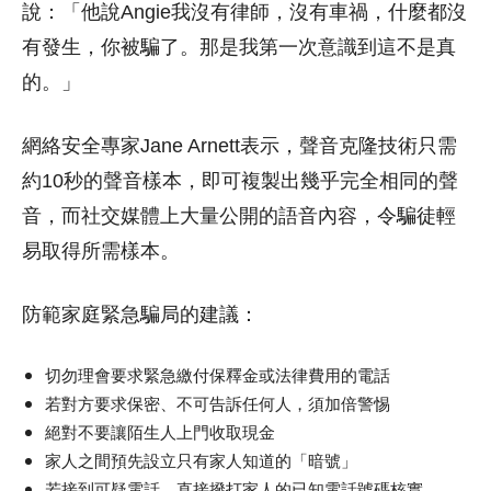
說：「他說Angie我沒有律師，沒有車禍，什麼都沒
有發生，你被騙了。那是我第一次意識到這不是真
的。」
網絡安全專家Jane Arnett表示，聲音克隆技術只需
約10秒的聲音樣本，即可複製出幾乎完全相同的聲
音，而社交媒體上大量公開的語音內容，令騙徒輕
易取得所需樣本。
防範家庭緊急騙局的建議：
切勿理會要求緊急繳付保釋金或法律費用的電話
若對方要求保密、不可告訴任何人，須加倍警惕
絕對不要讓陌生人上門收取現金
家人之間預先設立只有家人知道的「暗號」
若接到可疑電話，直接撥打家人的已知電話號碼核實