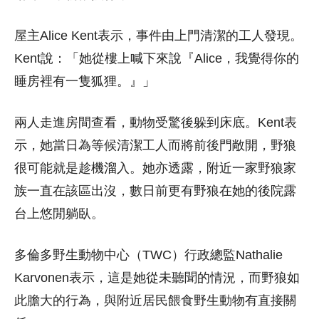
屋主Alice Kent表示，事件由上門清潔的工人發現。
Kent說：「她從樓上喊下來說『Alice，我覺得你的
睡房裡有一隻狐狸。』」
兩人走進房間查看，動物受驚後躲到床底。Kent表
示，她當日為等候清潔工人而將前後門敞開，野狼
很可能就是趁機溜入。她亦透露，附近一家野狼家
族一直在該區出沒，數日前更有野狼在她的後院露
台上悠閒躺臥。
多倫多野生動物中心（TWC）行政總監Nathalie
Karvonen表示，這是她從未聽聞的情況，而野狼如
此膽大的行為，與附近居民餵食野生動物有直接關