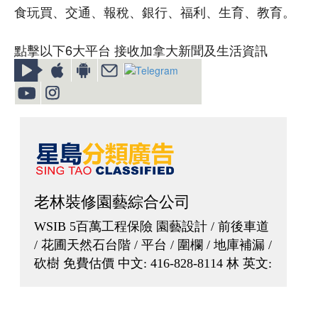
食玩買、交通、報稅、銀行、福利、生育、教育。
點擊以下6大平台 接收加拿大新聞及生活資訊