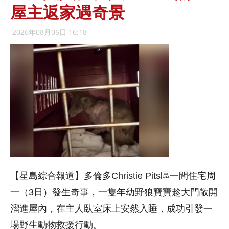
屋主返家遇奇景
2026年08月06日 16:18
【星島綜合報道】多倫多Christie Pits區一間住宅周
一（3日）發生奇事，一隻年幼野狼寶寶趁大門敞開
溜進屋內，在主人臥室床上安然入睡，成功引發一
場野生動物救援行動。