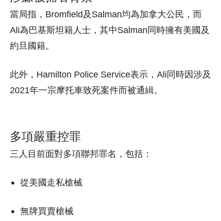
當局指，Bromfield及Salman均為加拿大公民，而
Ali為巴基斯坦籍人士，其中Salman同時擁有美國及
約旦國籍。
此外，Hamilton Police Service表示，Ali同時因涉及
2021年一宗摩托車致死案件而被通緝。
多項嚴重控罪
三人目前面對多項聯邦罪名，包括：
從美國走私槍械
無牌買賣槍械