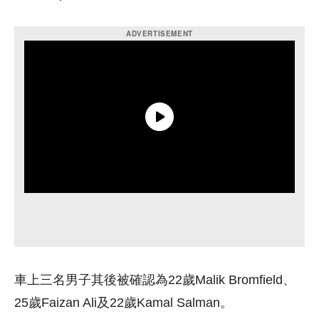
車上三名男子其後被確認為22歲Malik Bromfield、
25歲Faizan Ali及22歲Kamal Salman。