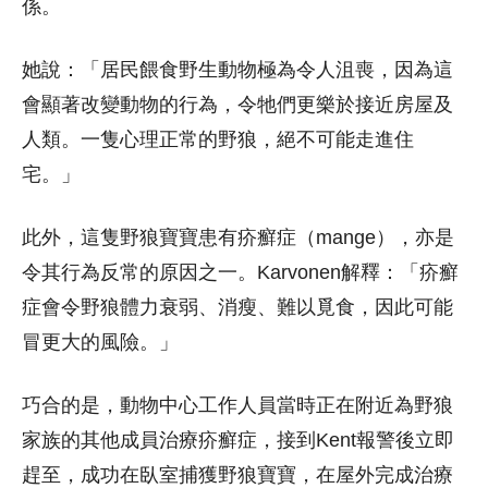
係。
她說：「居民餵食野生動物極為令人沮喪，因為這
會顯著改變動物的行為，令牠們更樂於接近房屋及
人類。一隻心理正常的野狼，絕不可能走進住
宅。」
此外，這隻野狼寶寶患有疥癬症（mange），亦是
令其行為反常的原因之一。Karvonen解釋：「疥癬
症會令野狼體力衰弱、消瘦、難以覓食，因此可能
冒更大的風險。」
巧合的是，動物中心工作人員當時正在附近為野狼
家族的其他成員治療疥癬症，接到Kent報警後立即
趕至，成功在臥室捕獲野狼寶寶，在屋外完成治療