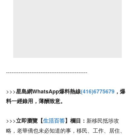
---------------------------------------------
>>>
星島網WhatsApp爆料熱線
(416)6775679
，爆
料一經錄用，薄酬致意。
>>>
新移民抵埗攻
立即瀏覽【
生活百答
】欄目：
略，老華僑也未必知道的事，移民、工作、居住、