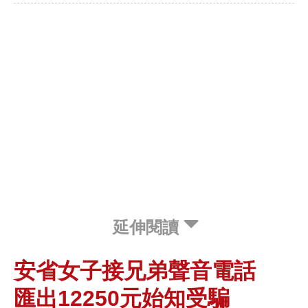
延伸閱讀
安省女子接兄弟聲音電話
匯出12250元始知受騙