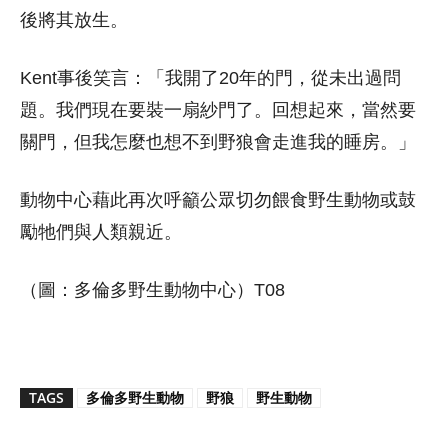
後將其放生。
Kent事後笑言：「我開了20年的門，從未出過問
題。我們現在要裝一扇紗門了。回想起來，當然要
關門，但我怎麼也想不到野狼會走進我的睡房。」
動物中心藉此再次呼籲公眾切勿餵食野生動物或鼓
勵牠們與人類親近。
（圖：多倫多野生動物中心）T08
TAGS
多倫多野生動物
野狼
野生動物