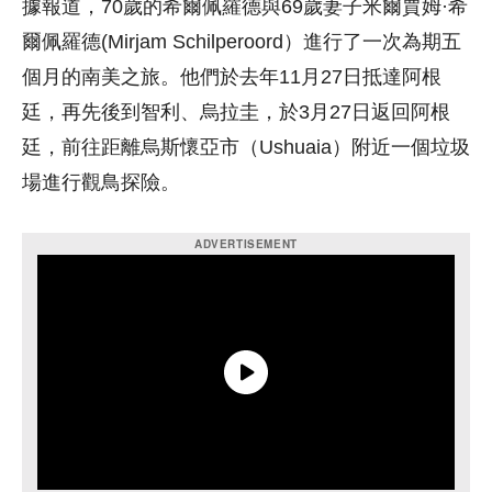
據報道，70歲的希爾佩羅德與69歲妻子米爾賈姆·希
爾佩羅德(Mirjam Schilperoord）進行了一次為期五
個月的南美之旅。他們於去年11月27日抵達阿根
廷，再先後到智利、烏拉圭，於3月27日返回阿根
廷，前往距離烏斯懷亞市（Ushuaia）附近一個垃圾
場進行觀鳥探險。