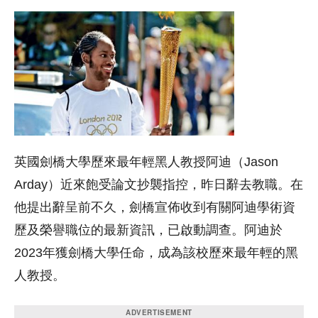
英國劍橋大學歷來最年輕黑人教授阿迪（Jason
Arday）近來飽受論文抄襲指控，昨日辭去教職。在
他提出辭呈前不久，劍橋宣佈收到有關阿迪學術資
歷及榮譽職位的最新資訊，已啟動調查。阿迪於
2023年獲劍橋大學任命，成為該校歷來最年輕的黑
人教授。