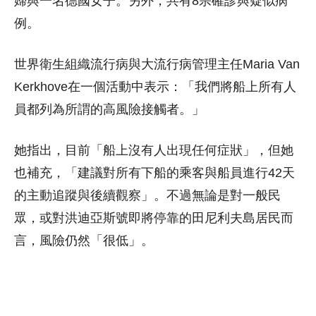
婦與一名德國女子。另外，共有8宗確診與疑似病
例。
世界衛生組織流行病與大流行病管理主任Maria Van
Kerkhove在一個活動中表示：「我們將船上所有人
員都列為所謂的高風險接觸者。」
她指出，目前「船上沒有人出現任何症狀」，但她
也補充，「建議對所有下船的乘客與船員進行42天
的主動追蹤與後續觀察」。不過無論是對一般民
眾，或對洪迪亞斯號即將停靠的田尼利夫島居民而
言，風險仍然「很低」。