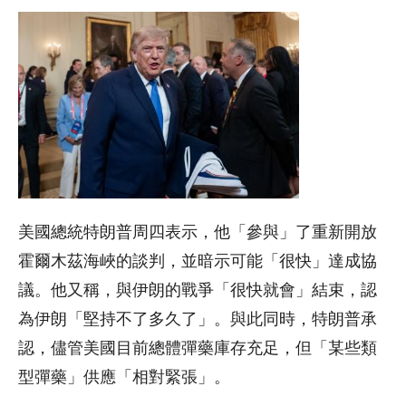
美國總統特朗普周四表示，他「參與」了重新開放
霍爾木茲海峽的談判，並暗示可能「很快」達成協
議。他又稱，與伊朗的戰爭「很快就會」結束，認
為伊朗「堅持不了多久了」。與此同時，特朗普承
認，儘管美國目前總體彈藥庫存充足，但「某些類
型彈藥」供應「相對緊張」。