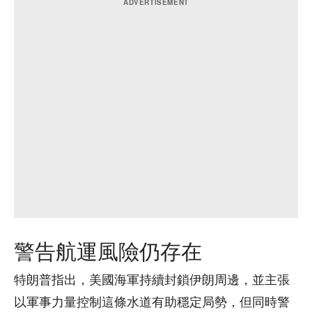
警告航運風險仍存在
特朗普指出，美國海軍持續封鎖伊朗周邊，並主張
以軍事力量控制這條水道有助穩定局勢，但同時警