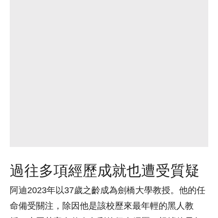
過往多項經歷成就也遭受質疑
阿迪2023年以37歲之齡成為劍橋大學教授。他的任
命備受關注，除因他是該校歷來最年輕的黑人教