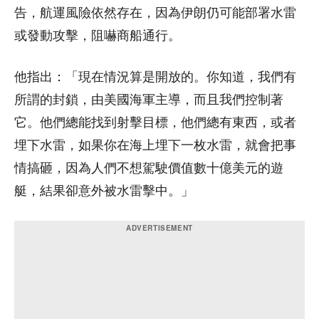
告，航運風險依然存在，因為伊朗仍可能部署水雷
或發動攻擊，阻嚇商船通行。
他指出：「現在情況算是開放的。你知道，我們有
所謂的封鎖，由美國海軍主導，而且我們控制著
它。他們總能找到射擊目標，他們總有東西，或者
埋下水雷，如果你在海上埋下一枚水雷，就會把事
情搞砸，因為人們不想駕駛價值數十億美元的遊
艇，結果卻意外被水雷擊中。」