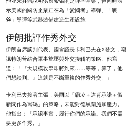
他並未具體說明供應緊張的是哪些彈藥，但同時表
示美國的國防企業正在為「愛國者」導彈、「戰
斧」導彈等武器裝備建造生產設施。
伊朗批評作秀外交
伊朗首席談判代表、國會議長卡利巴夫在X發文，嘲
諷特朗普結合軍事施壓與外交接觸的策略。他寫
道：「『大規模攻擊即將到來……等等，算了，他
們想談判。』這就是不斷重複的作秀外交。」
卡利巴夫接著主張，美國以「霸凌＋違背承諾＋假
新聞作為籌碼」的策略，未能對德黑蘭施加壓力。
他指出：「承認事實，履行你們的承諾。我們不需
要更多作秀。」