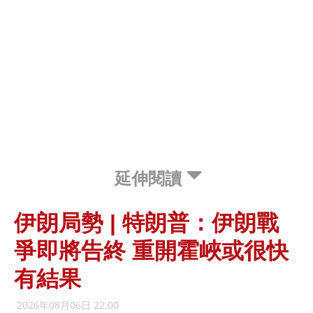
延伸閱讀
伊朗局勢 | 特朗普：伊朗戰
爭即將告終 重開霍峽或很快
有結果
2026年08月06日 22:00