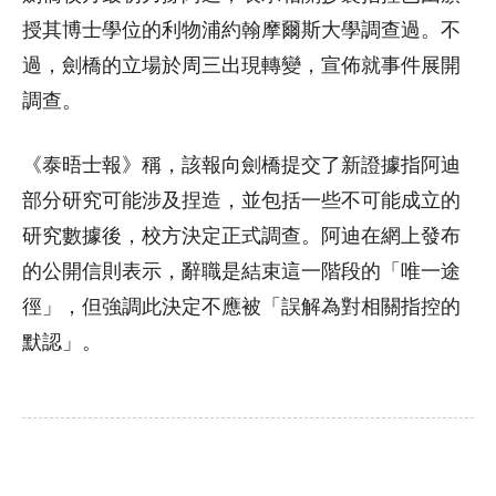
授其博士學位的利物浦約翰摩爾斯大學調查過。不
過，劍橋的立場於周三出現轉變，宣佈就事件展開
調查。
《泰晤士報》稱，該報向劍橋提交了新證據指阿迪
部分研究可能涉及捏造，並包括一些不可能成立的
研究數據後，校方決定正式調查。阿迪在網上發布
的公開信則表示，辭職是結束這一階段的「唯一途
徑」，但強調此決定不應被「誤解為對相關指控的
默認」。