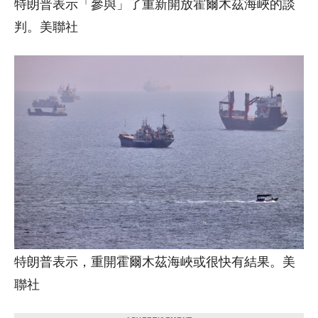
特朗普表示「參與」了重新開放霍爾木茲海峽的談
判。美聯社
特朗普表示，重開霍爾木茲海峽或很快有結果。美
聯社