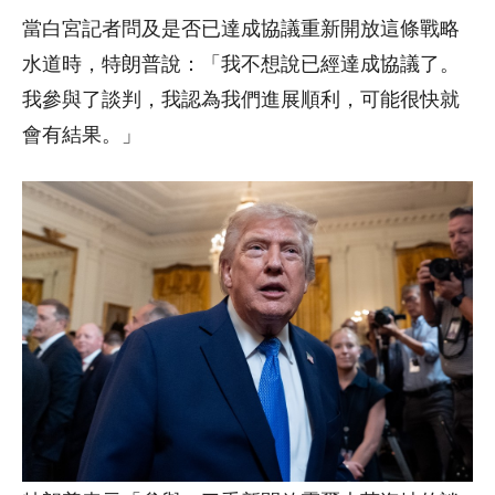
當白宮記者問及是否已達成協議重新開放這條戰略
水道時，特朗普說：「我不想說已經達成協議了。
我參與了談判，我認為我們進展順利，可能很快就
會有結果。」