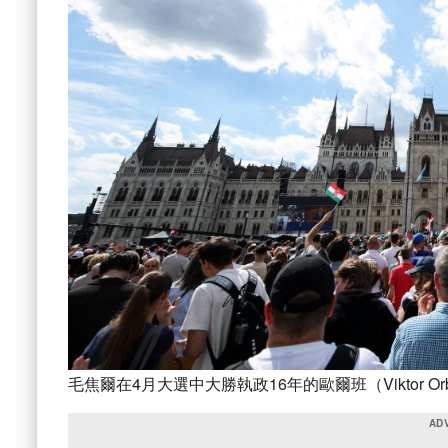
毛焦爾在4月大選中大勝執政16年的歐爾班（Viktor O