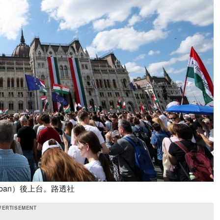
rban）後上台。路透社