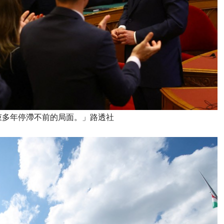
束多年停滯不前的局面。」路透社