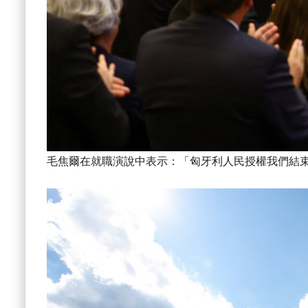
毛焦爾在就職演說中表示：「匈牙利人民授權我們結