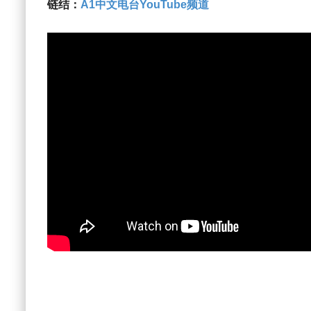
链结：
A1中文电台YouTube频道