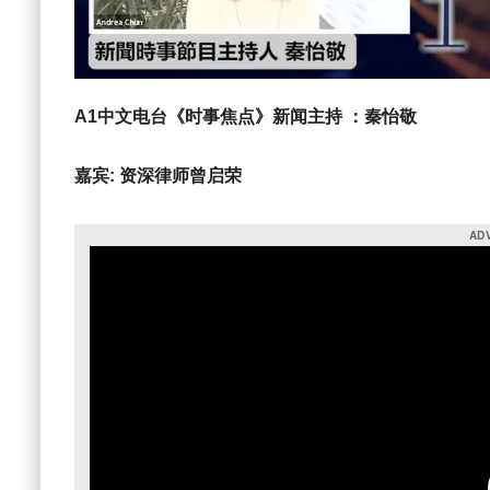
A1中文电台《时事焦点》新闻主持 ：秦怡敬
嘉宾: 资深律师曾启荣