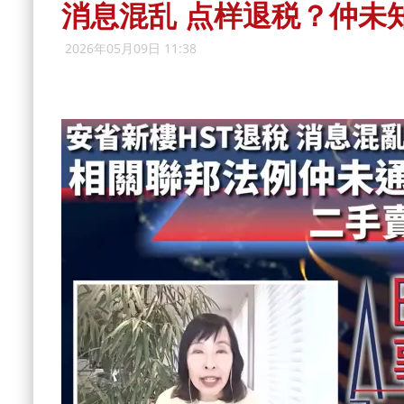
消息混乱 点样退税？仲未知
2026年05月09日 11:38