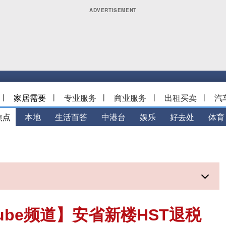
|
家居需要
|
专业服务
|
商业服务
|
出租买卖
|
汽
焦点
本地
生活百答
中港台
娱乐
好去处
体育
Tube频道】安省新楼HST退税