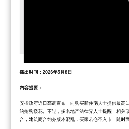
播出时间：
2026年5月8日
内容提要：
安省政府近日高调宣布，向购买新住宅人士提供最高13
约抢购楼花。不过，多名地产法律界人士提醒，相关
合，建筑商合约亦版本混乱，买家若仓卒入市，随时