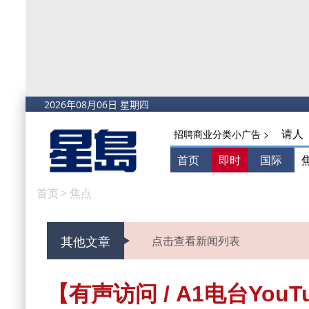
请人
招聘商业分类小广告 >
首页
即时
国际
首页
>
焦点
其他文章
点击查看新闻列表
【有声访问 / A1电台You