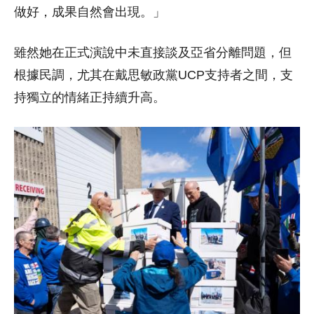
做好，成果自然會出現。」
雖然她在正式演說中未直接談及亞省分離問題，但
根據民調，尤其在戴思敏政黨UCP支持者之間，支
持獨立的情緒正持續升高。