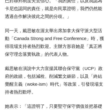
已對聯邦制度失去信心。「我的責任，以及我認為
卡尼也認同的責任，就是向民眾證明，我們仍然能
透過合作解決彼此之間的分歧。」
同一天，戴思敏在渥太華出席加拿大保守派大型活
動「Canada Strong and Free Conference」時，獲
得現場支持者熱烈歡迎。主辦方形容她是「真正將
保守理念落實執政」的代表人物。
戴思敏在演說中大力宣揚其聯合保守黨（UCP）政
府的政績，包括減稅、削減繁文縟節，以及「終結
覺醒主義（woke-ism）時代」等政策，引發現場支
持者熱烈歡呼。
她表示：「這證明了，只要堅守保守價值並把基礎