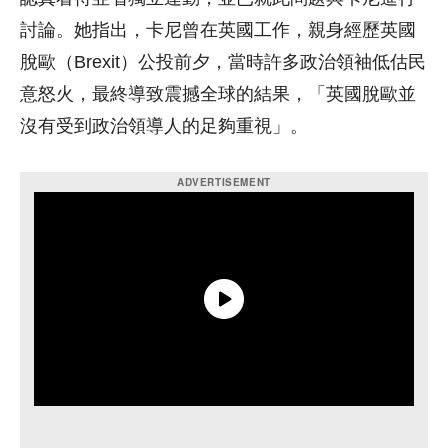
討論。她指出，卡尼曾在英國工作，親身經歷英國
脫歐（Brexit）公投前夕，當時許多政治領袖低估民
意怒火，最終導致震撼全球的結果，「英國脫歐並
沒有受到政治領導人的足夠重視」。