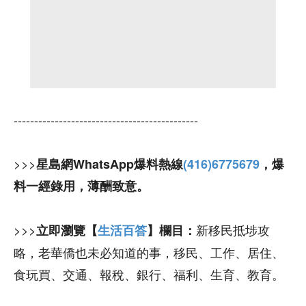
---------------------------------------------
>>>
星島網WhatsApp爆料熱線
(416)6775679
，爆
料一經錄用，薄酬致意。
>>>
新移民抵埗攻
立即瀏覽【
生活百答
】欄目：
略，老華僑也未必知道的事，移民、工作、居住、
食玩買、交通、報稅、銀行、福利、生育、教育。