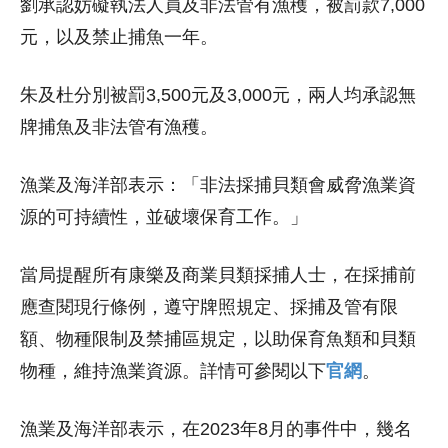
劉承認妨礙執法人員及非法管有漁穫，被罰款7,000
元，以及禁止捕魚一年。
朱及杜分別被罰3,500元及3,000元，兩人均承認無
牌捕魚及非法管有漁穫。
漁業及海洋部表示：「非法採捕貝類會威脅漁業資
源的可持續性，並破壞保育工作。」
當局提醒所有康樂及商業貝類採捕人士，在採捕前
應查閱現行條例，遵守牌照規定、採捕及管有限
額、物種限制及禁捕區規定，以助保育魚類和貝類
物種，維持漁業資源。詳情可參閱以下
官網
。
漁業及海洋部表示，在2023年8月的事件中，幾名