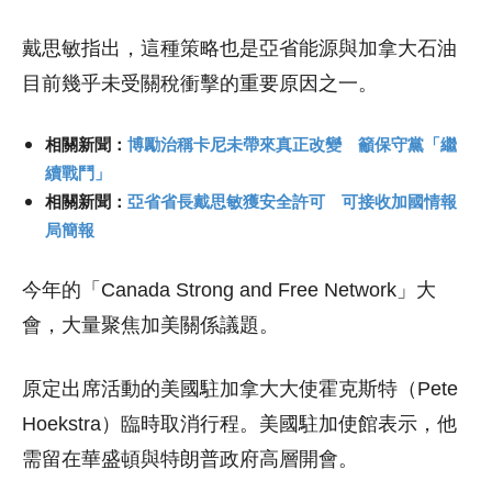
戴思敏指出，這種策略也是亞省能源與加拿大石油
目前幾乎未受關稅衝擊的重要原因之一。
相關新聞：
博勵治稱卡尼未帶來真正改變 籲保守黨「繼
續戰鬥」
相關新聞：
亞省省長戴思敏獲安全許可 可接收加國情報
局簡報
今年的「Canada Strong and Free Network」大
會，大量聚焦加美關係議題。
原定出席活動的美國駐加拿大大使霍克斯特（Pete
Hoekstra）臨時取消行程。美國駐加使館表示，他
需留在華盛頓與特朗普政府高層開會。