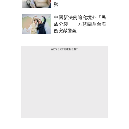
勢
中國新法例追究境外「民
族分裂」 方慧蘭為台海
衝突敲警鐘