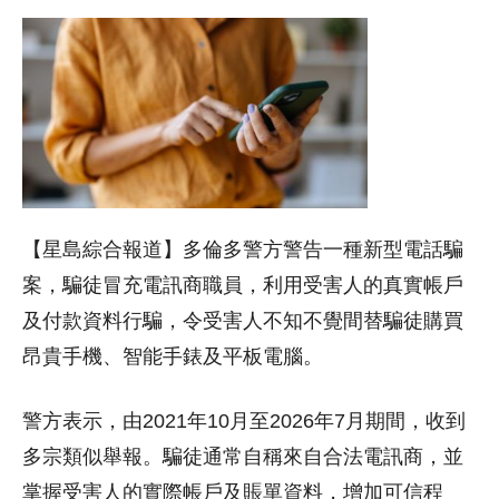
【星島綜合報道】多倫多警方警告一種新型電話騙
案，騙徒冒充電訊商職員，利用受害人的真實帳戶
及付款資料行騙，令受害人不知不覺間替騙徒購買
昂貴手機、智能手錶及平板電腦。
警方表示，由2021年10月至2026年7月期間，收到
多宗類似舉報。騙徒通常自稱來自合法電訊商，並
掌握受害人的實際帳戶及賬單資料，增加可信程