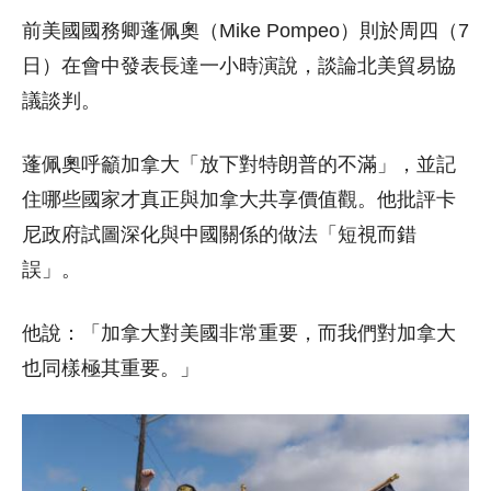
前美國國務卿蓬佩奧（Mike Pompeo）則於周四（7
日）在會中發表長達一小時演說，談論北美貿易協
議談判。
蓬佩奧呼籲加拿大「放下對特朗普的不滿」，並記
住哪些國家才真正與加拿大共享價值觀。他批評卡
尼政府試圖深化與中國關係的做法「短視而錯
誤」。
他說：「加拿大對美國非常重要，而我們對加拿大
也同樣極其重要。」