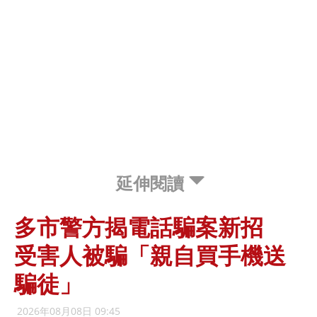
延伸閱讀
多市警方揭電話騙案新招
受害人被騙「親自買手機送
騙徒」
2026年08月08日 09:45