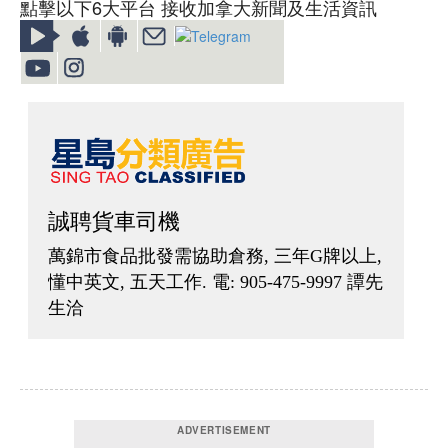
點擊以下6大平台 接收加拿大新聞及生活資訊