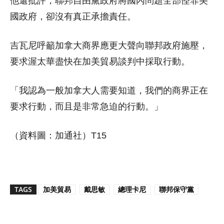
他還批評，聯邦自由黨政府將國內問題全部怪罪美
國政府，卻沒有真正承擔責任。
吉瓦尼呼籲加拿大商界應更大聲向聯邦政府施壓，
要求渥太華盡快在加美貿易談判中採取行動。
「我認為一般加拿大人需要知道，我們的商界正在
要求行動，而且是非常急迫的行動。」
（資料圖：加通社）T15
TAGS
加美貿易
戴思敏
總理卡尼
聯邦保守黨