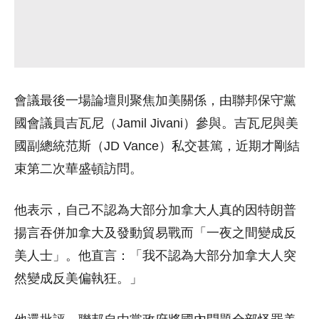
會議最後一場論壇則聚焦加美關係，由聯邦保守黨
國會議員吉瓦尼（Jamil Jivani）參與。吉瓦尼與美
國副總統范斯（JD Vance）私交甚篤，近期才剛結
束第二次華盛頓訪問。
他表示，自己不認為大部分加拿大人真的因特朗普
揚言吞併加拿大及發動貿易戰而「一夜之間變成反
美人士」。他直言：「我不認為大部分加拿大人突
然變成反美偏執狂。」