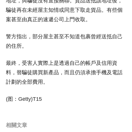
地址，與騙徒沒有直接關聯。貨品送抵該地址後，
騙徒再在未經屋主知情或同意下取走貨品。有些個
案甚至由真正的速遞公司上門收取。
警方指出，部分屋主甚至不知道包裹曾經送抵自己
的住所。
最終，受害人實際上是透過自己的帳戶及信用資
料，替騙徒購買新產品，而且仍須承擔手機及電話
計劃的全部費用。
(图：Getty)T15
相關文章