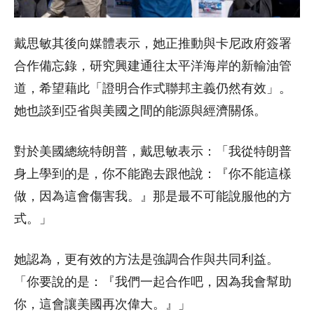
戴思敏其後向媒體表示，她正推動與卡尼政府簽署
合作備忘錄，研究興建通往太平洋海岸的新輸油管
道，希望藉此「證明合作式聯邦主義仍然有效」。
她也談到亞省與美國之間的能源與經濟關係。
對於美國總統特朗普，戴思敏表示：「我從特朗普
身上學到的是，你不能跑去跟他說：『你不能這樣
做，因為這會傷害我。』那是最不可能說服他的方
式。」
她認為，更有效的方法是強調合作與共同利益。
「你要說的是：『我們一起合作吧，因為我會幫助
你，這會讓美國再次偉大。』」