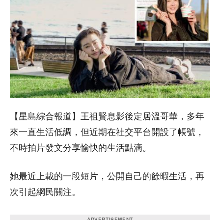
【星島綜合報道】王祖賢息影後定居溫哥華，多年
來一直生活低調，但近期在社交平台開設了帳號，
不時拍片發文分享愉快的生活點滴。
她最近上載的一段短片，公開自己的餘暇生活，再
次引起網民關注。