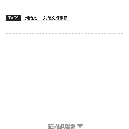
TAGS
列治文
列治文海事節
延伸閱讀