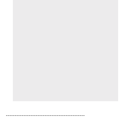
---------------------------------------------