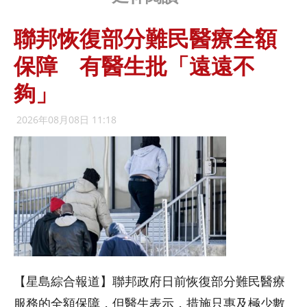
聯邦恢復部分難民醫療全額
保障 有醫生批「遠遠不
夠」
2026年08月08日 11:18
【星島綜合報道】聯邦政府日前恢復部分難民醫療
服務的全額保障，但醫生表示，措施只惠及極少數