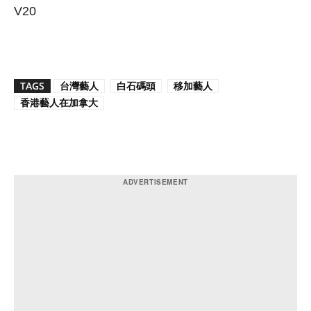
V20
TAGS
台灣藝人
白石碼頭
移加藝人
香港藝人在加拿大