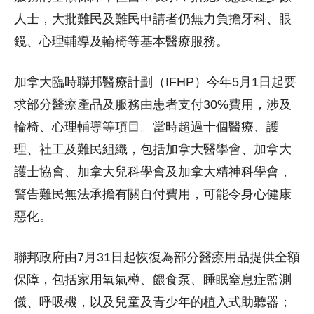
人士，大批難民及難民申請者仍無力負擔牙科、眼
鏡、心理輔導及輪椅等基本醫療服務。
加拿大臨時聯邦醫療計劃（IFHP）今年5月1日起要
求部分醫療產品及服務由患者支付30%費用，涉及
輪椅、心理輔導等項目。當時超過十個醫療、護
理、社工及難民組織，包括加拿大醫學會、加拿大
護士協會、加拿大兒科學會及加拿大精神科學會，
警告難民無法承擔有關自付費用，可能令身心健康
惡化。
聯邦政府由7月31日起恢復為部分醫療用品提供全額
保障，包括家用氧氣樽、餵食泵、睡眠窒息症監測
儀、呼吸機，以及兒童及青少年的植入式助聽器；