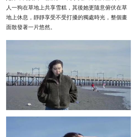
人一狗在草地上共享雪糕，其後她更隨意俯伏在草
地上休息，靜靜享受不受打擾的獨處時光，整個畫
面散發著一片悠然。