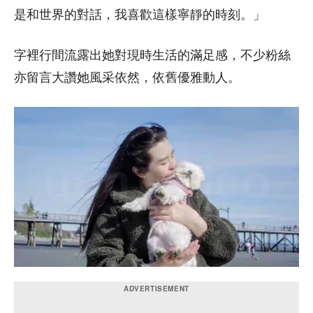
是和世界的對話，我喜歡這樣寧靜的時刻。」
字裡行間流露出她對現時生活的滿足感，不少粉絲
亦留言大讚她風采依然，依舊優雅動人。