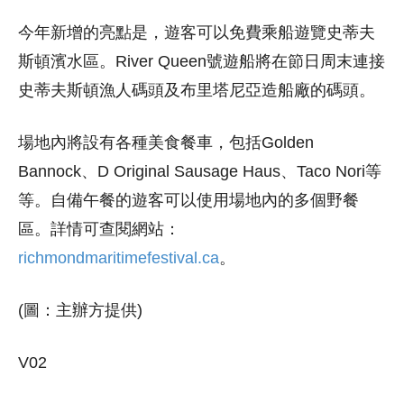
今年新增的亮點是，遊客可以免費乘船遊覽史蒂夫
斯頓濱水區。River Queen號遊船將在節日周末連接
史蒂夫斯頓漁人碼頭及布里塔尼亞造船廠的碼頭。
場地內將設有各種美食餐車，包括Golden
Bannock、D Original Sausage Haus、Taco Nori等
等。自備午餐的遊客可以使用場地內的多個野餐
區。詳情可查閱網站：
richmondmaritimefestival.ca
。
(圖：主辦方提供)
V02