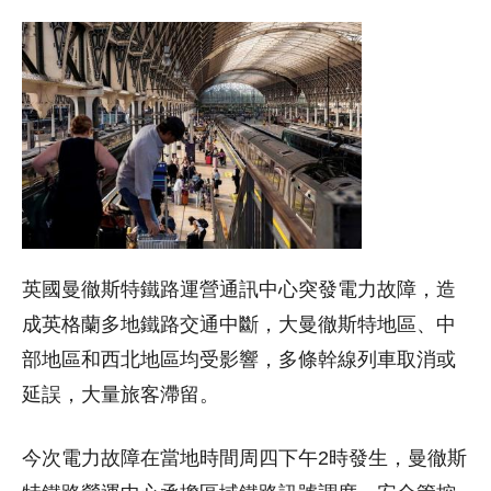
英國曼徹斯特鐵路運營通訊中心突發電力故障，造
成英格蘭多地鐵路交通中斷，大曼徹斯特地區、中
部地區和西北地區均受影響，多條幹線列車取消或
延誤，大量旅客滯留。
今次電力故障在當地時間周四下午2時發生，曼徹斯