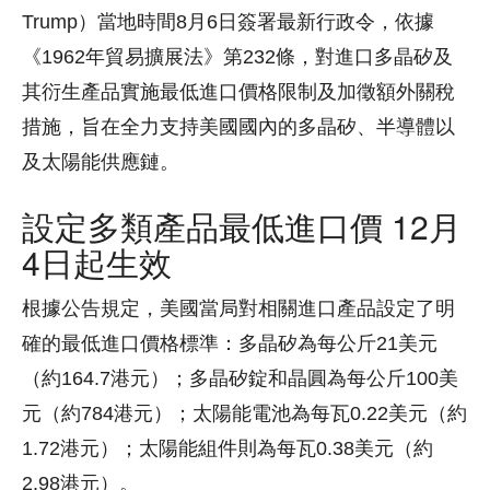
Trump）當地時間8月6日簽署最新行政令，依據
《1962年貿易擴展法》第232條，對進口多晶矽及
其衍生產品實施最低進口價格限制及加徵額外關稅
措施，旨在全力支持美國國內的多晶矽、半導體以
及太陽能供應鏈。
設定多類產品最低進口價 12月
4日起生效
根據公告規定，美國當局對相關進口產品設定了明
確的最低進口價格標準：多晶矽為每公斤21美元
（約164.7港元）；多晶矽錠和晶圓為每公斤100美
元（約784港元）；太陽能電池為每瓦0.22美元（約
1.72港元）；太陽能組件則為每瓦0.38美元（約
2.98港元）。