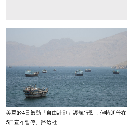
美軍於4日啟動「自由計劃」護航行動，但特朗普在
5日宣布暫停。路透社