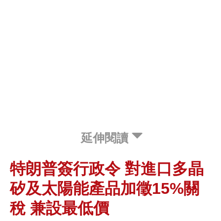
延伸閱讀
特朗普簽行政令 對進口多晶
矽及太陽能產品加徵15%關
稅 兼設最低價