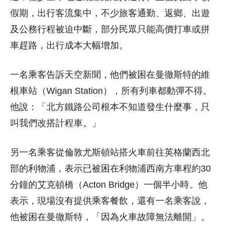
假期，出行客流集中，不少旅客通勤、返鄉、出遊
及公務行程被迫中斷，部分民眾只能高價打車或拼
車趕路，出行成本大幅增加。
一名乘客告訴天空新聞，他們被困在曼徹斯特的維
根車站（Wigan Station），所有列車都動彈不得。
他說：「北方鐵路公司根本不知道發生什麼事，只
叫我們改搭計程車。」
另一名乘客從倫敦尤斯頓站搭火車前往英格蘭西北
部的利物浦，表示已被困在利物浦西南方車程約30
分鐘的艾克頓橋（Acton Bridge）一個半小時。他
表示，現場沒有提供乘客餐飲，還有一名乘客說，
他被困在曼徹斯特，「因為火車故障無法離開」。