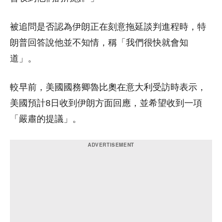
被追問是否認為伊朗正在刻意拖延談判進程時，特
朗普回答說他並不知情，稱「我們很快就會知
道」。
較早前，美國國務卿魯比奧在意大利受訪時表示，
美國預計8日收到伊朗方面回應，並希望收到一項
「嚴肅的提議」。