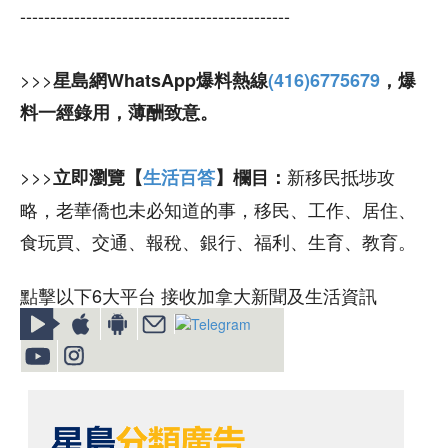
---------------------------------------------
>>>
星島網WhatsApp爆料熱線
(416)6775679
，爆
料一經錄用，薄酬致意。
>>>
新移民抵埗攻
立即瀏覽【
生活百答
】欄目：
略，老華僑也未必知道的事，移民、工作、居住、
食玩買、交通、報稅、銀行、福利、生育、教育。
點擊以下6大平台 接收加拿大新聞及生活資訊