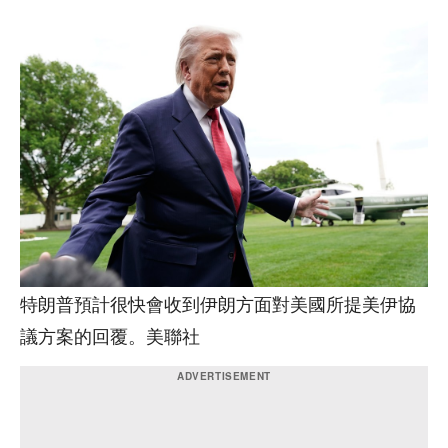
特朗普預計很快會收到伊朗方面對美國所提美伊協
議方案的回覆。美聯社