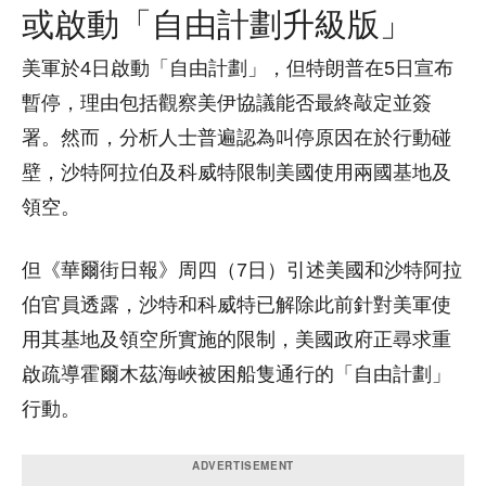
或啟動「自由計劃升級版」
美軍於4日啟動「自由計劃」，但特朗普在5日宣布
暫停，理由包括觀察美伊協議能否最終敲定並簽
署。然而，分析人士普遍認為叫停原因在於行動碰
壁，沙特阿拉伯及科威特限制美國使用兩國基地及
領空。
但《華爾街日報》周四（7日）引述美國和沙特阿拉
伯官員透露，沙特和科威特已解除此前針對美軍使
用其基地及領空所實施的限制，美國政府正尋求重
啟疏導霍爾木茲海峽被困船隻通行的「自由計劃」
行動。