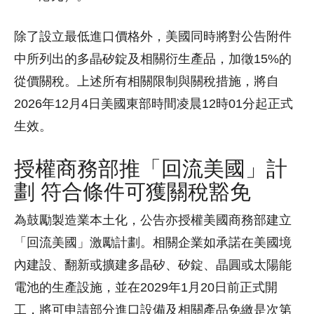
除了設立最低進口價格外，美國同時將對公告附件
中所列出的多晶矽錠及相關衍生產品，加徵15%的
從價關稅。上述所有相關限制與關稅措施，將自
2026年12月4日美國東部時間凌晨12時01分起正式
生效。
授權商務部推「回流美國」計
劃 符合條件可獲關稅豁免
為鼓勵製造業本土化，公告亦授權美國商務部建立
「回流美國」激勵計劃。相關企業如承諾在美國境
內建設、翻新或擴建多晶矽、矽錠、晶圓或太陽能
電池的生產設施，並在2029年1月20日前正式開
工，將可申請部分進口設備及相關產品免繳是次第