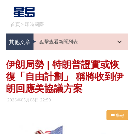
首頁
>
即時國際
其他文章
點擊查看新聞列表
伊朗局勢 | 特朗普證實或恢
復「自由計劃」 稱將收到伊
朗回應美協議方案
2026年05月08日 22:50
舉報