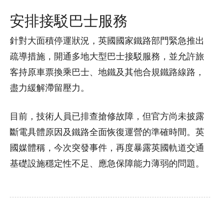
安排接駁巴士服務
針對大面積停運狀況，英國國家鐵路部門緊急推出
疏導措施，開通多地大型巴士接駁服務，並允許旅
客持原車票換乘巴士、地鐵及其他合規鐵路線路，
盡力緩解滯留壓力。
目前，技術人員已排查搶修故障，但官方尚未披露
斷電具體原因及鐵路全面恢復運營的準確時間。英
國媒體稱，今次突發事件，再度暴露英國軌道交通
基礎設施穩定性不足、應急保障能力薄弱的問題。