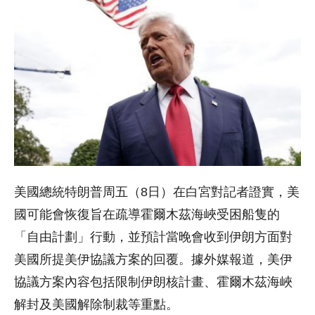
美國總統特朗普周五（8日）在白宮對記者證實，美
國可能會恢復旨在疏導霍爾木茲海峽受困船隻的
「自由計劃」行動，並預計當晚會收到伊朗方面對
美國所提美伊協議方案的回覆。據外媒報道，美伊
協議方案內容包括限制伊朗核計畫、霍爾木茲海峽
解封及美國解除制裁等重點。