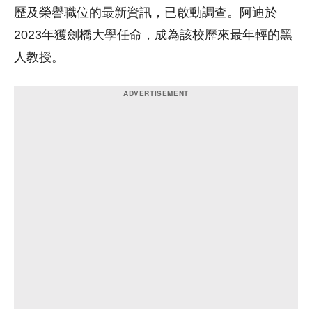
歷及榮譽職位的最新資訊，已啟動調查。阿迪於
2023年獲劍橋大學任命，成為該校歷來最年輕的黑
人教授。