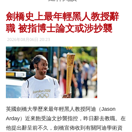
劍橋史上最年輕黑人教授辭
職 被指博士論文或涉抄襲
2026年08月06日 20:23
英國劍橋大學歷來最年輕黑人教授阿迪（Jason
Arday）近來飽受論文抄襲指控，昨日辭去教職。在
他提出辭呈前不久，劍橋宣佈收到有關阿迪學術資