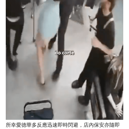
所幸愛德華多反應迅速即時閃避，店內保安亦隨即