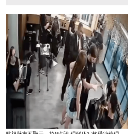
監視器畫面顯示，拉伊斯到理髮店找趁愛德華理