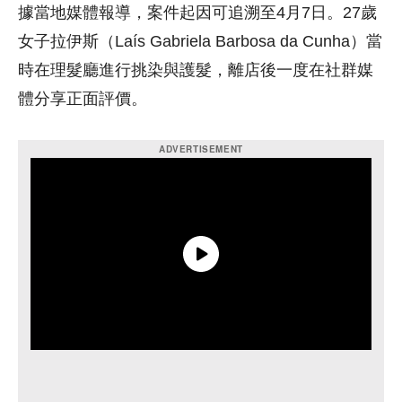
據當地媒體報導，案件起因可追溯至4月7日。27歲
女子拉伊斯（Laís Gabriela Barbosa da Cunha）當
時在理髮廳進行挑染與護髮，離店後一度在社群媒
體分享正面評價。