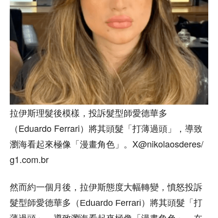
拉伊斯理髮後模樣，投訴髮型師愛德華多
（Eduardo Ferrari）將其頭髮「打薄過頭」，導致
瀏海看起來極像「漫畫角色」。X@nikolaosderes/
g1.com.br
然而約一個月後，拉伊斯態度大幅轉變，憤怒投訴
髮型師愛德華多（Eduardo Ferrari）將其頭髮「打