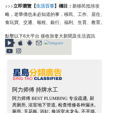
>>>
新移民抵埗攻
立即瀏覽【
生活百答
】欄目：
略，老華僑也未必知道的事，移民、工作、居住、
食玩買、交通、報稅、銀行、福利、生育、教育。
點擊以下6大平台 接收加拿大新聞及生活資訊