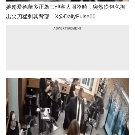
她趁愛德華多正為其他客人服務時，突然從包包掏
出尖刀猛刺其背部。X@DailyPulse00