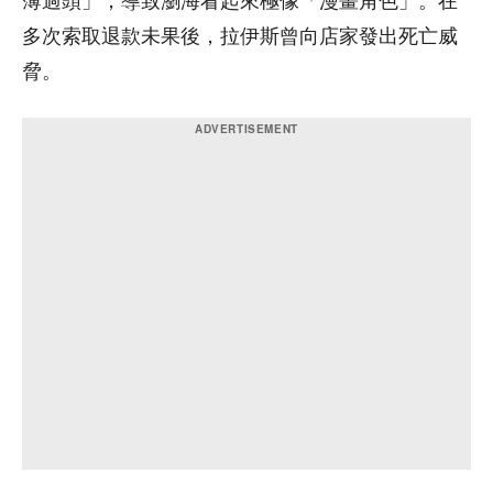
薄過頭」，導致瀏海看起來極像「漫畫角色」。在
多次索取退款未果後，拉伊斯曾向店家發出死亡威
脅。