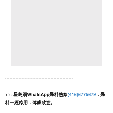
---------------------------------------------
>>>
星島網WhatsApp爆料熱線
(416)6775679
，爆
料一經錄用，薄酬致意。