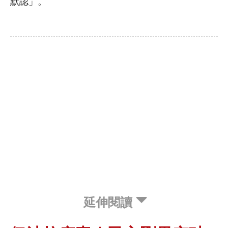
默認」。
延伸閱讀