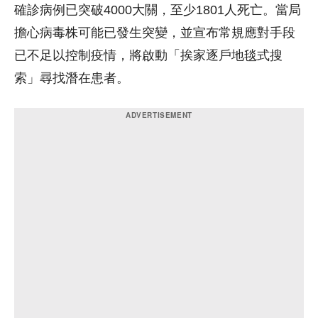
確診病例已突破4000大關，至少1801人死亡。當局
擔心病毒株可能已發生突變，並宣布常規應對手段
已不足以控制疫情，將啟動「挨家逐戶地毯式搜
索」尋找潛在患者。