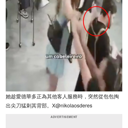
她趁愛德華多正為其他客人服務時，突然從包包掏
出尖刀猛刺其背部。X@nikolaosderes