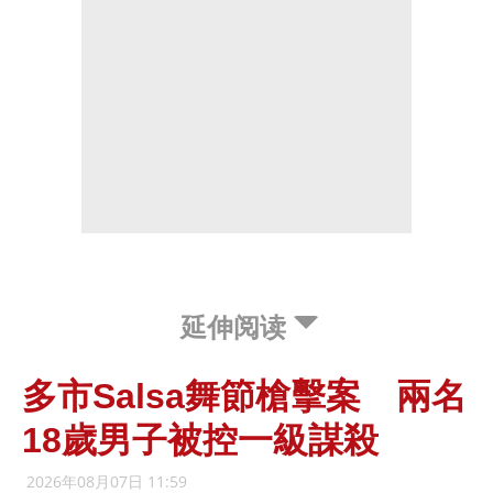
延伸阅读
多市Salsa舞節槍擊案 兩名
18歲男子被控一級謀殺
2026年08月07日 11:59