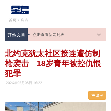
首页
>
焦点
其他文章
点击查看新闻列表
北约克犹太社区接连遭仿制
枪袭击 18岁青年被控仇恨
犯罪
2026年05月08日 16:22
举报