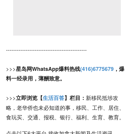
---------------------------------------------
>>>
星岛网WhatsApp爆料热线
(416)6775679
，爆
料一经录用，薄酬致意。
>>>
新移民抵埗攻
立即浏览【
生活百答
】栏目：
略，老华侨也未必知道的事，移民、工作、居住、
食玩买、交通、报税、银行、福利、生育、教育。
点击以下6大平台 接收加拿大新闻及生活资讯