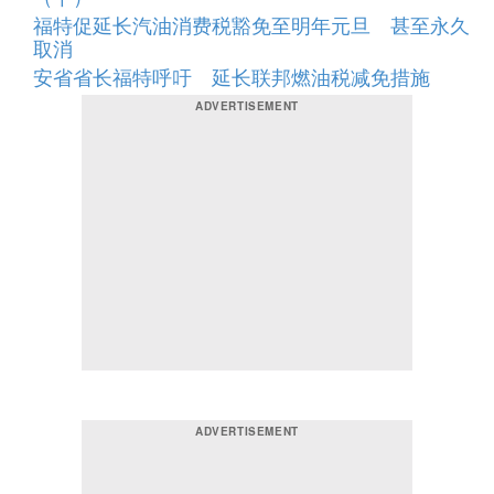
福特促延长汽油消费税豁免至明年元旦 甚至永久
取消
安省省长福特呼吁 延长联邦燃油税减免措施