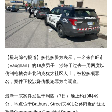
【星岛综合报道】多伦多警方表示，一名来自旺市
（Vaughan）的18岁男子，涉嫌于过去一周两度以
仿制枪械袭击北约克犹太社区人士，被控多项罪
名，案件正按涉嫌仇恨犯罪方向调查。
最新一宗案件发生于周四（7日）晚上约10时49
分，地点位于Bathurst Street夹401公路附近的犹太