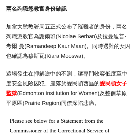
兩名殉職懲教官身份確認
加拿大懲教署周五正式公布了罹難者的身份，兩名
殉職懲教官為謝爾班(Nicolae Serban)及拉曼迪普·
考爾·曼(Ramandeep Kaur Maan)。同時遇難的女囚
也確認為穆斯瓦(Kiara Mooswa)。
這場發生在押解途中的不測，讓專門收容低度至中
度安全風險囚犯、座落於愛民頓西區的
愛民頓女子
監獄
(Edmonton Institution for Women)及整個草原
平原區(Prairie Region)同僚深陷悲痛。
Please see below for a Statement from the
Commissioner of the Correctional Service of