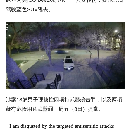
武器为类似Orbeez玩具枪，一人受轻伤，疑犯其后
驾驶蓝色SUV逃去。
涉案18岁男子现被控四项持武器袭击罪，以及两项
藏有危险用途武器罪，周五（8日）提堂。
I am disgusted by the targeted antisemitic attacks