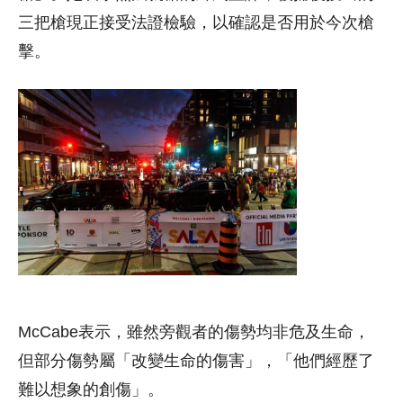
三把槍現正接受法證檢驗，以確認是否用於今次槍
擊。
McCabe表示，雖然旁觀者的傷勢均非危及生命，
但部分傷勢屬「改變生命的傷害」，「他們經歷了
難以想象的創傷」。