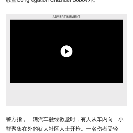
教堂Congregation Chasidei Bobov外。
警方指，一辆汽车驶经教堂时，有人从车内向一小
群聚集在外的犹太社区人士开枪。一名伤者受轻