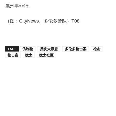
属刑事罪行。
（图：CityNews、多伦多警队）T08
TAGS
仿制枪
反犹太讯息
多伦多枪击案
枪击
枪击案
犹太
犹太社区