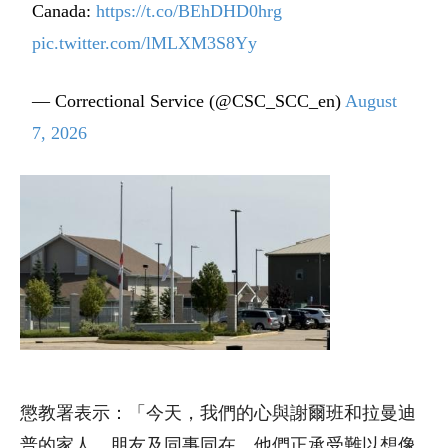
Canada:
https://t.co/BEhDHD0hrg
pic.twitter.com/lMLXM3S8Yy
— Correctional Service (@CSC_SCC_en)
August
7, 2026
懲教署表示：「今天，我們的心與謝爾班和拉曼迪
普的家人、朋友及同事同在，他們正承受難以想像