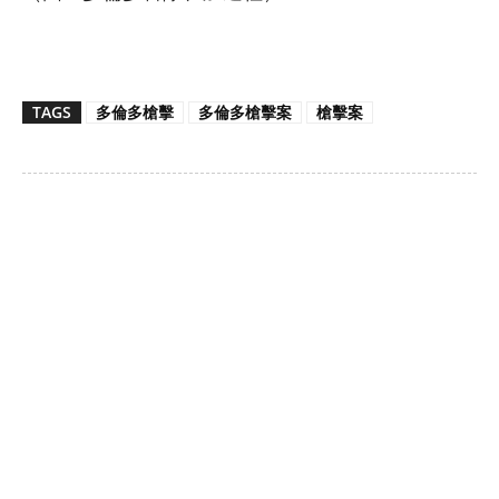
TAGS
多倫多槍擊
多倫多槍擊案
槍擊案