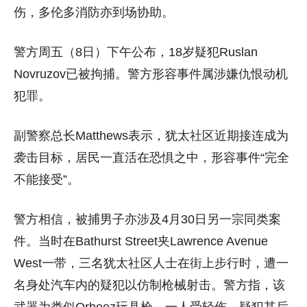
伤，多伦多消防亦到场协助。
警方周五（8日）下午公布，18岁疑犯Ruslan
Novruzov已被拘捕。警方形容事件属涉嫌仇恨动机
犯罪。
副警察总长Matthews表示，犹太社区近期接连成为
袭击目标，居民一直活在恐惧之中，形容事件“完全
不能接受”。
警方相信，被捕男子亦涉及4月30日另一宗同类案
件。当时在Bathurst Street夹Lawrence Avenue
West一带，三名犹太社区人士在街上步行时，遭一
名身处汽车内的疑犯以仿制枪械射击。警方指，该