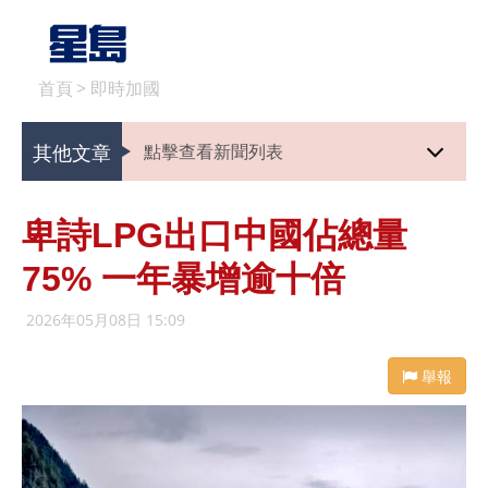
首頁
>
即時加國
其他文章
點擊查看新聞列表
卑詩LPG出口中國佔總量
75% 一年暴增逾十倍
2026年05月08日 15:09
舉報