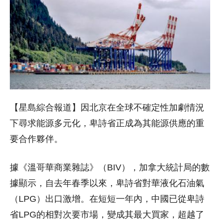
【星島綜合報道】因北京在全球不確定性加劇情況
下尋求能源多元化，卑詩省正成為其能源供應的重
要合作夥伴。
據《溫哥華商業雜誌》（BIV），加拿大統計局的數
據顯示，自去年春季以來，卑詩省對華液化石油氣
（LPG）出口激增。在短短一年內，中國已從卑詩
省LPG的相對次要市場，變成其最大買家，超越了