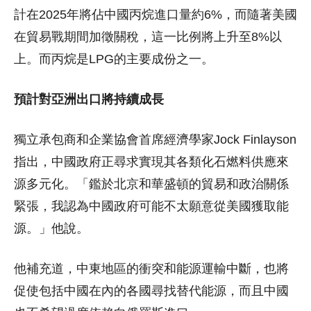
計在2025年將佔中國丙烷進口量約6%，而隨著美國
在貿易戰期間加徵關稅，這一比例將上升至8%以
上。而丙烷是LPG的主要成份之一。
預計對亞洲出口將持續成長
獨立承包商和企業協會首席經濟學家Jock Finlayson
指出，中國政府正尋求實現其各類化石燃料供應來
源多元化。「鑑於北京和華盛頓的貿易和政治關係
緊張，我認為中國政府可能不太願意從美國獲取能
源。」他說。
他補充道，中東地區的衝突和能源運輸中斷，也將
促使包括中國在內的各國尋找替代能源，而且中國