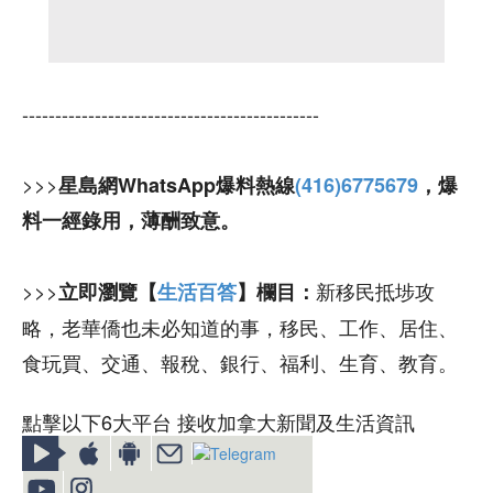
---------------------------------------------
>>>
星島網WhatsApp爆料熱線
(416)6775679
，爆
料一經錄用，薄酬致意。
>>>
新移民抵埗攻
立即瀏覽【
生活百答
】欄目：
略，老華僑也未必知道的事，移民、工作、居住、
食玩買、交通、報稅、銀行、福利、生育、教育。
點擊以下6大平台 接收加拿大新聞及生活資訊