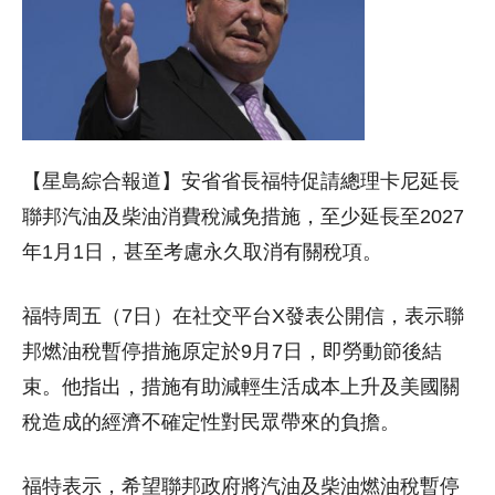
【星島綜合報道】安省省長福特促請總理卡尼延長
聯邦汽油及柴油消費稅減免措施，至少延長至2027
年1月1日，甚至考慮永久取消有關稅項。
福特周五（7日）在社交平台X發表公開信，表示聯
邦燃油稅暫停措施原定於9月7日，即勞動節後結
束。他指出，措施有助減輕生活成本上升及美國關
稅造成的經濟不確定性對民眾帶來的負擔。
福特表示，希望聯邦政府將汽油及柴油燃油稅暫停