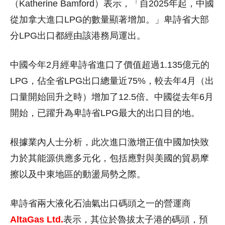
（Katherine Bamford）表示，「自2025年起，中國
從加拿大進口LPG的數量顯著增加。」卑詩省大部
分LPG出口都經由該港務局運出。
中國今年2月經卑詩省進口了價值超過1.135億元的
LPG，佔全省LPG出口總量近75%，較去年4月（出
口量開始回升之時）增加了12.5倍。中國從去年6月
開始，已躍升為卑詩省LPG最大的出口目的地。
根據業內人士分析，此次進口激增正值中國加快致
力於其能源供應多元化，包括應對與美國的貿易摩
擦以及中東地區的動盪局勢之際。
卑詩省兩大液化石油氣出口碼頭之一的營運商
AltaGas Ltd.
表示，其位於魯拔太子港的碼頭，預