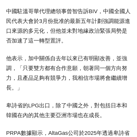
中國駐溫哥華代理總領事曾智告訴BIV，中國全國人
民代表大會於3月份批准的最新五年計劃強調能源進
口來源的多元化，但他並未對地緣政治緊張局勢是
否加速了這一轉型置評。
他表示，加中關係自去年以來已有明顯改善，並強
調，「只要雙方都有合作意願，朝著同一個方向努
力，且產品足夠有競爭力，我相信市場將會繼續增
長。」
卑詩省的LPG出口，除了中國之外，對包括日本和
韓國在內的其他主要亞洲市場也在成長。
PRPA數據顯示，AltaGas公司於2025年透過卑詩省