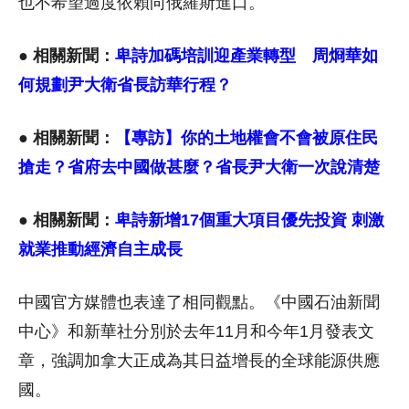
也不希望過度依賴向俄羅斯進口。
● 相關新聞：
卑詩加碼培訓迎產業轉型 周烱華如
何規劃尹大衛省長訪華行程？
● 相關新聞：
【專訪】你的土地權會不會被原住民
搶走？省府去中國做甚麼？省長尹大衛一次說清楚
● 相關新聞：
卑詩新增17個重大項目優先投資 刺激
就業推動經濟自主成長
中國官方媒體也表達了相同觀點。《中國石油新聞
中心》和新華社分別於去年11月和今年1月發表文
章，強調加拿大正成為其日益增長的全球能源供應
國。