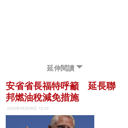
延伸閱讀
安省省長福特呼籲 延長聯
邦燃油稅減免措施
2026年08月08日 10:29