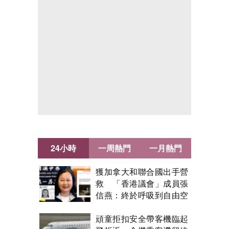
24小時
一周熱門
一月熱門
獲加拿大和聯合國出手營
救 「香港議會」成員張
信燕：終於呼吸到自由空
氣！
頑童拒扣安全帶客機臨起