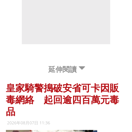
延伸閱讀
皇家騎警搗破安省可卡因販
毒網絡 起回逾四百萬元毒
品
2026年08月07日 11:36