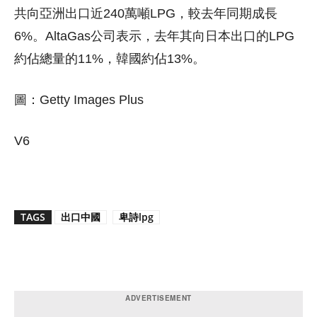
共向亞洲出口近240萬噸LPG，較去年同期成長
6%。AltaGas公司表示，去年其向日本出口的LPG
約佔總量的11%，韓國約佔13%。
圖：Getty Images Plus
V6
TAGS
出口中國
卑詩lpg