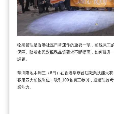
物業管理是香港社區日常運作的重要一環，前線員工
保障。隨着市民對服務品質要求不斷提高，如何提升
課題。
華潤隆地本周三（6日）在香港舉辦首屆職業技能大
客服四大前線崗位，吸引109名員工參與，通過理論
業能力。