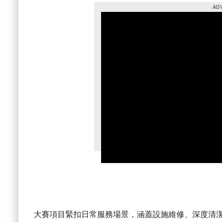
大賽項目緊扣日常服務場景，涵蓋設施維修、深度清潔