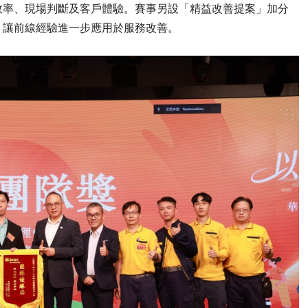
效率、現場判斷及客戶體驗。賽事另設「精益改善提案」加分
，讓前線經驗進一步應用於服務改善。