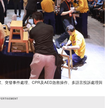
、突發事件處理、CPR及AED急救操作、多語言投訴處理與