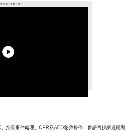
、突發事件處理、CPR及AED急救操作、多語言投訴處理與