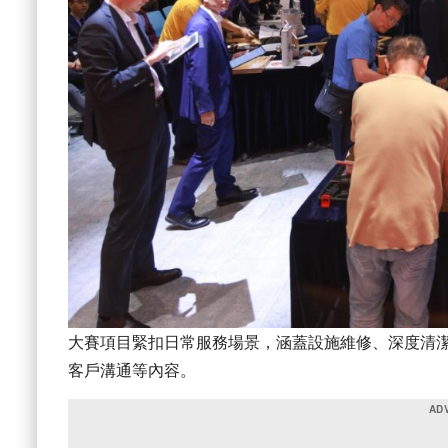
大賽項目緊扣日常服務場景，涵蓋設施維修、深度清潔
客戶溝通等內容。