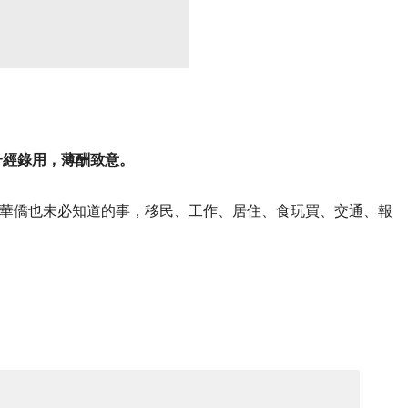
一經錄用，薄酬致意。
華僑也未必知道的事，移民、工作、居住、食玩買、交通、報