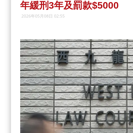
年緩刑3年及罰款$5000
2026年05月08日 02:55