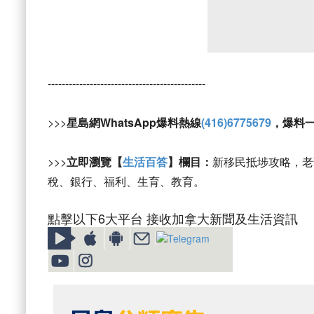
---------------------------------------------
>>>
星島網WhatsApp爆料熱線
(416)6775679
，爆料
>>>
立即瀏覽【
生活百答
】欄目：
新移民抵埗攻略，老
稅、銀行、福利、生育、教育。
點擊以下6大平台 接收加拿大新聞及生活資訊