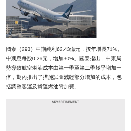
國泰（293）中期純利62.43億元，按年增長71%。
中期息每股0.26元，增加30%。國泰指出，中東局
勢導致航空燃油成本由第一季至第二季幾乎增加一
倍，期內推出了措施試圖減輕部分增加的成本，包
括調整客運及貨運燃油附加費。