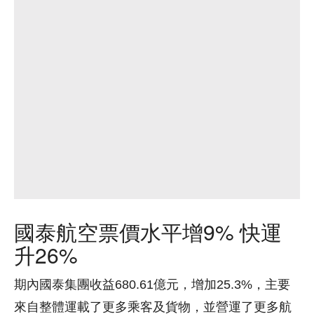
國泰航空票價水平增9% 快運
升26%
期內國泰集團收益680.61億元，增加25.3%，主要
來自整體運載了更多乘客及貨物，並營運了更多航