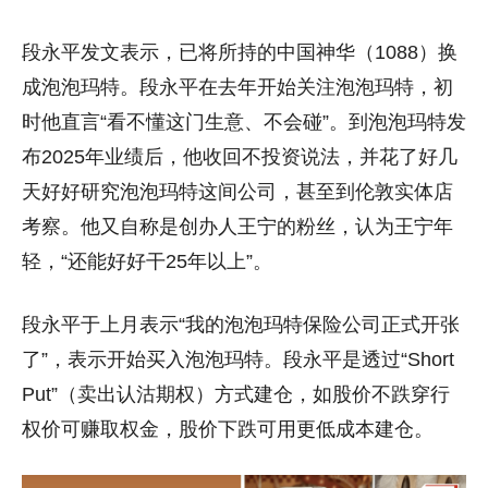
段永平发文表示，已将所持的中国神华（1088）换
成泡泡玛特。段永平在去年开始关注泡泡玛特，初
时他直言“看不懂这门生意、不会碰”。到泡泡玛特发
布2025年业绩后，他收回不投资说法，并花了好几
天好好研究泡泡玛特这间公司，甚至到伦敦实体店
考察。他又自称是创办人王宁的粉丝，认为王宁年
轻，“还能好好干25年以上”。
段永平于上月表示“我的泡泡玛特保险公司正式开张
了”，表示开始买入泡泡玛特。段永平是透过“Short
Put”（卖出认沽期权）方式建仓，如股价不跌穿行
权价可赚取权金，股价下跌可用更低成本建仓。