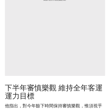
下半年審慎樂觀 維持全年客運
運力目標
他指出，對今年餘下時間保持審慎樂觀，惟須視乎