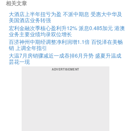
相关文章
大酒店上半年扭亏为盈 不派中期息 受惠大中华及
美国酒店业务转强
宏利金融次季核心盈利升12% 派息0.485加元 港澳
业务主要业绩均录双位增长
百济神州中期经调整净利润增1.1倍 百悦泽在美畅
销 上调全年指引
大温7月房销骤减近一成吞掉6月升势 盛夏升温成
昙花一现