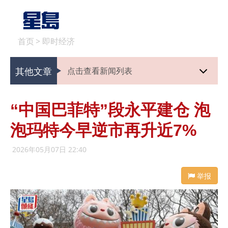
首页
>
即时经济
其他文章
点击查看新闻列表
“中国巴菲特”段永平建仓 泡
泡玛特今早逆市再升近7%
2026年05月07日 22:40
举报