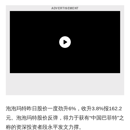
泡泡玛特昨日股价一度劲升6%，收升3.8%报162.2
元。泡泡玛特股价反弹，得力于获有“中国巴菲特”之
称的资深投资者段永平发文力撑。