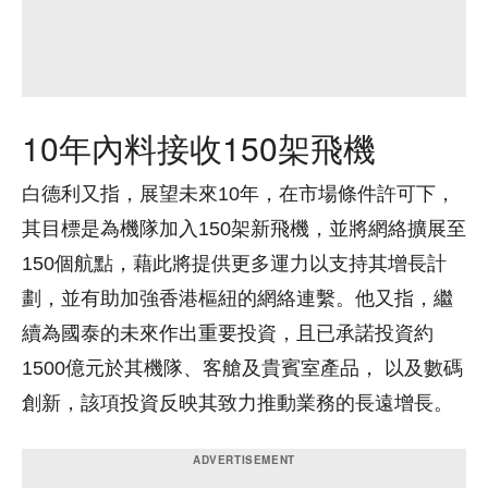
10年內料接收150架飛機
白德利又指，展望未來10年，在市場條件許可下，
其目標是為機隊加入150架新飛機，並將網絡擴展至
150個航點，藉此將提供更多運力以支持其增長計
劃，並有助加強香港樞紐的網絡連繫。他又指，繼
續為國泰的未來作出重要投資，且已承諾投資約
1500億元於其機隊、客艙及貴賓室產品， 以及數碼
創新，該項投資反映其致力推動業務的長遠增長。