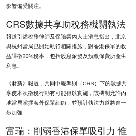
影響備受關注。
CRS數據共享助稅務機關執法
報道引述稅務律師及保險業內人士消息指出，北京
與杭州當局已開始執行相關措施，對香港保單的收
益課徵20%稅率，包括股息派發及預繳保費所產生
利息。
《財新》報道，共同申報準則（CRS）下的數據共
享使本次徵稅行動有可能得以實施，該機制允許內
地當局掌握海外保單細節，並預計執法力道將進一
步加強。
富瑞：削弱香港保單吸引力 惟