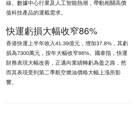
線。數據中心行業及人工智能熱潮，帶動相關高價
值科技產品的運載需求。
快運虧損大幅收窄86%
香港快運上半年收入41.39億元，增加37.8%，其虧
損為7300萬元，按年大幅收窄86%。國泰指，快運
財務表現大幅改善，正邁向業績轉虧為盈之路，然
而其表現受到第二季航空燃油價格大幅上漲所影
響。