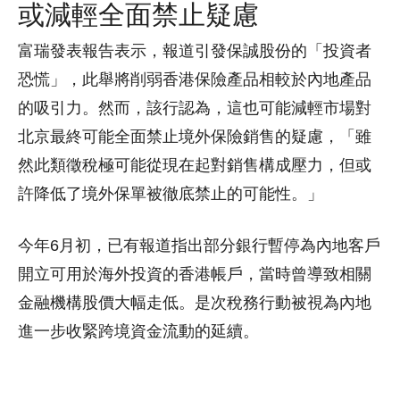
或減輕全面禁止疑慮
富瑞發表報告表示，報道引發保誠股份的「投資者
恐慌」，此舉將削弱香港保險產品相較於內地產品
的吸引力。然而，該行認為，這也可能減輕市場對
北京最終可能全面禁止境外保險銷售的疑慮，「雖
然此類徵稅極可能從現在起對銷售構成壓力，但或
許降低了境外保單被徹底禁止的可能性。」
今年6月初，已有報道指出部分銀行暫停為內地客戶
開立可用於海外投資的香港帳戶，當時曾導致相關
金融機構股價大幅走低。是次稅務行動被視為內地
進一步收緊跨境資金流動的延續。