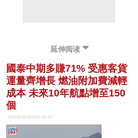
延伸阅读
國泰中期多賺71% 受惠客貨
運量齊增長 燃油附加費減輕
成本 未來10年航點增至150
個
2026年08月05日 00:07