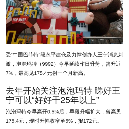
受“中国巴菲特”段永平建仓及力撑创办人王宁消息刺
激，泡泡玛特（9992）今早延续昨日升势，曾升近
7%，最高见175.4元创一个月新高。
去年开始关注泡泡玛特 睇好王
宁可以“好好干25年以上”
泡泡玛特今早高开0.5%后，早段升幅扩大，曾高见
175.4元，现时升幅收窄至6%，报172元。