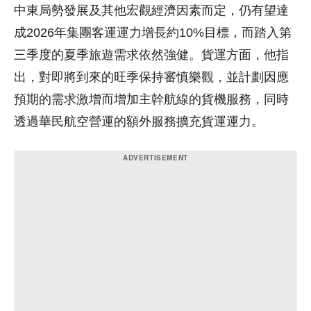
中東局勢發展及其他宏觀經濟因素而定，仍有望達
成2026年集團客運運力增長約10%目標，而踏入第
三季度的夏季旅遊需求依然強健。貨運方面，他指
出，對即將到來的旺季保持審慎樂觀，並計劃因應
預期的需求激增而增加主幹航線的貨機服務，同時
透過華民航空營運的額外服務擴充貨運運力。