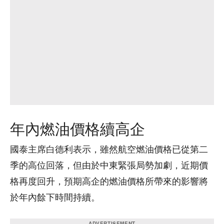
年內燃油價格續高企
國泰主席白德利表示，雖然航空燃油價格已從第二
季的高位回落，但由於中東緊張局勢加劇，近期價
格再度回升，預期高企的燃油價格所帶來的影響將
於年內餘下時間持續。