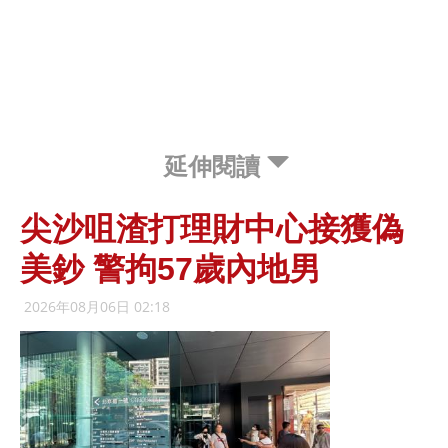
延伸閱讀
尖沙咀渣打理財中心接獲偽
美鈔 警拘57歲內地男
2026年08月06日 02:18