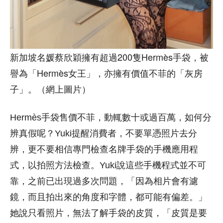
新加坡名媛蔡欣穎擁有超過200隻Hermès手袋，被
譽為「Hermès女王」，亦擁有價值不菲的「灰房
子」。（網上圖片）
Hermès手袋售價不菲，動輒數十或過百萬，如何分
辨真假呢？Yuki提醒消費者，不要單憑照片去分
辨，更不要相信專門檢查名牌手袋的手機應用程
式，以拍照方法檢查。Yuki說這些手機程式並不可
靠，之前已出現過多次問題，「因為相片會有濾
鏡，而且拍出來的角度和字體，都可能有偏差。」
她說只看照片，無法了解手袋的皮質，「皮質是要