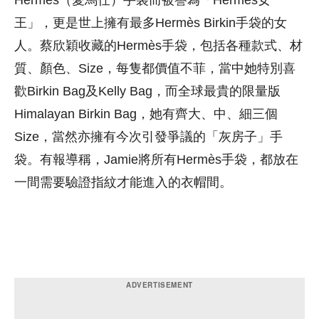
王」，更是世上擁有最多Hermès Birkin手袋的女
人。蔡欣穎收藏的Hermès手袋，包括各種款式、材
質、顏色、Size，每隻都價值不菲，當中她特別喜
歡Birkin Bag及Kelly Bag，而全球最貴的限量版
Himalayan Birkin Bag，她有齊大、中、細三個
Size，當然亦擁有今次引發爭議的「灰房子」手
袋。有報導稱，Jamie將所有Hermès手袋，都放在
一間需要驗證指紋才能進入的衣帽間。