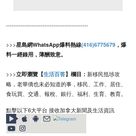
---------------------------------------------
>>>
星島網WhatsApp爆料熱線
(416)6775679
，爆
料一經錄用，薄酬致意。
>>>
新移民抵埗攻
立即瀏覽【
生活百答
】欄目：
略，老華僑也未必知道的事，移民、工作、居住、
食玩買、交通、報稅、銀行、福利、生育、教育。
點擊以下6大平台 接收加拿大新聞及生活資訊