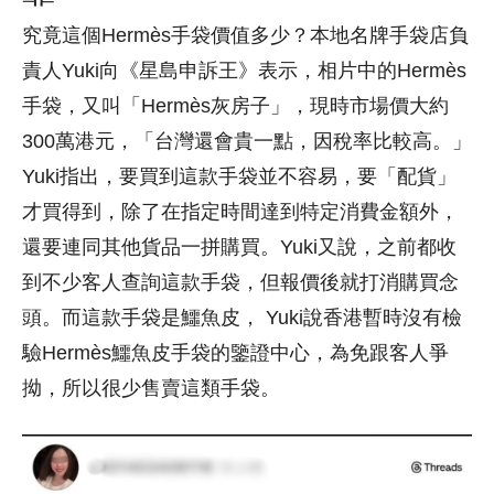
究竟這個Hermès手袋價值多少？本地名牌手袋店負
責人Yuki向《星島申訴王》表示，相片中的Hermès
手袋，又叫「Hermès灰房子」，現時市場價大約
300萬港元，「台灣還會貴一點，因稅率比較高。」
Yuki指出，要買到這款手袋並不容易，要「配貨」
才買得到，除了在指定時間達到特定消費金額外，
還要連同其他貨品一拼購買。Yuki又說，之前都收
到不少客人查詢這款手袋，但報價後就打消購買念
頭。而這款手袋是鱷魚皮， Yuki說香港暫時沒有檢
驗Hermès鱷魚皮手袋的鑒證中心，為免跟客人爭
拗，所以很少售賣這類手袋。