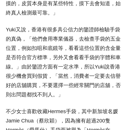
摸的，皮質本身是有某些特性，摸下去會知道，始
終真人檢測最可靠。」
Yuki又說，香港有很多具公信力的鑒證師檢驗手袋
的真偽，「他們會用專業儀器，去檢查手袋的五金
位置，例如扣咀和底鏡等，看看這些位置的含金量
是否符合官方標準，另外又會看看手袋的字體和車
線。」由於鑒證方面有一定水準，所以Yuki說香港
很少機會買到假貨，「當然，消費者一定要去信譽
好的店舖購買，不要選擇一些經常關門的店舖，否
則出問題都找不到人。」
不少女士喜歡收藏Hermes手袋，其中新加坡名媛
Jamie Chua（蔡欣穎），因為擁有超過200隻
Hermès（愛馬仕）手袋而被譽為「Hermès女