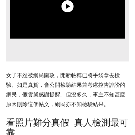
女子不忿被網民圍攻，開新帖稱已將手袋拿去檢
驗。如是真貨，會公開檢驗結果兼考慮控告誹謗的
網民，假貨就感謝提醒。但沒多久，事主不知甚麼
原因刪除這個帖文，網民亦不知檢驗結果。
看照片難分真假 真人檢測最可
靠