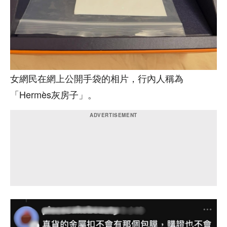
女網民在網上公開手袋的相片，行內人稱為
「Hermès灰房子」。