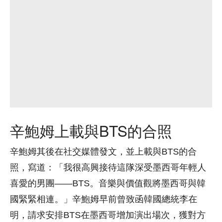
辛鮑姆上載與BTS的合照
辛鮑姆其後在社交媒體發文，並上載與BTS的合
照，寫道：「我很高興接待這隊深受墨西哥年輕人
喜愛的男團——BTS。音樂與價值觀將墨西哥與韓
國緊緊相連。」辛鮑姆早前曾致函韓國總統李在
明，請求安排BTS在墨西哥增加演出場次，獲對方