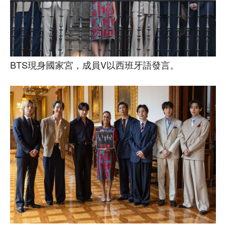
BTS現身國家宮，成員V以西班牙語發言。