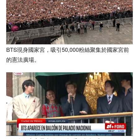
BTS現身國家宮，吸引50,000粉絲聚集於國家宮前
的憲法廣場。