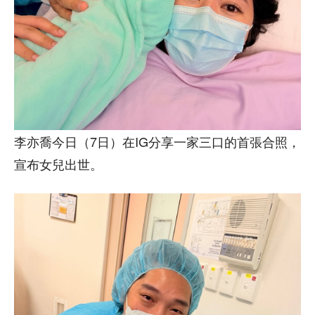
李亦喬今日（7日）在IG分享一家三口的首張合照，
宣布女兒出世。