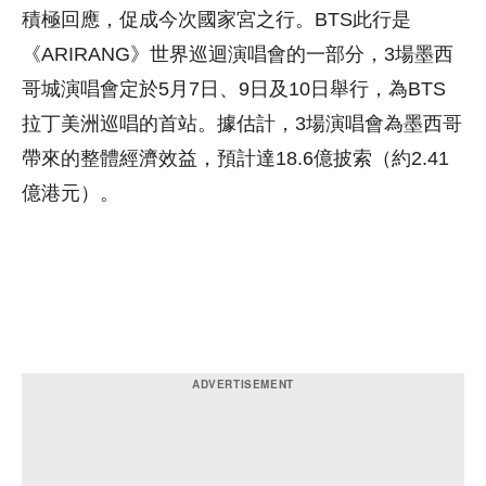
積極回應，促成今次國家宮之行。BTS此行是
《ARIRANG》世界巡迴演唱會的一部分，3場墨西
哥城演唱會定於5月7日、9日及10日舉行，為BTS
拉丁美洲巡唱的首站。據估計，3場演唱會為墨西哥
帶來的整體經濟效益，預計達18.6億披索（約2.41
億港元）。