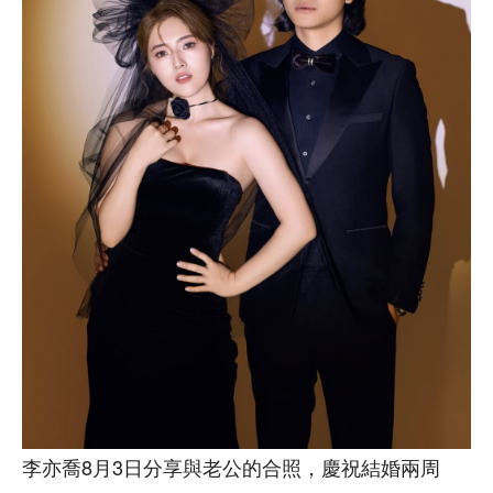
李亦喬8月3日分享與老公的合照，慶祝結婚兩周