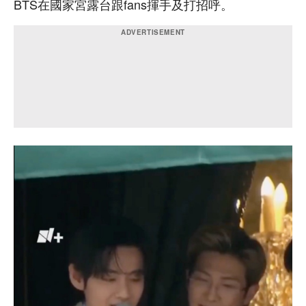
BTS在國家宮露台跟fans揮手及打招呼。