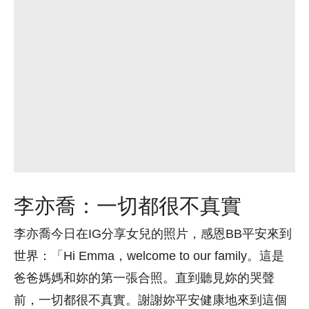
李亦喬：一切都很不真實
李亦喬今日在IG分享女兒的照片，感恩BB平安來到
世界：「Hi Emma，welcome to our family。這是
爸爸媽媽和妳的第一張合照。直到聽見妳的哭聲
前，一切都很不真實。謝謝妳平安健康地來到這個