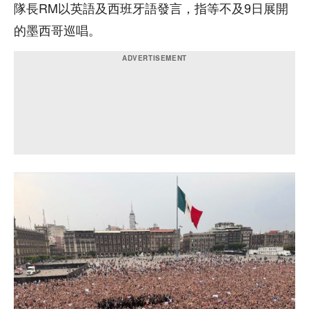
隊長RM以英語及西班牙語發言，指等不及9日展開
的墨西哥巡唱。