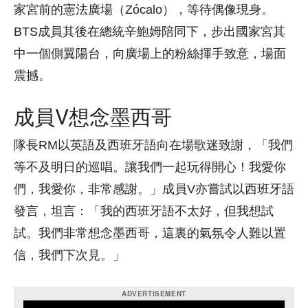
家宮前的憲法廣場（Zócalo），等待偶像現身。
BTS成員其後在總統辛鮑姆陪同下，步出國家宮其
中一個側翼陽台，向廣場上的粉絲揮手致意，場面
震撼。
成員V想念墨西哥
隊長RM以英語及西班牙語向在場歌迷致謝，「我們
等不及明日的巡唱。讓我們一起玩得開心！我愛你
們，我愛你，非常感謝。」成員V亦嘗試以西班牙語
發言，坦言：「我的西班牙語不太好，但我想試
試。我們非常想念墨西哥，這裏的氣氛令人難以置
信，我們下次見。」