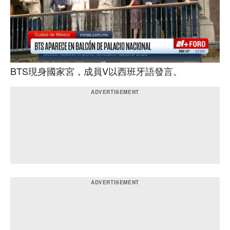
BTS現身國家宮，成員V以西班牙語發言。