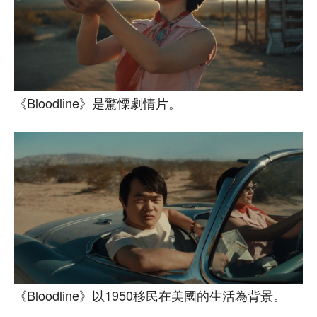
《Bloodline》是驚慄劇情片。
《Bloodline》以1950移民在美國的生活為背景。