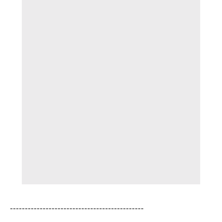
---------------------------------------------