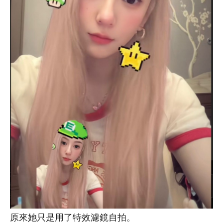
原來她只是用了特效濾鏡自拍。