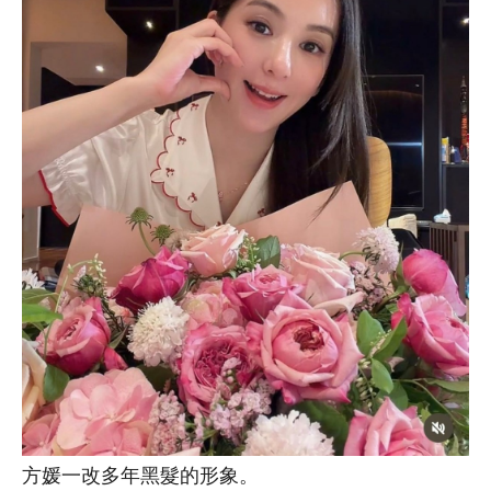
方媛一改多年黑髮的形象。