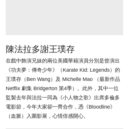
陳法拉多謝王璞存
在戲中飾演兄妹的兩位美國華籍演員分別是曾演出
《功夫夢：傳奇少年》（Karate Kid: Legends）的
王璞存（Ben Wang）及 Michelle Mao （最新作品
Netflix 劇集 Bridgerton 第4季）。此外，其中一位
監製去年與法拉一同為《小人物之歌》出席多倫多
電影節，今年大家卻一齊合作，憑《Bloodline》
（血脈）入圍影展，心情倍感開心。