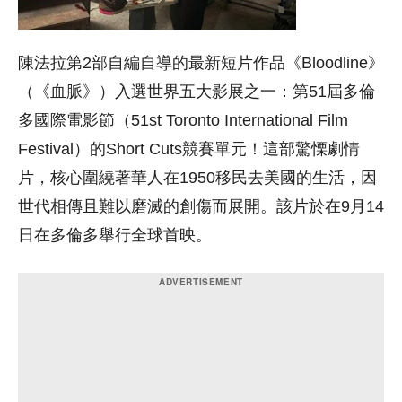
陳法拉第2部自編自導的最新短片作品《Bloodline》
（《血脈》）入選世界五大影展之一：第51屆多倫
多國際電影節（51st Toronto International Film
Festival）的Short Cuts競賽單元！這部驚慄劇情
片，核心圍繞著華人在1950移民去美國的生活，因
世代相傳且難以磨滅的創傷而展開。該片於在9月14
日在多倫多舉行全球首映。