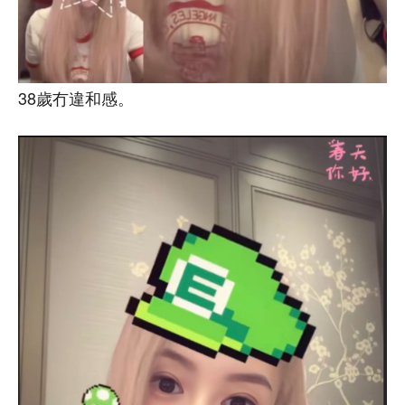
38歲冇違和感。