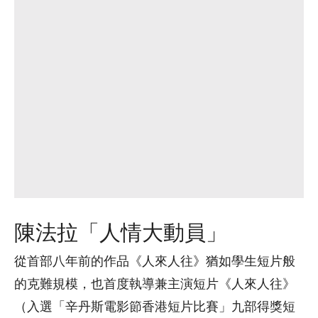
陳法拉「人情大動員」
從首部八年前的作品《人來人往》猶如學生短片般
的克難規模，也首度執導兼主演短片《人來人往》
（入選「辛丹斯電影節香港短片比賽」九部得獎短