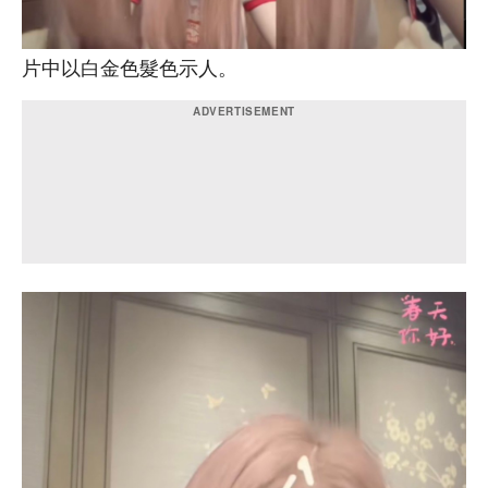
片中以白金色髮色示人。