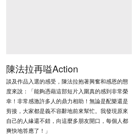
陳法拉再嗌Action
談及作品入選的感受，陳法拉抱著興奮和感恩的態
度來說：「能夠憑藉這部短片入圍真的感到非常榮
幸！非常感激許多人的鼎力相助！無論是配樂還是
剪接，大家都是義不容辭地前來幫忙。我發現原來
自己的人緣還不錯，向這麼多朋友開口，每個人都
爽快地答應了！」