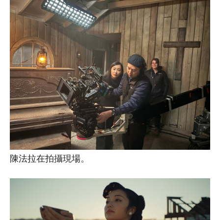
陳法拉在拍攝現場。