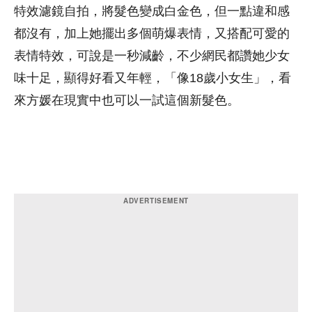
特效濾鏡自拍，將髮色變成白金色，但一點違和感
都沒有，加上她擺出多個萌爆表情，又搭配可愛的
表情特效，可說是一秒減齡，不少網民都讚她少女
味十足，顯得好看又年輕，「像18歲小女生」，看
來方媛在現實中也可以一試這個新髮色。