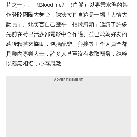
片之一）。《Bloodline》（血脈）以專業水準的製
作登陸國際大舞台，陳法拉直言這是一場「人情大
動員」。她笑言自己幾乎「拍爛膊頭」邀請了許多
先前在荷里活多部電影中合作過、並已成為好友的
幕後精英來協助，包括配樂、剪接等工作人員全都
是業內專業人士，許多人甚至沒有收取酬勞，純粹
以義氣相挺，心存感激！