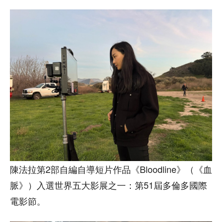
陳法拉第2部自編自導短片作品《Bloodline》（《血
脈》）入選世界五大影展之一：第51屆多倫多國際
電影節。