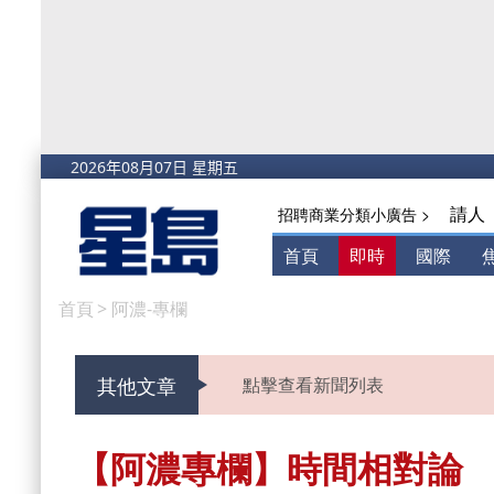
請人
招聘商業分類小廣告 >
首頁
即時
國際
首頁
>
阿濃-專欄
其他文章
點擊查看新聞列表
【阿濃專欄】時間相對論