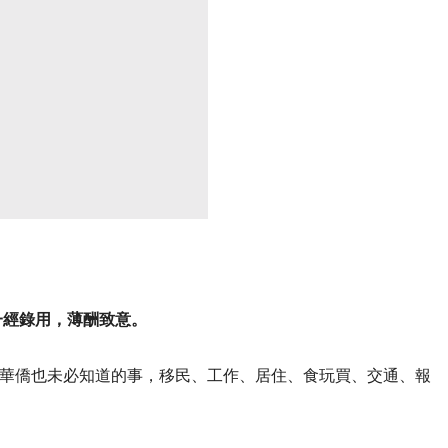
一經錄用，薄酬致意。
華僑也未必知道的事，移民、工作、居住、食玩買、交通、報