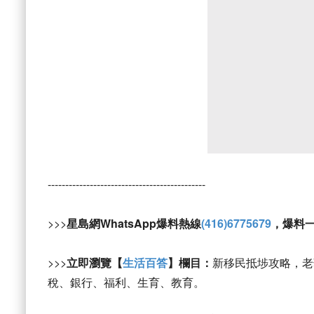
---------------------------------------------
>>>
星島網WhatsApp爆料熱線
(416)6775679
，爆料
>>>
立即瀏覽【
生活百答
】欄目：
新移民抵埗攻略，老
稅、銀行、福利、生育、教育。