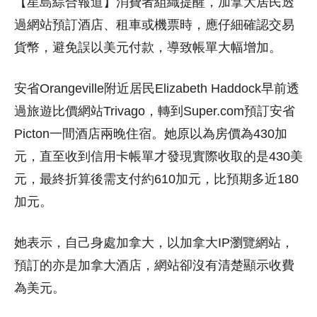
【星島綜合報道】消費者組織提醒，加拿大居民透
過網站預訂酒店、租車或機票時，應仔細確認交易
貨幣，避免誤以美元付款，導致帳單大幅增加。
安省Orangeville附近居民Elizabeth Haddock早前透
過旅遊比價網站Trivago，轉到Super.com預訂安省
Picton一間酒店兩晚住宿。她原以為房價為430加
元，直至收到信用卡帳單才發現實際收取的是430美
元，最終折算後需支付約610加元，比預期多近180
加元。
她表示，自己身處加拿大，以加拿大IP瀏覽網站，
預訂的亦是加拿大酒店，網站卻沒有清楚顯示收費
為美元。