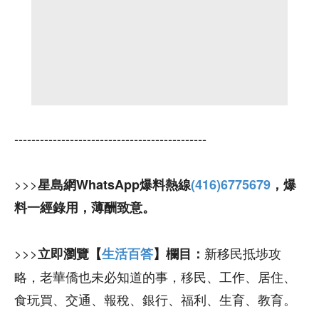
---------------------------------------------
>>>
星島網WhatsApp爆料熱線
(416)6775679
，爆
料一經錄用，薄酬致意。
>>>
新移民抵埗攻
立即瀏覽【
生活百答
】欄目：
略，老華僑也未必知道的事，移民、工作、居住、
食玩買、交通、報稅、銀行、福利、生育、教育。