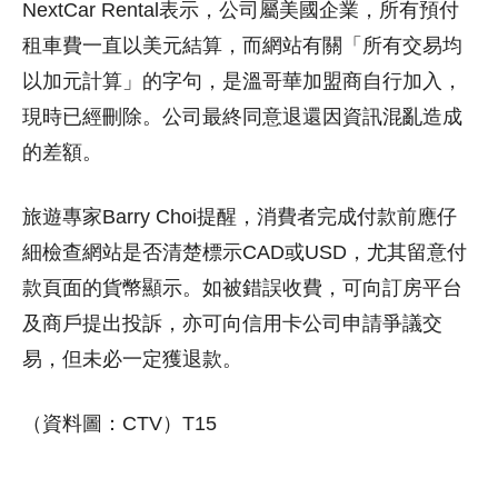
NextCar Rental表示，公司屬美國企業，所有預付
租車費一直以美元結算，而網站有關「所有交易均
以加元計算」的字句，是溫哥華加盟商自行加入，
現時已經刪除。公司最終同意退還因資訊混亂造成
的差額。
旅遊專家Barry Choi提醒，消費者完成付款前應仔
細檢查網站是否清楚標示CAD或USD，尤其留意付
款頁面的貨幣顯示。如被錯誤收費，可向訂房平台
及商戶提出投訴，亦可向信用卡公司申請爭議交
易，但未必一定獲退款。
（資料圖：CTV）T15