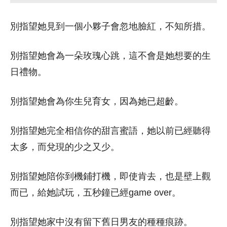
別指望她見到一個小夥子會忽地臉紅，不知所措。
別指望她會為一朵玫瑰心跳，這不會是她想要的生
日禮物。
別指望她會為你生兒育女，因為她已超齡。
別指望她完全相信你的甜言蜜語，她以前已經聽得
太多，而兌現的少之又少。
別指望她陪你到機鋪打機，即使肯去，也是壁上觀
而已，給她試玩，五秒鐘已經game over。
別指望她家中沒有留下舊日男友的種種痕跡。