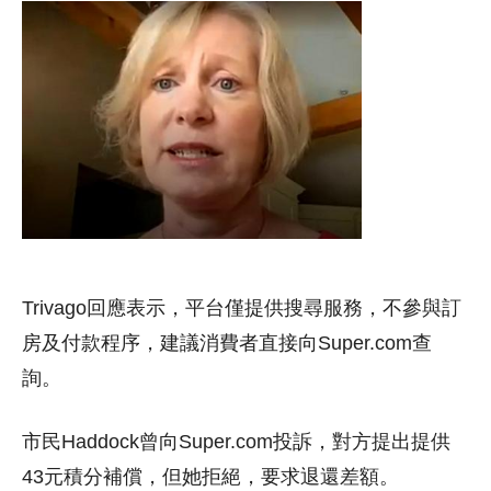
Trivago回應表示，平台僅提供搜尋服務，不參與訂
房及付款程序，建議消費者直接向Super.com查
詢。
市民Haddock曾向Super.com投訴，對方提出提供
43元積分補償，但她拒絕，要求退還差額。