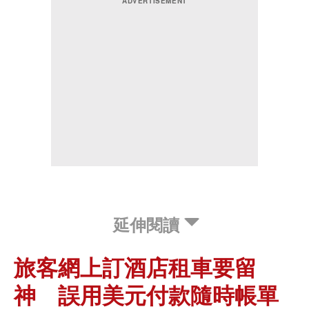
延伸閱讀
旅客網上訂酒店租車要留
神 誤用美元付款隨時帳單