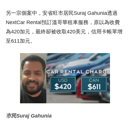
另一宗個案中，安省旺市居民Suraj Gahunia透過
NextCar Rental預訂溫哥華租車服務，原以為收費
為420加元，最終卻被收取420美元，信用卡帳單增
至611加元。
市民Suraj Gahunia