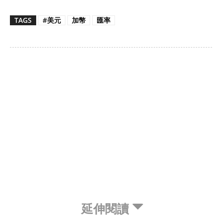
TAGS
#美元
加幣
匯率
延伸閱讀