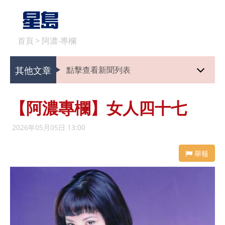
首頁
>
阿濃-專欄
其他文章
點擊查看新聞列表
【阿濃專欄】女人四十七
2026年05月05日 13:00
舉報