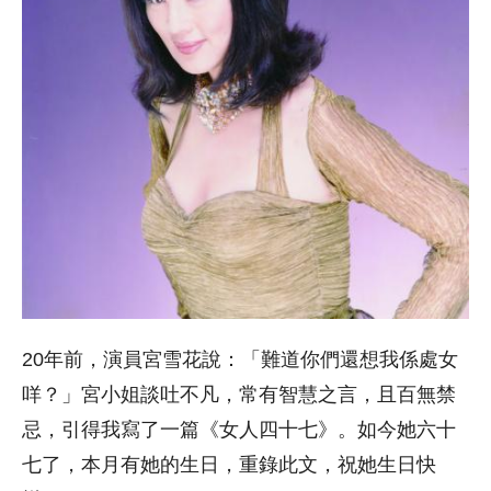
20年前，演員宮雪花說：「難道你們還想我係處女
咩？」宮小姐談吐不凡，常有智慧之言，且百無禁
忌，引得我寫了一篇《女人四十七》。如今她六十
七了，本月有她的生日，重錄此文，祝她生日快