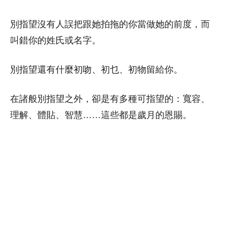
別指望沒有人誤把跟她拍拖的你當做她的前度，而
叫錯你的姓氏或名字。
別指望還有什麼初吻、初乜、初物留給你。
在諸般別指望之外，卻是有多種可指望的：寬容、
理解、體貼、智慧……這些都是歲月的恩賜。