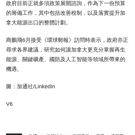
政府目前正就多項政策展開諮詢，作為下一份預算
的籌備工作，其中包括改善稅制，以及落實提升加
拿大能源出口的整體計劃。
商鵬飛6月接受《環球郵報》訪問時表示，政府亦正
尋求各界建議，研究如何讓加拿大更充分掌握再生
能源、關鍵礦產、國防及人工智能等領域所帶來的
機遇。
圖：加通社/LinkedIn
V6