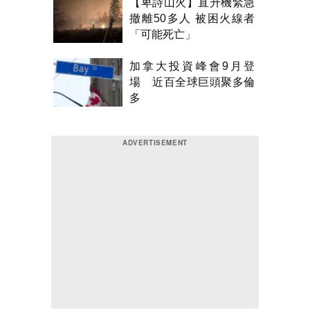
【卑詩山火】直升機緊急
撤離50多人 被困火線者
「可能死亡」
加拿大投資峰會9月登
場 近百全球巨頭聚多倫
多