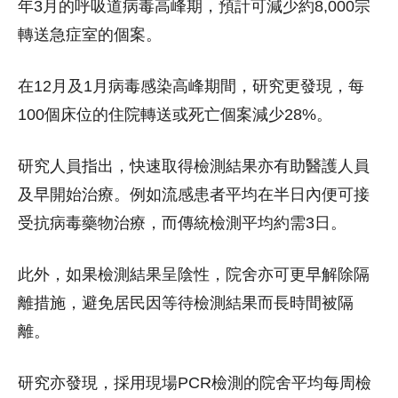
年3月的呼吸道病毒高峰期，預計可減少約8,000宗
轉送急症室的個案。
在12月及1月病毒感染高峰期間，研究更發現，每
100個床位的住院轉送或死亡個案減少28%。
研究人員指出，快速取得檢測結果亦有助醫護人員
及早開始治療。例如流感患者平均在半日內便可接
受抗病毒藥物治療，而傳統檢測平均約需3日。
此外，如果檢測結果呈陰性，院舍亦可更早解除隔
離措施，避免居民因等待檢測結果而長時間被隔
離。
研究亦發現，採用現場PCR檢測的院舍平均每周檢