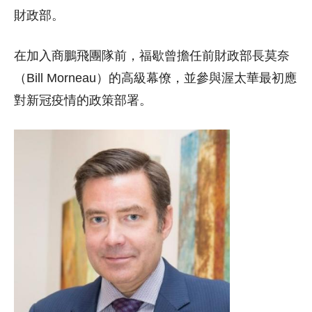
財政部。
在加入商鵬飛團隊前，福歇曾擔任前財政部長莫奈
（Bill Morneau）的高級幕僚，並參與渥太華最初應
對新冠疫情的政策部署。