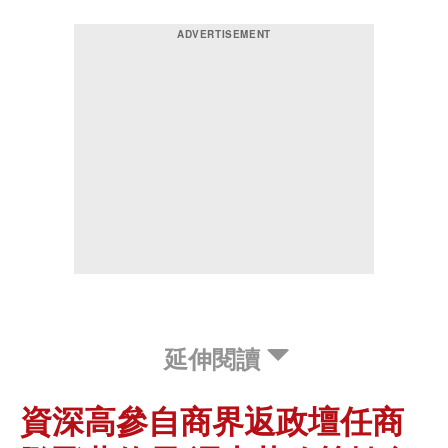
延伸閱讀
資深高參自商界返政壇任商