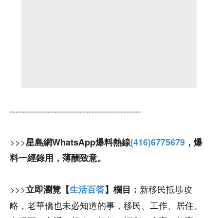
---------------------------------------------
>>>
星島網WhatsApp爆料熱線
(416)6775679
，爆
料一經錄用，薄酬致意。
>>>
新移民抵埗攻
立即瀏覽【
生活百答
】欄目：
略，老華僑也未必知道的事，移民、工作、居住、