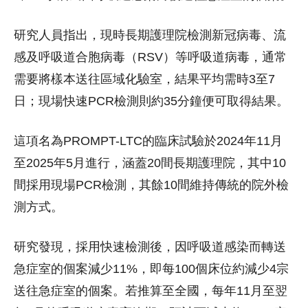
研究人員指出，現時長期護理院檢測新冠病毒、流
感及呼吸道合胞病毒（RSV）等呼吸道病毒，通常
需要將樣本送往區域化驗室，結果平均需時3至7
日；現場快速PCR檢測則約35分鐘便可取得結果。
這項名為PROMPT-LTC的臨床試驗於2024年11月
至2025年5月進行，涵蓋20間長期護理院，其中10
間採用現場PCR檢測，其餘10間維持傳統的院外檢
測方式。
研究發現，採用快速檢測後，因呼吸道感染而轉送
急症室的個案減少11%，即每100個床位約減少4宗
送往急症室的個案。若推算至全國，每年11月至翌