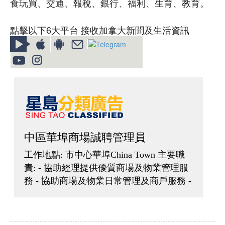
食玩買、交通、報稅、銀行、福利、生育、教育。
點擊以下6大平台 接收加拿大新聞及生活資訊