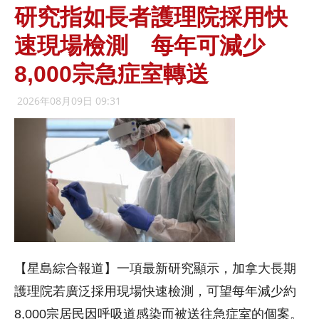
研究指如長者護理院採用快
速現場檢測 每年可減少
8,000宗急症室轉送
2026年08月09日 09:31
【星島綜合報道】一項最新研究顯示，加拿大長期
護理院若廣泛採用現場快速檢測，可望每年減少約
8,000宗居民因呼吸道感染而被送往急症室的個案。