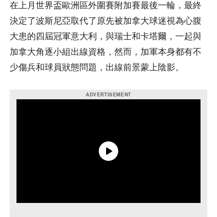
在上月世界盃歐洲區外圍賽附加賽最後一輪，最終
決定了波斯尼亞取代了原先被加拿大球迷視為心腹
大患的四屆冠軍意大利，與瑞士和卡塔爾，一起與
加拿大角逐小組出線資格，然而，加軍本身都有不
少傷兵和球員狀態問題，出線前景蒙上陰影。