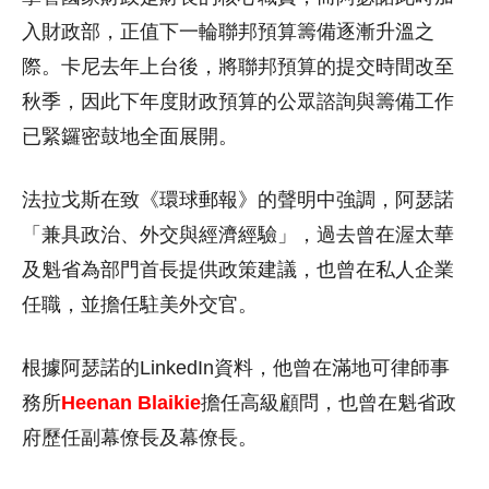
入財政部，正值下一輪聯邦預算籌備逐漸升溫之
際。卡尼去年上台後，將聯邦預算的提交時間改至
秋季，因此下年度財政預算的公眾諮詢與籌備工作
已緊鑼密鼓地全面展開。
法拉戈斯在致《環球郵報》的聲明中強調，阿瑟諾
「兼具政治、外交與經濟經驗」，過去曾在渥太華
及魁省為部門首長提供政策建議，也曾在私人企業
任職，並擔任駐美外交官。
根據阿瑟諾的LinkedIn資料，他曾在滿地可律師事
務所
Heenan Blaikie
擔任高級顧問，也曾在魁省政
府歷任副幕僚長及幕僚長。