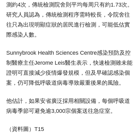
測約4次，傳統檢測院舍則平均每周只有約1.73次。
研究人員認為，傳統檢測程序需時較長，令院舍往
往只為出現明顯症狀的居民進行檢測，可能低估實
際感染人數。
Sunnybrook Health Sciences Centre感染預防及控
制醫療主任Jerome Leis醫生表示，快速檢測雖未能
證明可直接減少疫情爆發規模，但及早確認感染個
案，仍可降低呼吸道病毒導致嚴重後果的風險。
他估計，如果安省廣泛採用相關設備，每個呼吸道
病毒季節可避免逾3,000宗個案送往急症室。
（資料圖）T15