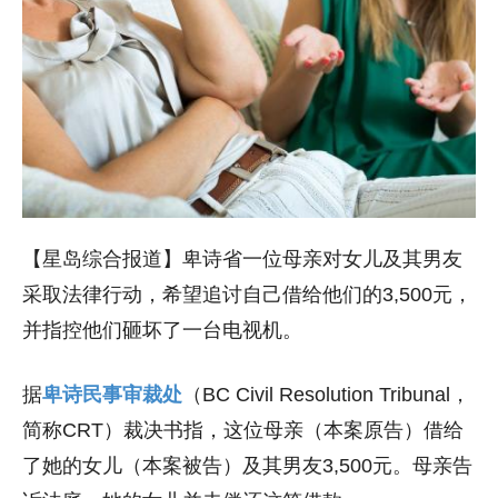
【星岛综合报道】卑诗省一位母亲对女儿及其男友
采取法律行动，希望追讨自己借给他们的3,500元，
并指控他们砸坏了一台电视机。
据
卑诗民事审裁处
（BC Civil Resolution Tribunal，
简称CRT）裁决书指，这位母亲（本案原告）借给
了她的女儿（本案被告）及其男友3,500元。母亲告