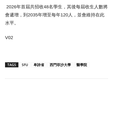
2026年首屆共招收48名學生，其後每屆收生人數將
會遞增，到2035年增至每年120人，並會維持在此
水平。
V02
TAGS
SFU
卑詩省
西門菲沙大學
醫學院