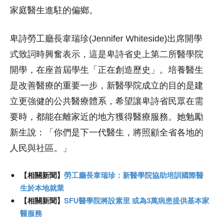
家庭醫生進駐的偏鄉。
卑詩勞工廳長韋瑞珍(Jennifer Whiteside)出席開學
式致詞時興奮表示，這是卑詩省史上第二所醫學院
開學，在座首屆學生「正在創造歷史」。培養醫生
是改善醫療的重要一步，新醫學院成立的目的是建
立更強健的公共醫療體系，希望讓卑詩省民眾在需
要時，都能在離家近的地方獲得醫療服務。她勉勵
新生說：「你們是下一代醫生，將照顧全省各地的
人民與社區。」
【相關新聞】
勞工廳長韋瑞珍：新醫學院協助培訓國際醫
生於本地就業
【相關新聞】
SFU醫學院將設素里 或為3萬病患提供基本家
醫服務