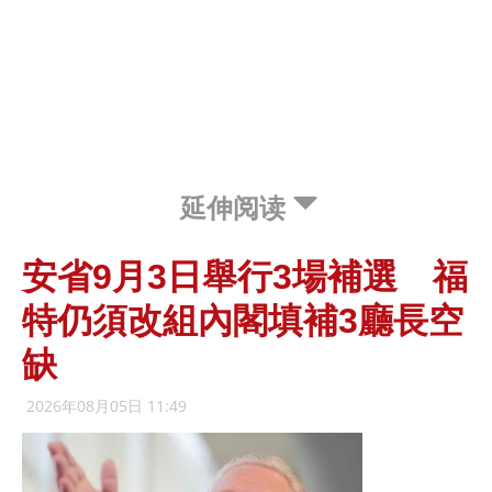
延伸阅读
安省9月3日舉行3場補選 福
特仍須改組內閣填補3廳長空
缺
2026年08月05日 11:49