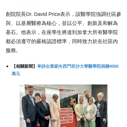
創院院長Dr. David Price表示，該醫學院強調社區參
與、以基層醫療為核心，並以公平、創新及和解為
基石。他表示，在座學生將達到加拿大所有醫學院
都必須遵守的嚴格認證標準，同時致力於在社區內
服務。
【相關新聞】
卑詩企業家向西門菲沙大學醫學院捐贈4000
萬元