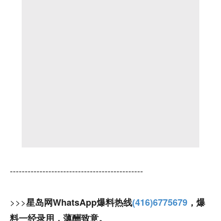
---------------------------------------------
>>>
星岛网WhatsApp爆料热线
(416)6775679
，爆
料一经录用，薄酬致意。