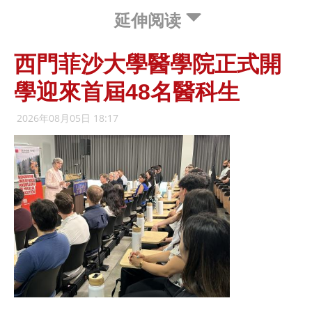
延伸阅读
西門菲沙大學醫學院正式開
學迎來首屆48名醫科生
2026年08月05日 18:17