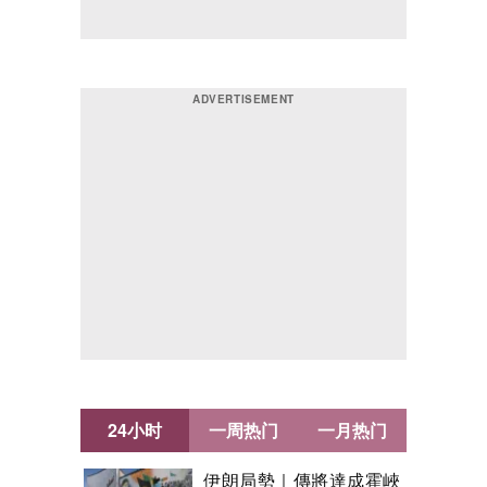
24小时
一周热门
一月热门
伊朗局勢｜傳將達成霍峽