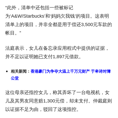
“此外，清单中还包括一些被标记
为‘A&W/Starbucks’和‘妈妈欠我钱’的项目。这表明
清单上的项目，并非全都是用于偿还3,500元车款的
帐目。”
法庭表示，女儿在备忘录应用程式中提供的证据，
并不足以证明她已支付1,897元借款。
相关新闻：
香港豪门为争夺大温上千万元财产 于卑诗对簿
公堂
这位母亲还指控女儿，称其弄坏了一台电视机，女
儿及其男友同意赔1,300元偿，却未支付。仲裁庭则
以证据不足为由，驳回了这项指控。