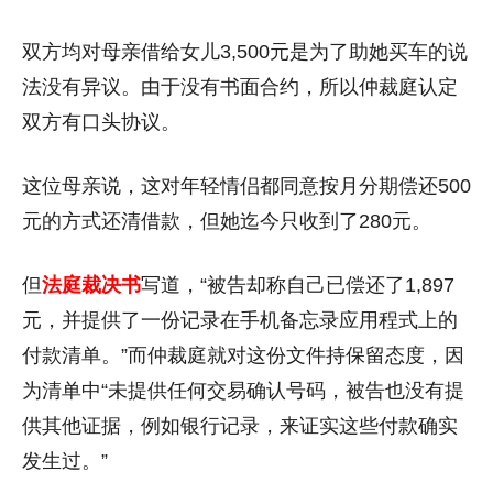
双方均对母亲借给女儿3,500元是为了助她买车的说
法没有异议。由于没有书面合约，所以仲裁庭认定
双方有口头协议。
这位母亲说，这对年轻情侣都同意按月分期偿还500
元的方式还清借款，但她迄今只收到了280元。
但
法庭裁决书
写道，“被告却称自己已偿还了1,897
元，并提供了一份记录在手机备忘录应用程式上的
付款清单。”而仲裁庭就对这份文件持保留态度，因
为清单中“未提供任何交易确认号码，被告也没有提
供其他证据，例如银行记录，来证实这些付款确实
发生过。”