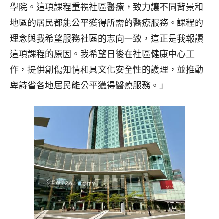
學院。這項課程重視社區醫療，
致力讓不同背景和
地區的居民都能公平獲得所需的醫療服務。
課程的
理念與我希望服務社區的志向一致，
這正是我報讀
這項課程的原因。我希望日後在社區健康中心工
作，
提供創傷知情和具文化安全性的護理，
並推動
卑詩省各地居民能公平獲得醫療服務。」