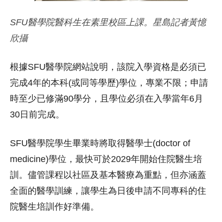
SFU醫學院醫科生在素里校區上課。星島記者黃憶
欣攝
根據SFU醫學院網站說明，該院入學資格是必須已
完成4年的本科(或同等學歷)學位，專業不限；申請
時至少已修滿90學分，且學位必須在入學當年6月
30日前完成。
SFU醫學院學生畢業時將取得醫學士(doctor of
medicine)學位，最快可於2029年開始住院醫生培
訓。儘管課程以社區及基本醫療為重點，但亦涵蓋
全面的醫學訓練，讓學生為日後申請不同專科的住
院醫生培訓作好準備。