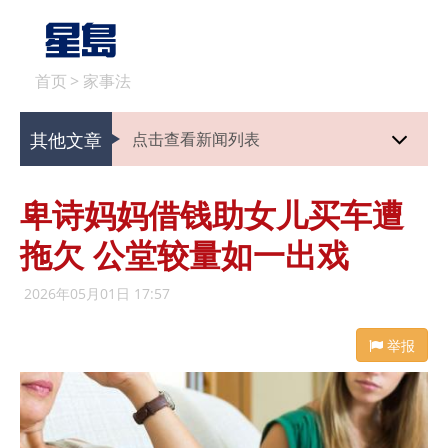
首页
>
家事法
其他文章
点击查看新闻列表
卑诗妈妈借钱助女儿买车遭
拖欠 公堂较量如一出戏
2026年05月01日 17:57
举报