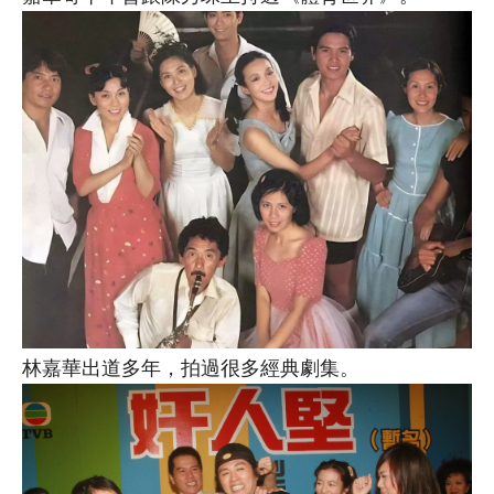
林嘉華出道多年，拍過很多經典劇集。