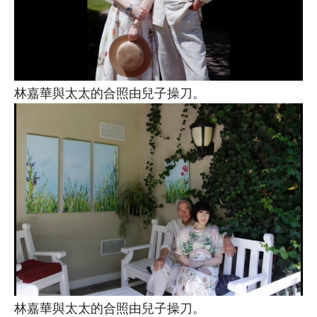
林嘉華與太太的合照由兒子操刀。
林嘉華與太太的合照由兒子操刀。