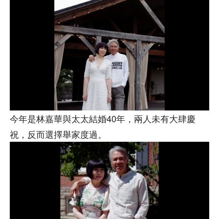
今年是林嘉華與太太結婚40年，兩人未有大肆慶
祝，反而選擇舉家度過。