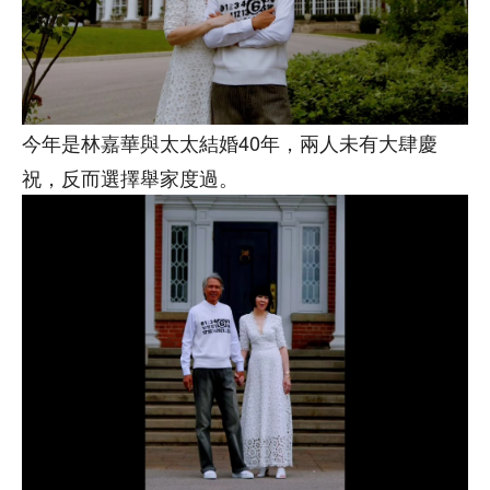
今年是林嘉華與太太結婚40年，兩人未有大肆慶
祝，反而選擇舉家度過。