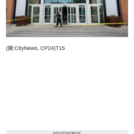
(圖:CityNews, CP24)T15