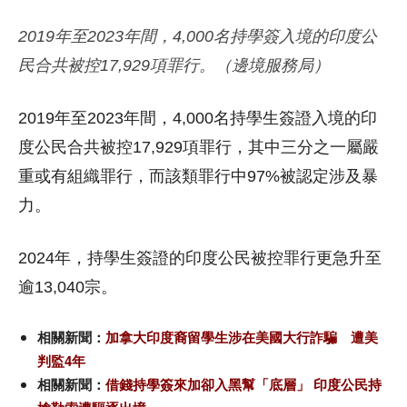
2019年至2023年間，4,000名持學簽入境的印度公
民合共被控17,929項罪行。（邊境服務局）
2019年至2023年間，4,000名持學生簽證入境的印
度公民合共被控17,929項罪行，其中三分之一屬嚴
重或有組織罪行，而該類罪行中97%被認定涉及暴
力。
2024年，持學生簽證的印度公民被控罪行更急升至
逾13,040宗。
相關新聞：
加拿大印度裔留學生涉在美國大行詐騙 遭美
判監4年
相關新聞：
借錢持學簽來加卻入黑幫「底層」 印度公民持