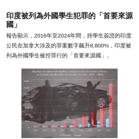
印度被列為外國學生犯罪的「首要來源
國」
報告顯示，2016年至2024年間，持學生簽證的印度
公民在加拿大涉及的罪案數字飆升8,800%，印度被
列為外國學生被控罪行的「首要來源國」。