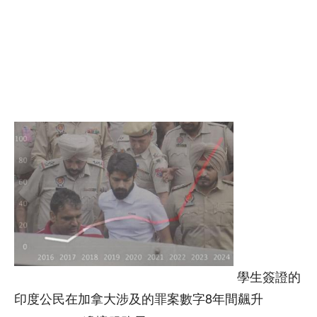
學生簽證的
印度公民在加拿大涉及的罪案數字8年間飆升