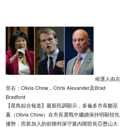
候選人由左
至右：Olivia Chow，Chris Alexander及Brad
Bradford
【星島綜合報道】最新民調顯示，多倫多市長鄒至
蕙（Olivia Chow）在市長選戰中繼續保持明顯領先
優勢，而新加入的前聯邦保守黨內閣部長亞歷山大