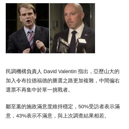
民調機構負責人 David Valentin 指出，亞歷山大的
加入令布拉德福德的勝選之路更加複雜，中間偏右
選票不再集中於單一挑戰者。
鄒至蕙的施政滿意度維持穩定，50%受訪者表示滿
意，43%表示不滿意，與上次調查結果相若。