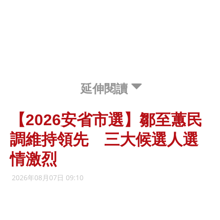
延伸閱讀
【2026安省市選】鄒至蕙民
調維持領先 三大候選人選
情激烈
2026年08月07日 09:10