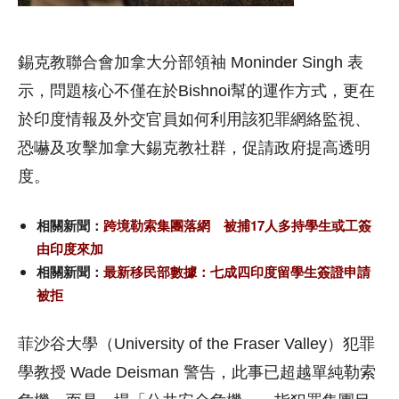
錫克教聯合會加拿大分部領袖 Moninder Singh 表
示，問題核心不僅在於Bishnoi幫的運作方式，更在
於印度情報及外交官員如何利用該犯罪網絡監視、
恐嚇及攻擊加拿大錫克教社群，促請政府提高透明
度。
相關新聞：
跨境勒索集團落網 被捕17人多持學生或工簽
由印度來加
相關新聞：
最新移民部數據：七成四印度留學生簽證申請
被拒
菲沙谷大學（University of the Fraser Valley）犯罪
學教授 Wade Deisman 警告，此事已超越單純勒索