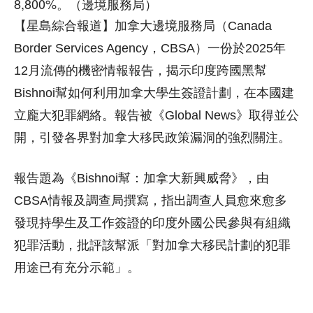
8,800%。（邊境服務局）
【星島綜合報道】加拿大邊境服務局（Canada
Border Services Agency，CBSA）一份於2025年
12月流傳的機密情報報告，揭示印度跨國黑幫
Bishnoi幫如何利用加拿大學生簽證計劃，在本國建
立龐大犯罪網絡。報告被《Global News》取得並公
開，引發各界對加拿大移民政策漏洞的強烈關注。
報告題為《Bishnoi幫：加拿大新興威脅》，由
CBSA情報及調查局撰寫，指出調查人員愈來愈多
發現持學生及工作簽證的印度外國公民參與有組織
犯罪活動，批評該幫派「對加拿大移民計劃的犯罪
用途已有充分示範」。