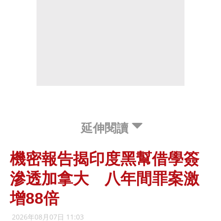
延伸閱讀
機密報告揭印度黑幫借學簽
滲透加拿大 八年間罪案激
增88倍
2026年08月07日 11:03