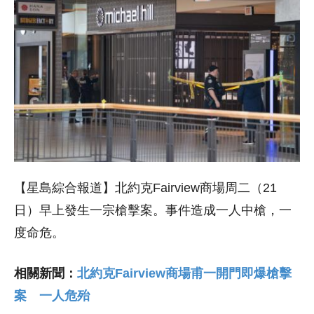
【星島綜合報道】北約克Fairview商場周二（21
日）早上發生一宗槍擊案。事件造成一人中槍，一
度命危。
相關新聞：
北約克Fairview商場甫一開門即爆槍擊
案 一人危殆