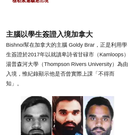
槍勒索遭驅逐出境
主腦以學生簽證入境加拿大
Bishnoi幫在加拿大的主腦 Goldy Brar，正是利用學
生簽證於2017年以就讀卑詩省甘碌市（Kamloops）
湯普森河大學（Thompson Rivers University）為由
入境，惟紀錄顯示他是否曾實際上課「不得而
知」。