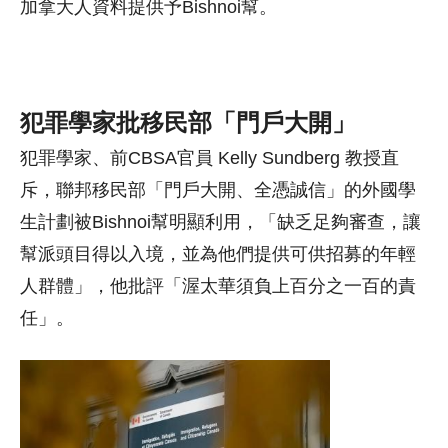
加拿大人資料提供予Bishnoi幫。
犯罪學家批移民部「門戶大開」
犯罪學家、前CBSA官員 Kelly Sundberg 教授直
斥，聯邦移民部「門戶大開、全憑誠信」的外國學
生計劃被Bishnoi幫明顯利用，「缺乏足夠審查，讓
幫派頭目得以入境，並為他們提供可供招募的年輕
人群體」，他批評「渥太華須負上百分之一百的責
任」。