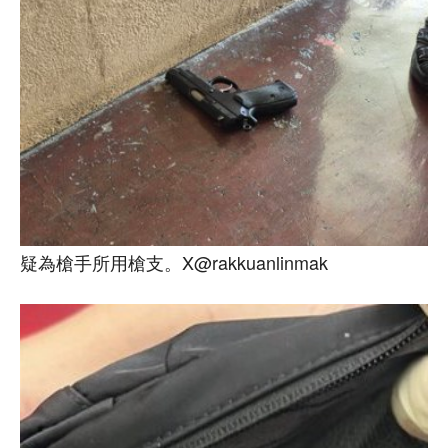
疑為槍手所用槍支。X@rakkuanlinmak