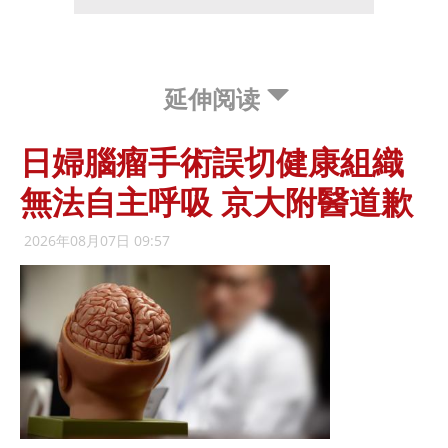
延伸阅读
日婦腦瘤手術誤切健康組織
無法自主呼吸 京大附醫道歉
2026年08月07日 09:57