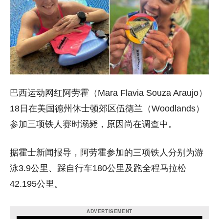
巴西运动网红阿劳霍（Mara Flavia Souza Araujo）
18日在美国德州休士顿郊区伍德兰（Woodlands）
参加三项铁人赛时溺毙，原因尚在调查中。
据霍士新闻报导，阿劳霍参加的三项铁人分别为游
泳3.9公里、踩自行车180公里及跑全程马拉松
42.195公里。