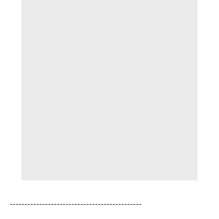
---------------------------------------------