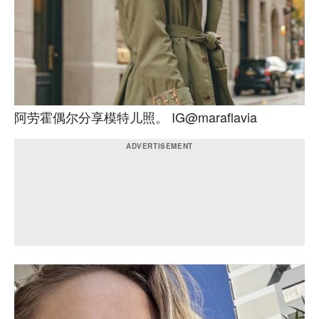
阿劳霍偶尔分享模特儿照。 IG@maraflavia