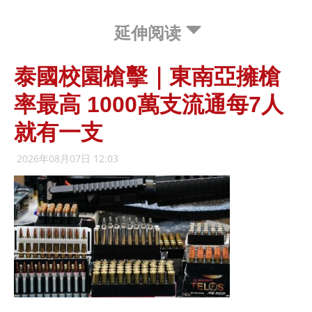
延伸阅读
泰國校園槍擊｜東南亞擁槍
率最高 1000萬支流通每7人
就有一支
2026年08月07日 12:03