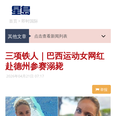
首页
>
即时国际
其他文章
点击查看新闻列表
三项铁人｜巴西运动女网红
赴德州参赛溺毙
2026年04月21日 07:17
举报