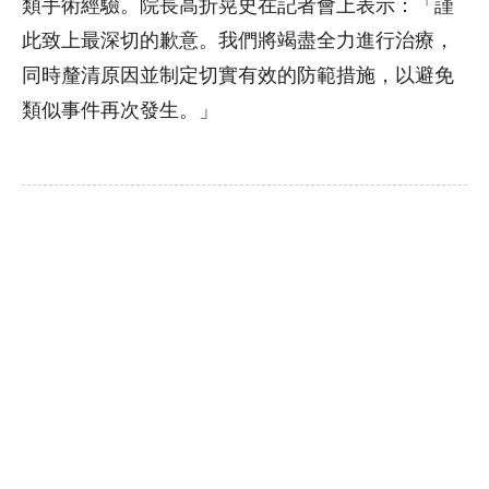
類手術經驗。院長高折晃史在記者會上表示：「謹
此致上最深切的歉意。我們將竭盡全力進行治療，
同時釐清原因並制定切實有效的防範措施，以避免
類似事件再次發生。」