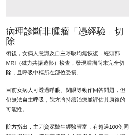
病理診斷非腫瘤「憑經驗」切
除
術後，女病人意識及自主呼吸均無恢復，經頭部
MRI（磁力共振造影）檢查，發現腫瘤尚未完全切
除，且呼吸中樞所在部位受損。
目前女病人可透過睜眼、閉眼等動作回答問題，但
仍無法自主呼吸，院方將持續治療並評估其康復的
可能性。
院方指出，主刀資深醫生經驗豐富，有超過100例同