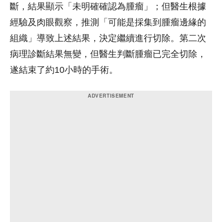
斷，結果顯示「未明確確認為腫瘤」；但醫生根據
經驗及肉眼觀察，推測「可能是採集到腫瘤邊緣的
組織」導致上述結果，決定繼續進行切除。第二次
病理診斷結果無變，但醫生判斷腫瘤已完全切除，
遂結束了約10小時的手術。