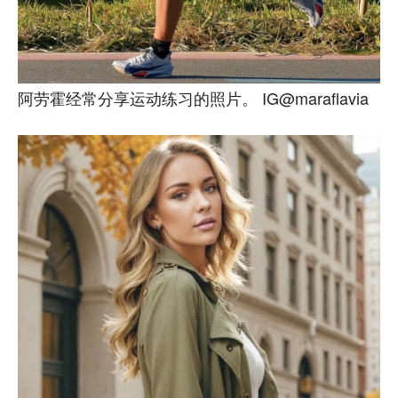
阿劳霍经常分享运动练习的照片。 IG@maraflavia