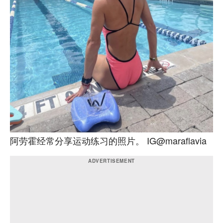
阿劳霍经常分享运动练习的照片。 IG@maraflavia