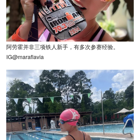
阿劳霍并非三项铁人新手，有多次参赛经验。
IG@maraflavia