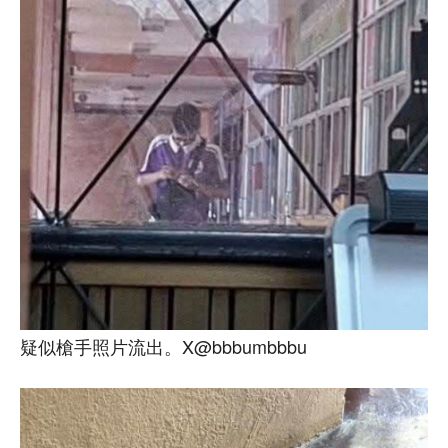
疑似槍手照片流出。X@bbbumbbbu