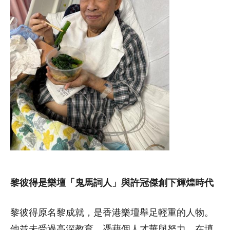
黎彼得是樂壇「鬼馬詞人」與許冠傑創下輝煌時代
黎彼得原名黎成就，是香港樂壇舉足輕重的人物。
他並未受過高深教育，憑藉個人才華與努力，在填