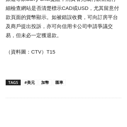
細檢查網站是否清楚標示CAD或USD，尤其留意付
款頁面的貨幣顯示。如被錯誤收費，可向訂房平台
及商戶提出投訴，亦可向信用卡公司申請爭議交
易，但未必一定獲退款。
（資料圖：CTV）T15
TAGS
#美元
加幣
匯率