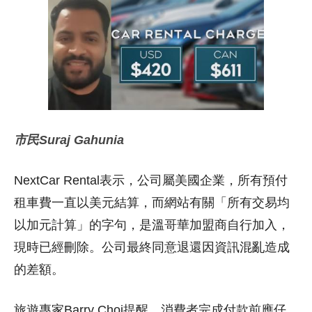
市民Suraj Gahunia
NextCar Rental表示，公司屬美國企業，所有預付
租車費一直以美元結算，而網站有關「所有交易均
以加元計算」的字句，是溫哥華加盟商自行加入，
現時已經刪除。公司最終同意退還因資訊混亂造成
的差額。
旅遊專家Barry Choi提醒，消費者完成付款前應仔