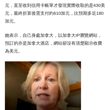
元，直至收到信用卡帳單才發現實際收取的是430美
元，最終折算後需支付約610加元，比預期多近180
加元。
她表示，自己身處加拿大，以加拿大IP瀏覽網站，
預訂的亦是加拿大酒店，網站卻沒有清楚顯示收費
為美元。