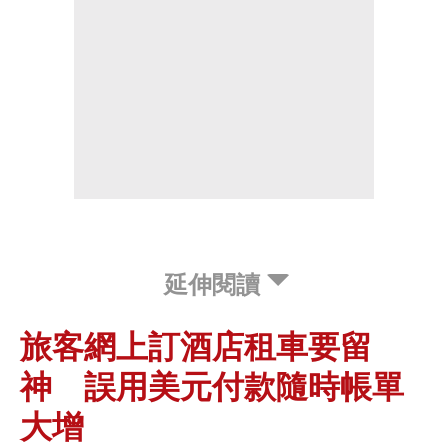
延伸閱讀
旅客網上訂酒店租車要留
神 誤用美元付款隨時帳單
大增