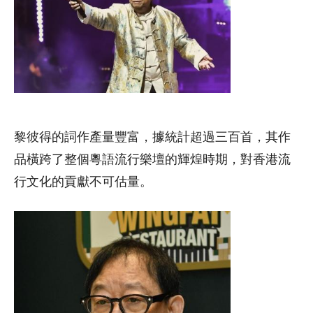
黎彼得的詞作產量豐富，據統計超過三百首，其作
品橫跨了整個粵語流行樂壇的輝煌時期，對香港流
行文化的貢獻不可估量。