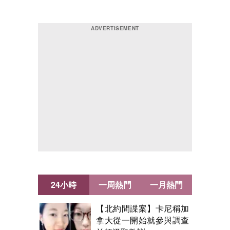
24小時
一周熱門
一月熱門
【北約間諜案】卡尼稱加
拿大從一開始就參與調查