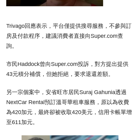
Trivago回應表示，平台僅提供搜尋服務，不參與訂
房及付款程序，建議消費者直接向Super.com查
詢。
市民Haddock曾向Super.com投訴，對方提出提供
43元積分補償，但她拒絕，要求退還差額。
另一宗個案中，安省旺市居民Suraj Gahunia透過
NextCar Rental預訂溫哥華租車服務，原以為收費
為420加元，最終卻被收取420美元，信用卡帳單增
至611加元。