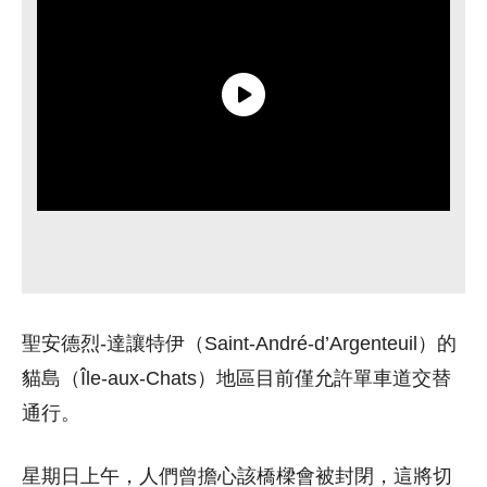
聖安德烈-達讓特伊（Saint-André-d’Argenteuil）的
貓島（Île-aux-Chats）地區目前僅允許單車道交替
通行。
星期日上午，人們曾擔心該橋樑會被封閉，這將切