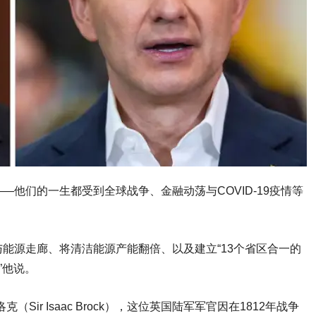
他们的一生都受到全球战争、金融动荡与COVID-19疫情等
能源走廊、将清洁能源产能翻倍、以及建立“13个省区合一的
”他说。
ir Isaac Brock），这位英国陆军军官因在1812年战争