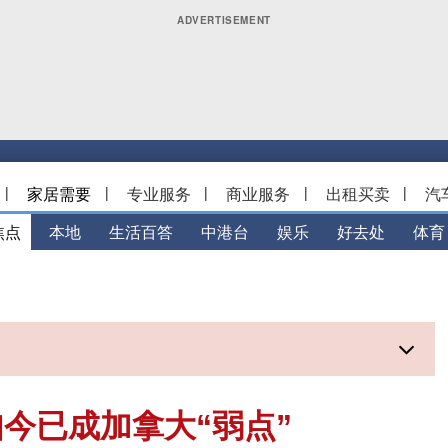
|
家居需要
|
专业服务
|
商业服务
|
出租买卖
|
汽
焦点
本地
生活百答
中港台
娱乐
好去处
体育
今已成加拿大“弱点”