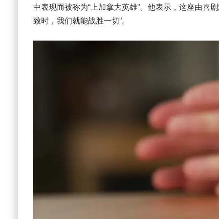
中表现而被称为“上加拿大英雄”。他表示，这座由喜剧
致时，我们就能战胜一切”。