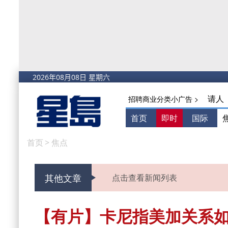
请人
招聘商业分类小广告 >
首页
即时
国际
首页
>
焦点
其他文章
点击查看新闻列表
【有片】卡尼指美加关系如