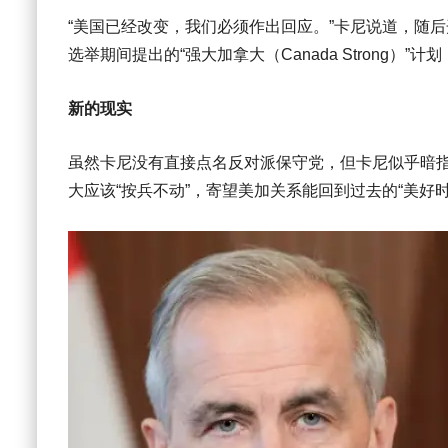
“美国已经改变，我们必须作出回应。”卡尼说道，随后
选举期间提出的“强大加拿大（Canada Strong
新的现实
虽然卡尼没有直接点名反对派保守党，但卡尼似乎暗指
大应该“按兵不动”，寄望美加关系能回到过去的“美好时