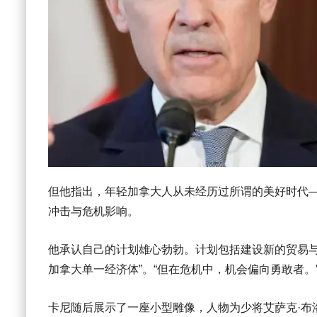
但他指出，年轻加拿大人从未经历过所谓的美好时代——
冲击与危机影响。
他承认自己的计划雄心勃勃。计划包括建设新的贸易与
加拿大单一经济体”。“但在危机中，机会偏向勇敢者。
卡尼随后展示了一座小型雕像，人物为少将艾萨克·布洛克（S