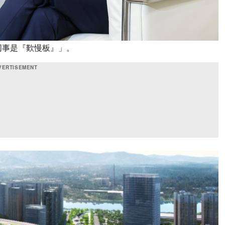
同事是『歎慢板』」。