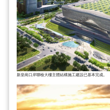
新皇崗口岸聯檢大樓主體結構施工建設已基本完成。