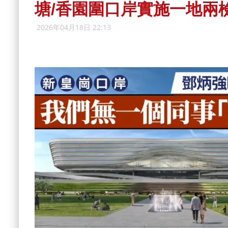
塘/香園圍口岸實施一地兩
2026年04月18日 22:13