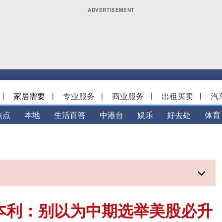
|
家居需要
|
专业服务
|
商业服务
|
出租买卖
|
汽
焦点
本地
生活百答
中港台
娱乐
好去处
体育
本利：别以为中期选举美股必升