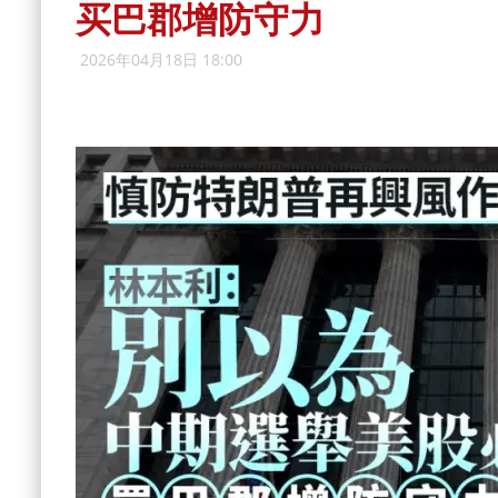
买巴郡增防守力
2026年04月18日 18:00