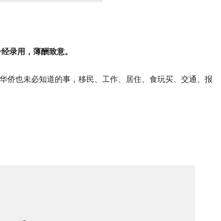
一经录用，薄酬致意。
华侨也未必知道的事，移民、工作、居住、食玩买、交通、报