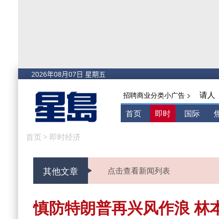
请人
招聘商业分类小广告 >
首页
即时
国际
首页
>
即时经济
其他文章
点击查看新闻列表
慎防特朗普再兴风作浪 林