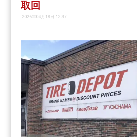
取回
2026年04月18日 12:37