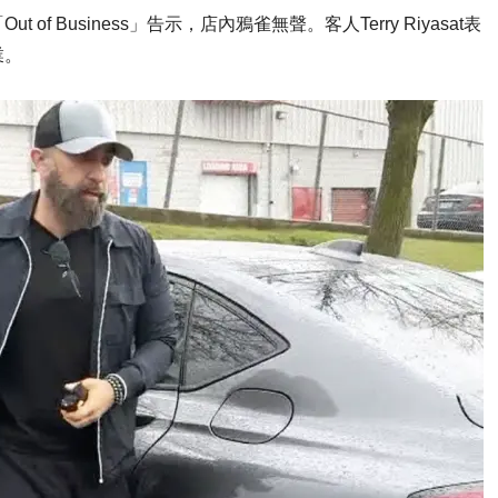
 Business」告示，店內鴉雀無聲。客人Terry Riyasat表
業。