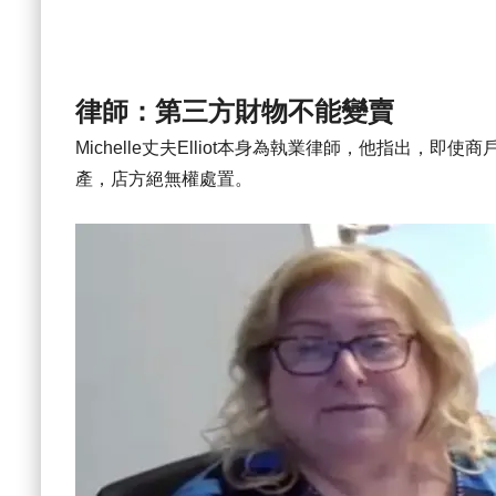
律師：第三方財物不能變賣
Michelle丈夫Elliot本身為執業律師，他指出
產，店方絕無權處置。