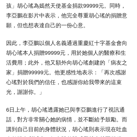
孩」胡心瑤為嫣然天使基金捐款99999元。同時，
李亞鵬在影片中表示，他完全尊重胡心瑤的捐贈意
願，但也想表達自己的一份心意。
因此，李亞鵬以個人名義通過重慶紅十字基金會向
胡心瑤本人捐贈99999元，用於她個人的醫療和生
活費用；此外，他又額外向胡心瑤創建的「病友之
家」捐贈99999元。他更感性地表示：「再次感謝
心瑤對於我們的信任，也感謝你給我帶來的這束
光，謝謝你。」
6日上午，胡心瑤透露她已與李亞鵬進行了視訊通
話，對方非常關心她的病情，並不斷給予鼓勵。而
講到自己目前的身體狀況，胡心瑤則表示現在吐血