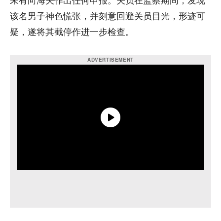
未有向海关作出任何申报。关员在监察期间，发现
该名男子神色慌张，并刻意回避关员目光，形迹可
疑，遂将其截停作进一步检查。