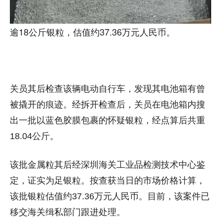
逾18公斤银粒，估值约37.36万元人民币。
关员其后检查该辆电动自行车，发现其电池箱有曾
被撬开的痕迹。经拆开检查后，关员在电池箱内搜
出一批以蓝色胶膜包裹的怀疑银粒，经点算后共重
18.04公斤。
该批金属粒其后经深圳海关工业品检测技术中心鉴
定，证实为足银粒。按查获当日的市场价格计算，
该批银粒估值约37.36万元人民币。目前，该案件已
移交海关缉私部门跟进处理。