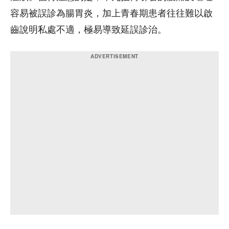
容易被誤診為腸胃炎，加上青春期患者往往難以啟
齒說明私處不適，極易導致延誤診治。