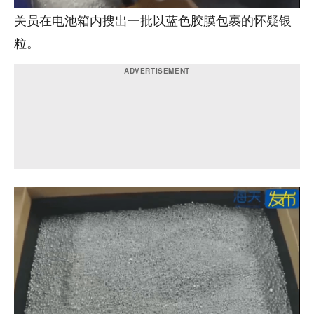
关员在电池箱内搜出一批以蓝色胶膜包裹的怀疑银
粒。