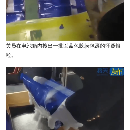
关员在电池箱内搜出一批以蓝色胶膜包裹的怀疑银
粒。