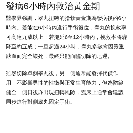
發病6小時內救治黃金期
醫學界強調，睾丸扭轉的搶救黃金期為發病後的6小
時內。若能在6小時內進行手術復位，睾丸的挽救率
可高達九成以上；若拖延6至12小時內，挽救率將驟
降至約五成；一旦超過24小時，睾丸多數會因嚴重
缺血而完全壞死，最終只能面臨切除的厄運。
雖然切除單側睾丸後，另一側通常能發揮代償作
用，不影響男性的性徵與正常生育能力，但為防範
健全一側日後亦出現扭轉風險，臨床上通常會建議
同步進行對側睾丸固定手術。