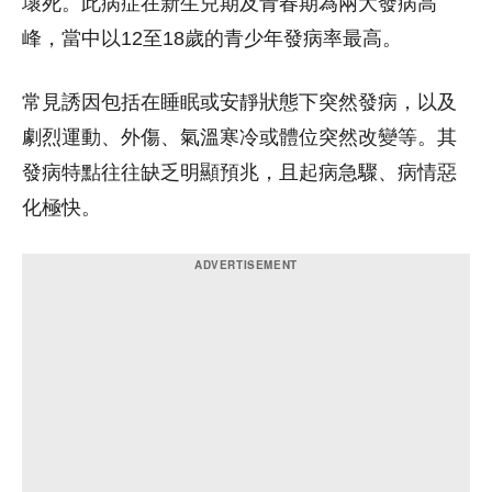
壞死。此病症在新生兒期及青春期為兩大發病高
峰，當中以12至18歲的青少年發病率最高。
常見誘因包括在睡眠或安靜狀態下突然發病，以及
劇烈運動、外傷、氣溫寒冷或體位突然改變等。其
發病特點往往缺乏明顯預兆，且起病急驟、病情惡
化極快。