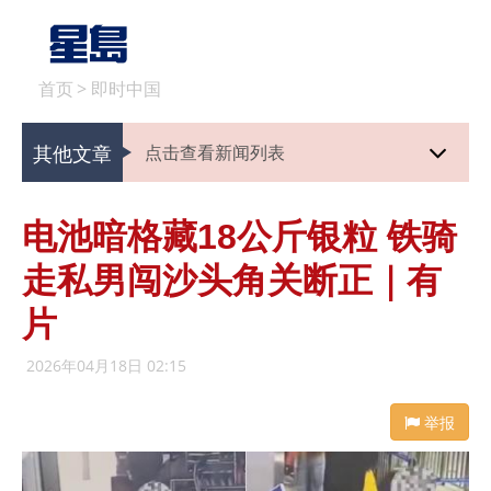
首页
>
即时中国
其他文章
点击查看新闻列表
电池暗格藏18公斤银粒 铁骑
走私男闯沙头角关断正｜有
片
2026年04月18日 02:15
举报