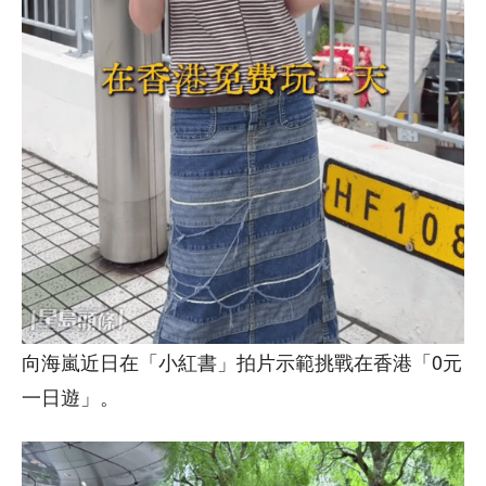
向海嵐近日在「小紅書」拍片示範挑戰在香港「0元
一日遊」。