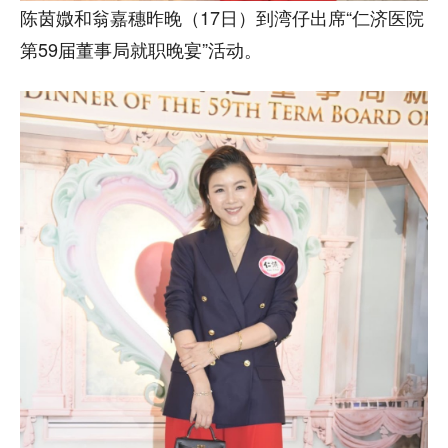
陈茵媺和翁嘉穗昨晚（17日）到湾仔出席“仁济医院
第59届董事局就职晚宴”活动。