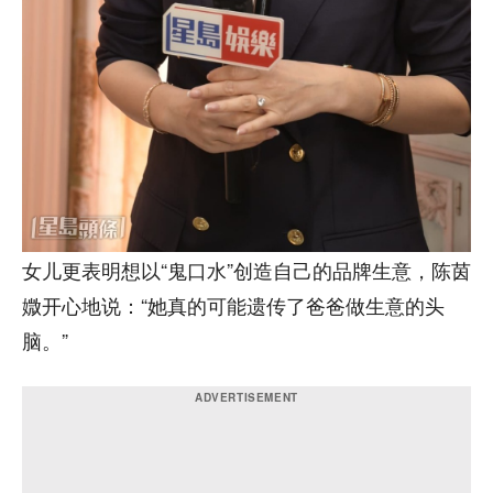
女儿更表明想以“鬼口水”创造自己的品牌生意，陈茵
媺开心地说：“她真的可能遗传了爸爸做生意的头
脑。”