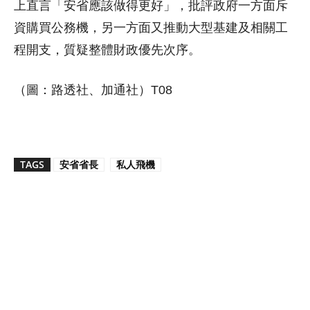
上直言「安省應該做得更好」，批評政府一方面斥
資購買公務機，另一方面又推動大型基建及相關工
程開支，質疑整體財政優先次序。
（圖：路透社、加通社）T08
TAGS
安省省長
私人飛機