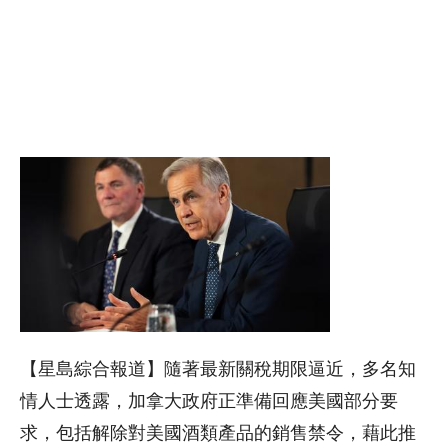
【星島綜合報道】隨著最新關稅期限逼近，多名知
情人士透露，加拿大政府正準備回應美國部分要
求，包括解除對美國酒類產品的銷售禁令，藉此推