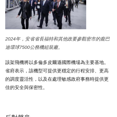
2024年，安省省長福特和其他政要參觀密市的龐巴
迪環球7500公務機組裝廠。
該架飛機將以多倫多皮爾遜國際機場為主要基地。
省府表示，該機型可提供更穩定的行程安排、更高
的調度靈活性，以及在處理敏感政府事務時提供更
佳的安全與保密性。