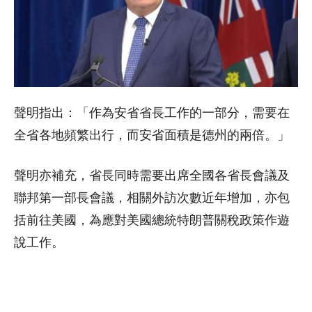
聲明指出：「作為安省省長工作的一部分，需要在
全省各地頻繁出行，而安省面積是德州的兩倍。」
聲明亦補充，省長同時需要出席全國各省長會議及
聯邦第一部長會議，相關外訪次數近年增加，亦包
括前往美國，為應對美國總統特朗普關稅政策作遊
說工作。