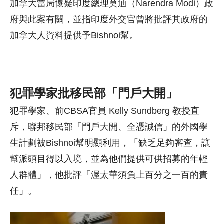
加拿大當局懷疑印度總理莫迪（Narendra Modi）政
府與此案有關，並指印度外交官曾將批評其政府的
加拿大人資料提供予Bishnoi幫。
犯罪學家批移民部「門戶大開」
犯罪學家、前CBSA官員 Kelly Sundberg 教授直
斥，聯邦移民部「門戶大開、全憑誠信」的外國學
生計劃被Bishnoi幫明顯利用，「缺乏足夠審查，讓
幫派頭目得以入境，並為他們提供可供招募的年輕
人群體」，他批評「渥太華須負上百分之一百的責
任」。