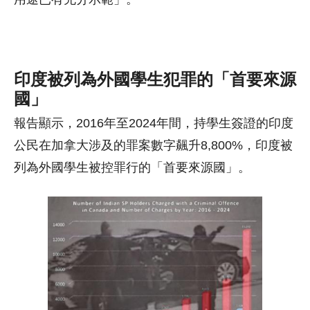
印度被列為外國學生犯罪的「首要來源
國」
報告顯示，2016年至2024年間，持學生簽證的印度
公民在加拿大涉及的罪案數字飆升8,800%，印度被
列為外國學生被控罪行的「首要來源國」。