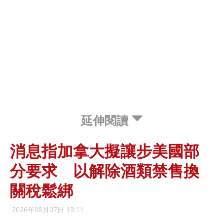
延伸閱讀
消息指加拿大擬讓步美國部
分要求 以解除酒類禁售換
關稅鬆綁
2026年08月07日 13:11