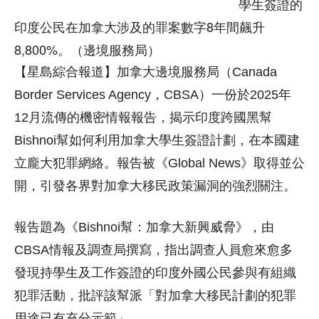
學生簽證的
印度公民在加拿大涉及的罪案數字8年間飆升
8,800%。（邊境服務局）
【星島綜合報道】加拿大邊境服務局（Canada
Border Services Agency，CBSA）一份於2025年
12月流傳的機密情報報告，揭示印度跨國黑幫
Bishnoi幫如何利用加拿大學生簽證計劃，在本國建
立龐大犯罪網絡。報告被《Global News》取得並公
開，引發各界對加拿大移民政策漏洞的強烈關注。
報告題為《Bishnoi幫：加拿大新興威脅》，由
CBSA情報及調查局撰寫，指出調查人員愈來愈多
發現持學生及工作簽證的印度外國公民參與有組織
犯罪活動，批評該幫派「對加拿大移民計劃的犯罪
用途已有充分示範」。