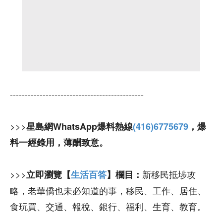
---------------------------------------------
>>>
星島網WhatsApp爆料熱線
(416)6775679
，爆
料一經錄用，薄酬致意。
>>>
新移民抵埗攻
立即瀏覽【
生活百答
】欄目：
略，老華僑也未必知道的事，移民、工作、居住、
食玩買、交通、報稅、銀行、福利、生育、教育。