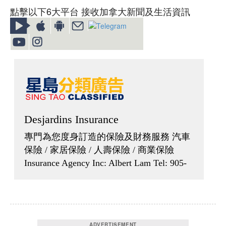
點擊以下6大平台 接收加拿大新聞及生活資訊