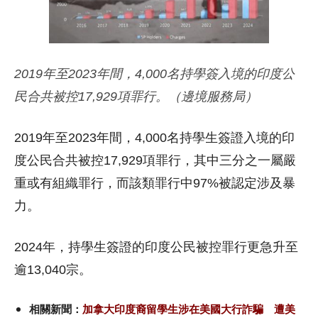
2019年至2023年間，4,000名持學簽入境的印度公
民合共被控17,929項罪行。（邊境服務局）
2019年至2023年間，4,000名持學生簽證入境的印
度公民合共被控17,929項罪行，其中三分之一屬嚴
重或有組織罪行，而該類罪行中97%被認定涉及暴
力。
2024年，持學生簽證的印度公民被控罪行更急升至
逾13,040宗。
相關新聞：
加拿大印度裔留學生涉在美國大行詐騙 遭美