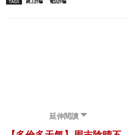
TAGS
網上詐騙
電話詐騙
延伸閱讀
【多倫多天氣】周末陰晴不