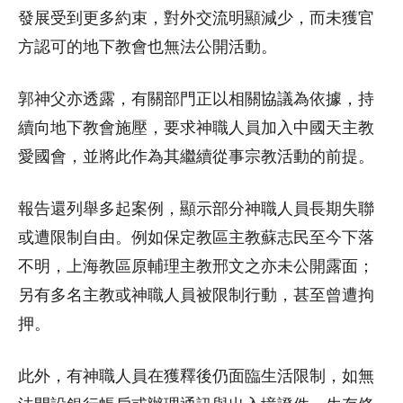
發展受到更多約束，對外交流明顯減少，而未獲官
方認可的地下教會也無法公開活動。
郭神父亦透露，有關部門正以相關協議為依據，持
續向地下教會施壓，要求神職人員加入中國天主教
愛國會，並將此作為其繼續從事宗教活動的前提。
報告還列舉多起案例，顯示部分神職人員長期失聯
或遭限制自由。例如保定教區主教蘇志民至今下落
不明，上海教區原輔理主教邢文之亦未公開露面；
另有多名主教或神職人員被限制行動，甚至曾遭拘
押。
此外，有神職人員在獲釋後仍面臨生活限制，如無