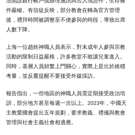
法開設銀行帳戶或辦理通訊與出入境證件，生存條
件嚴峻。有信徒反映，部分教會在轉為官方管理
後，禮拜時間被調整至不便參與的時段，導致出席
人數下降。
上海一位趙姓神職人員表示，對未成年人參與宗教
活動的限制日益嚴格，許多教堂不敢讓兒童進入。
同時，基層人員頻繁上門關心，實際上是出於維穩
考量，並反覆提醒不要接受外媒採訪。
報告指出，一些地區的神職人員需定期接受政治培
訓，部分地方甚至每週一次以上。2023年，中國天
主教愛國會提出五年規劃，要求教義、禮儀與教會
管理與社會主義社會相適應。