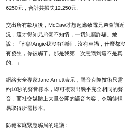
6250元，合計共損失12,250元。
交出所有款項後，McCaw才想起應致電兄弟查詢近
況，這才得知兄弟毫不知情，一切純屬詐騙。她
說：「他說Angie我沒有律師，沒有車禍，什麼都沒
有發生，你被騙了。那是我第一次意識到這不是真
的。」
網絡安全專家Jane Arnett表示，聲音克隆技術只需
約10秒的聲音樣本，即可複製出幾乎完全相同的聲
音，而社交媒體上大量公開的語音內容，令騙徒輕
易取得所需樣本。
防範家庭緊急騙局的建議：