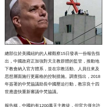
總部位於美國紐約的人權觀察15日發表一份報告指
出，中國政府正加強對天主教群體的監管，推動地
下教會納入官方體系，並在宗教活動、人員往來及
思想層面施行更嚴格的控制措施。調查指出，2018
年簽署的中梵協議助長中國壓迫行動，教宗良十四
世應盡快重新審議中梵協議。
報告稱，中國約有1200萬天主教徒，但官方僅允許