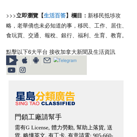
>>>
新移民抵埗攻
立即瀏覽【
生活百答
】欄目：
略，老華僑也未必知道的事，移民、工作、居住、
食玩買、交通、報稅、銀行、福利、生育、教育。
點擊以下6大平台 接收加拿大新聞及生活資訊