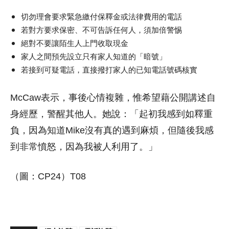
切勿理會要求緊急繳付保釋金或法律費用的電話
若對方要求保密、不可告訴任何人，須加倍警惕
絕對不要讓陌生人上門收取現金
家人之間預先設立只有家人知道的「暗號」
若接到可疑電話，直接撥打家人的已知電話號碼核實
McCaw表示，事後心情複雜，惟希望藉公開講述自
身經歷，警醒其他人。她說：「起初我感到如釋重
負，因為知道Mike沒有真的遇到麻煩，但隨後我感
到非常憤怒，因為我被人利用了。」
（圖：CP24）T08