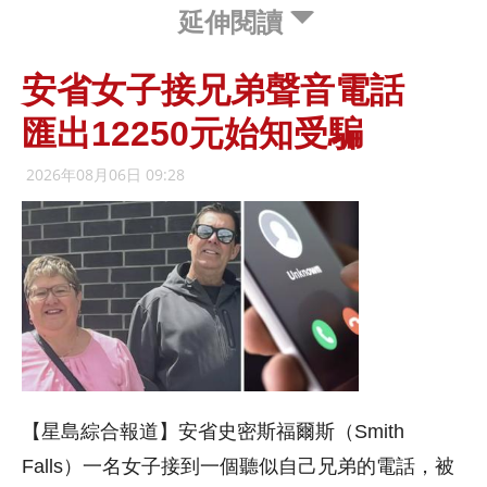
延伸閱讀
安省女子接兄弟聲音電話
匯出12250元始知受騙
2026年08月06日 09:28
【星島綜合報道】安省史密斯福爾斯（Smith
Falls）一名女子接到一個聽似自己兄弟的電話，被