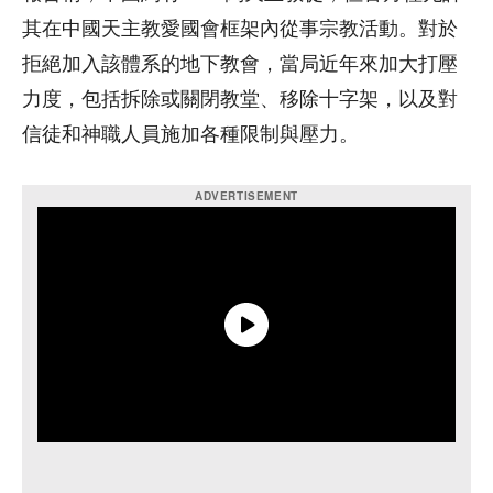
其在中國天主教愛國會框架內從事宗教活動。對於
拒絕加入該體系的地下教會，當局近年來加大打壓
力度，包括拆除或關閉教堂、移除十字架，以及對
信徒和神職人員施加各種限制與壓力。