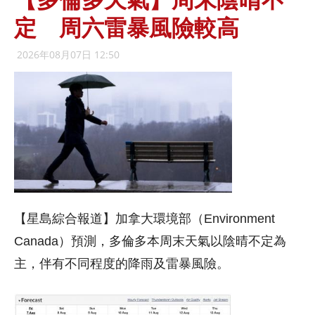
定 周六雷暴風險較高
2026年08月07日 12:50
【星島綜合報道】加拿大環境部（Environment
Canada）預測，多倫多本周末天氣以陰晴不定為
主，伴有不同程度的降雨及雷暴風險。