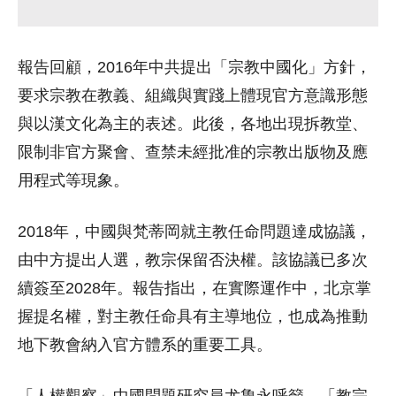
報告回顧，2016年中共提出「宗教中國化」方針，
要求宗教在教義、組織與實踐上體現官方意識形態
與以漢文化為主的表述。此後，各地出現拆教堂、
限制非官方聚會、查禁未經批准的宗教出版物及應
用程式等現象。
2018年，中國與梵蒂岡就主教任命問題達成協議，
由中方提出人選，教宗保留否決權。該協議已多次
續簽至2028年。報告指出，在實際運作中，北京掌
握提名權，對主教任命具有主導地位，也成為推動
地下教會納入官方體系的重要工具。