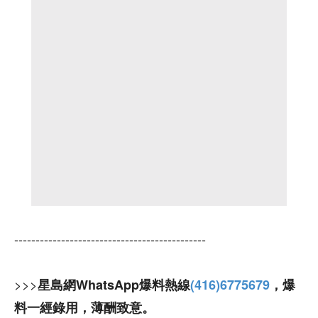
---------------------------------------------
>>>
星島網WhatsApp爆料熱線
(416)6775679
，爆
料一經錄用，薄酬致意。