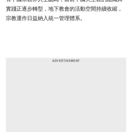
實踐正逐步轉型，地下教會的活動空間持續收縮，
宗教運作日益納入統一管理體系。