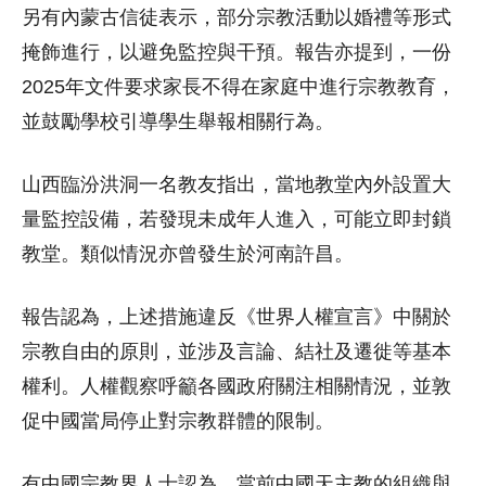
另有內蒙古信徒表示，部分宗教活動以婚禮等形式
掩飾進行，以避免監控與干預。報告亦提到，一份
2025年文件要求家長不得在家庭中進行宗教教育，
並鼓勵學校引導學生舉報相關行為。
山西臨汾洪洞一名教友指出，當地教堂內外設置大
量監控設備，若發現未成年人進入，可能立即封鎖
教堂。類似情況亦曾發生於河南許昌。
報告認為，上述措施違反《世界人權宣言》中關於
宗教自由的原則，並涉及言論、結社及遷徙等基本
權利。人權觀察呼籲各國政府關注相關情況，並敦
促中國當局停止對宗教群體的限制。
有中國宗教界人士認為，當前中國天主教的組織與