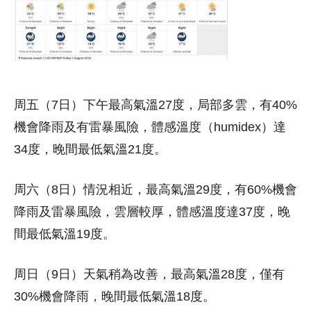
周五（7日）下午最高氣溫27度，局部多雲，有40%
機會降雨及有雷暴風險，體感溫度（humidex）達
34度，晚間最低氣溫21度。
周六（8日）情況相近，最高氣溫29度，有60%機會
降雨及雷暴風險，雲層較厚，體感溫度達37度，晚
間最低氣溫19度。
周日（9日）天氣稍為改善，最高氣溫28度，僅有
30%機會降雨，晚間最低氣溫18度。