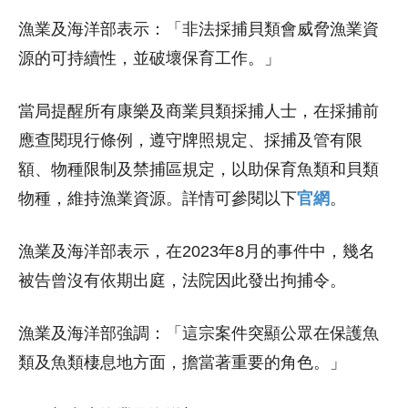
漁業及海洋部表示：「非法採捕貝類會威脅漁業資
源的可持續性，並破壞保育工作。」
當局提醒所有康樂及商業貝類採捕人士，在採捕前
應查閱現行條例，遵守牌照規定、採捕及管有限
額、物種限制及禁捕區規定，以助保育魚類和貝類
物種，維持漁業資源。詳情可參閱以下
官網
。
漁業及海洋部表示，在2023年8月的事件中，幾名
被告曾沒有依期出庭，法院因此發出拘捕令。
漁業及海洋部強調：「這宗案件突顯公眾在保護魚
類及魚類棲息地方面，擔當著重要的角色。」