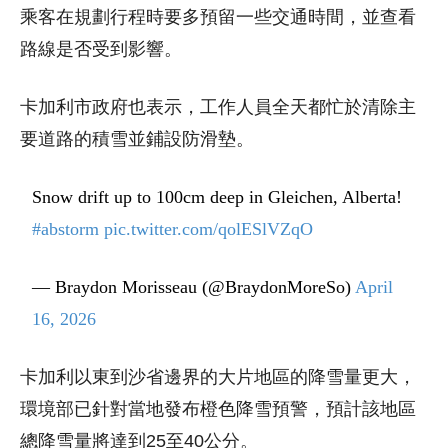
乘客在規劃行程時要多預留一些交通時間，並查看
路線是否受到影響。
卡加利市政府也表示，工作人員全天都忙於清除主
要道路的積雪並鋪設防滑墊。
Snow drift up to 100cm deep in Gleichen, Alberta!
#abstorm
pic.twitter.com/qolESlVZqO
— Braydon Morisseau (@BraydonMoreSo)
April
16, 2026
卡加利以東到沙省邊界的大片地區的降雪量更大，
環境部已針對當地發布橙色降雪預警，預計該地區
總降雪量將達到25至40公分。