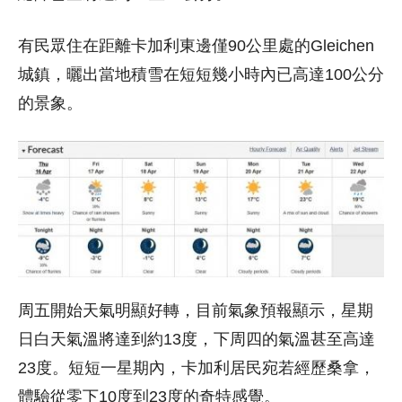
有民眾住在距離卡加利東邊僅90公里處的Gleichen
城鎮，曬出當地積雪在短短幾小時內已高達100公分
的景象。
周五開始天氣明顯好轉，目前氣象預報顯示，星期
日白天氣溫將達到約13度，下周四的氣溫甚至高達
23度。短短一星期內，卡加利居民宛若經歷桑拿，
體驗從零下10度到23度的奇特感覺。