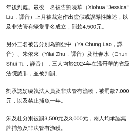
年後判處。最後一名被告劉曉華（Xiohua "Jessica"
Liu，譯音）上月被裁定作出虛假或誤導性陳述，以
及非法管有蠔隻罪名成立，罰款4,500元。
另外三名被告分別為劉亞中（Ya Chung Lao，譯
音）、朱依來（Yilai Zhu，譯音）及杜春水（Chun
Shui Tu，譯音），三人均於2024年在溫哥華的省級
法院認罪，並被判罰。
劉承認妨礙執法人員及非法管有漁穫，被罰款7,000
元，以及禁止捕魚一年。
朱及杜分別被罰3,500元及3,000元，兩人均承認無
牌捕魚及非法管有漁穫。