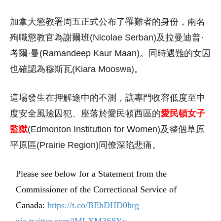
加拿大懲教署周五正式公布了罹難者的身份，兩名
殉職懲教官為謝爾班(Nicolae Serban)及拉曼迪普·
考爾·曼(Ramandeep Kaur Maan)。同時遇難的女囚
也確認為穆斯瓦(Kiara Mooswa)。
這場發生在押解途中的不測，讓專門收容低度至中
度安全風險囚犯、座落於愛民頓西區的
愛民頓女子
監獄
(Edmonton Institution for Women)及整個草原
平原區(Prairie Region)同僚深陷悲痛。
Please see below for a Statement from the
Commissioner of the Correctional Service of
Canada:
https://t.co/BEhDHD0hrg