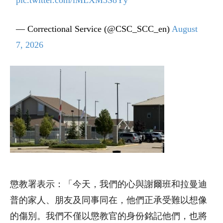
pic.twitter.com/lMLXM3S8Yy
— Correctional Service (@CSC_SCC_en)
August
7, 2026
懲教署表示：「今天，我們的心與謝爾班和拉曼迪
普的家人、朋友及同事同在，他們正承受難以想像
的傷別。我們不僅以懲教官的身份銘記他們，也將