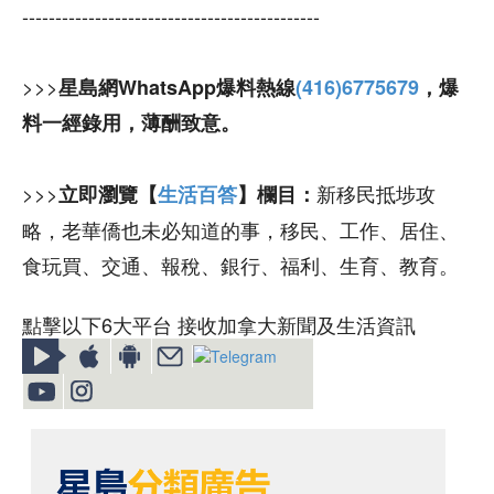
---------------------------------------------
>>>
星島網WhatsApp爆料熱線
(416)6775679
，爆
料一經錄用，薄酬致意。
>>>
新移民抵埗攻
立即瀏覽【
生活百答
】欄目：
略，老華僑也未必知道的事，移民、工作、居住、
食玩買、交通、報稅、銀行、福利、生育、教育。
點擊以下6大平台 接收加拿大新聞及生活資訊