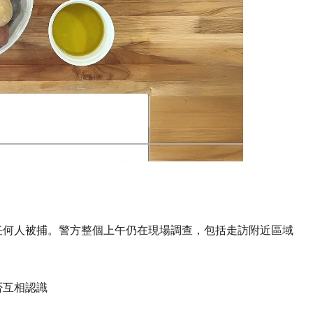
任何人被捕。警方整個上午仍在現場調查，包括走訪附近區域
否互相認識