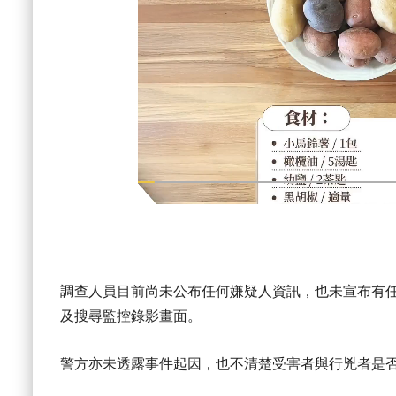
調查人員目前尚未公布任何嫌疑人資訊，也未宣布有
及搜尋監控錄影畫面。
警方亦未透露事件起因，也不清楚受害者與行兇者是