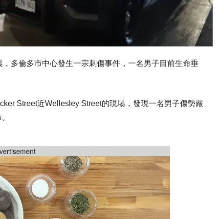
晨，多倫多市中心發生一宗刺傷事件，一名男子目前生命垂
Street近Wellesley Street的現場，發現一名男子傷勢嚴
命。
vertisement