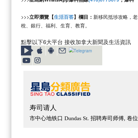
>>>
立即瀏覽【
生活百答
】欄目：
新移民抵埗攻略，老
稅、銀行、福利、生育、教育。
點擊以下6大平台 接收加拿大新聞及生活資訊