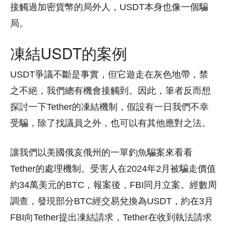
接觸過加密貨幣的局外人，USDT本身也像一個騙
局。
凍結USDT的案例
USDT爭議不斷是事實，但它遊走在灰色地帶，禁
之不絕，我們總有機會接觸到。因此，筆者反而想
探討一下Tether的凍結機制，假設有一日我們不幸
受騙，除了找議員之外，也可以有其他應對之法。
讓我們以美國俄亥俄州的一單釣魚騙案來看看
Tether的處理機制。受害人在2024年2月被騙走價值
約34萬美元的BTC，報案後，FBI同月立案。經數周
調查，發現部分BTC經交易兌換為USDT，約在3月
FBI向Tether提出凍結請求，Tether在收到執法請求