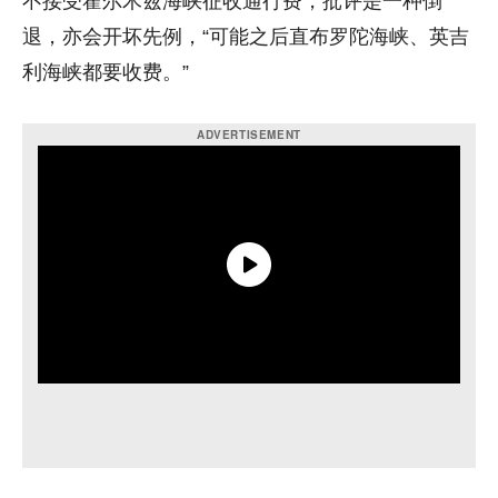
不接受霍尔木兹海峡征收通行费，批评是一种倒
退，亦会开坏先例，“可能之后直布罗陀海峡、英吉
利海峡都要收费。”