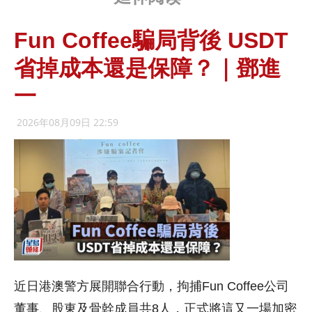
Fun Coffee騙局背後 USDT
省掉成本還是保障？｜鄧進
一
2026年08月09日 22:59
近日港澳警方展開聯合行動，拘捕Fun Coffee公司
董事、股東及骨幹成員共8人，正式將這又一場加密