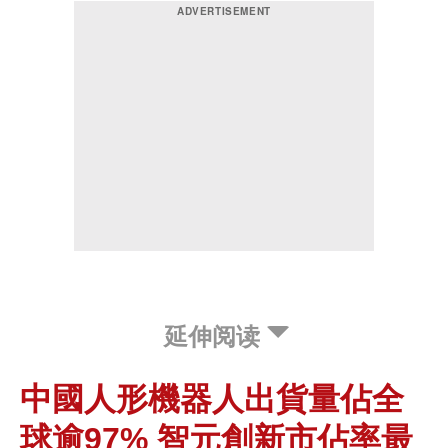
延伸阅读
中國人形機器人出貨量佔全
球逾97% 智元創新市佔率最