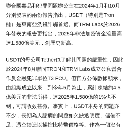
聯合國毒品和犯罪問題辦公室在2024年1月和10月
分別發表的兩份報告指出，USDT（特別是Tron
鏈）是東南亞洗錢詐騙首選。而TRM Labs於2026
年發表的報告更指出，2025年非法加密資金流量高
達1,580億美元，創歷史新高。
USDT的母公司Tether也了解其問題的嚴重性，因此
於2024年8月聯同TRON和TRM Labs成立公私營合
作反金融犯罪單位T3 FCU。但官方公佈數據顯示，
由組織成立以來，到今年5月為止，累計凍結約4.5
億美元的非法所得，連2025年1,580億的1%也不
到，可謂收效甚微。事實上，USDT本身的問題亦
不少，長期為人詬病的問題如欠缺透明度、儲備不
足、憑空鑄造以操控比特幣價格等。作為一個沒有