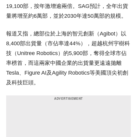
19,100部，按年激增逾兩倍。SAG預計，全年出貨
量將增至約6萬部，並於2030年達50萬部的規模。
報道又指，總部位於上海的智元創新（Agibot）以
8,400部出貨量（市佔率達44%），超越杭州宇樹科
技（Unitree Robotics）的5,900部，奪得全球市佔
率榜首，而這兩家中國企業的出貨量更遠遠拋離
Tesla、Figure AI及Agility Robotics等美國頂尖初創
及科技巨頭。