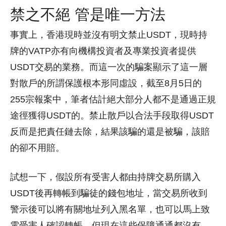
禁之不絕 管是唯一方法
事實上，香港現時並沒有明文禁止USDT，現時持
牌的VATP亦有向機構投資者及專業投資者提供
USDT交易的業務。而這一次的騙案顯示了這一層
對散戶的所謂保護根本形同虛設，截至8月5日的
255宗報案中，筆者估計絕大部分人都不是通過正規
途徑獲得USDT的。禁止散戶以合法手段取得USDT
反而是把責任鏈去除，結果該騙的還是被騙，該賠
的卻不用賠。
試想一下，假設所有受害人都由持牌交易所購入
USDT後再轉帳到騙徒的錢包地址，當交易所收到
警示後可以將有關地址列入黑名單，也可以馬上致
電受害人確認轉帳。但現在這些保障通通都沒有