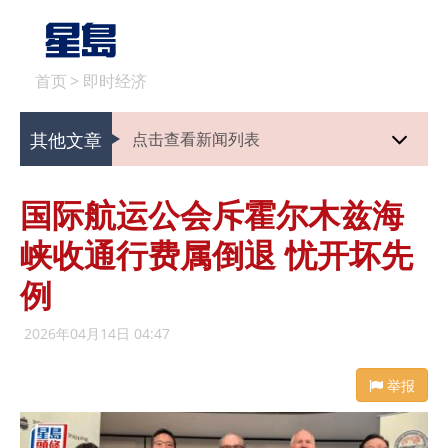
首页
>
即时经济
其他文章
点击查看新闻列表
国际航运公会斥霍尔木兹海
峡收通行费属倒退 忧开坏先
例
2026年04月14日 04:47
举报