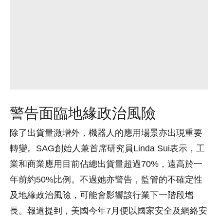
警告面臨地緣政治風險
除了出貨量激增外，機器人的應用場景亦出現重要
轉變。SAG創始人兼首席研究員Linda Sui表示，工
業和商業應用目前佔總出貨量超過70%，遠高於一
年前約50%比例。不過她亦警告，監管的不確定性
及地緣政治風險，可能會影響該行業下一階段增
長。報道提到，美國今年7月便以國家安全及網絡安