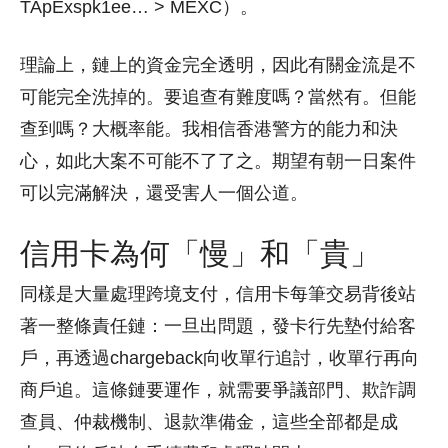
TApExspk1ee… > MEXC）。
理論上，鏈上的資金完全透明，因此有關金流是不
可能完全洗掉的。要追查有難度嗎？當然有。但能
查到嗎？大概率能。我相信香港警方的能力和決
心，如此大案不可能不了了之。期望有朝一日案件
可以完滿解決，還受害人一個公道。
信用卡為何「慢」和「貴」
同樣是大量處理跨境支付，信用卡每筆交易背後站
著一整條責任鏈：一旦出問題，發卡行先墊付給客
戶，再透過chargeback向收單行追討，收單行再向
商戶追。這條鏈要運作，就需要爭議部門、欺詐調
查員、仲裁機制、退款準備金，這些全部都是成