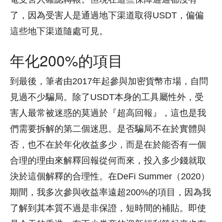
了，因為受害人是通過地下渠道取得USDT，偏偏
這些地下渠道隨處可見。
年化200%的項目
到最後，筆者由2017年起參與加密貨幣市場，自問
見過不少騙局。除了USDT本身的工具屬性外，受
害人最常被迷惑的莫過於『超高回報』，這也是我
們需要拆解的第二個迷思。是否騙局不在於實體與
否，也不在於年化收益多少，而是在於能否有一個
合理的理由來解釋回報從何而來，投入多少錢就取
決於這個解釋的合理性。在DeFi Summer（2020）
期間，我多次參與收益率遠超200%的項目，因為我
了解到其本質不過是非保證，短時間的補貼。即使