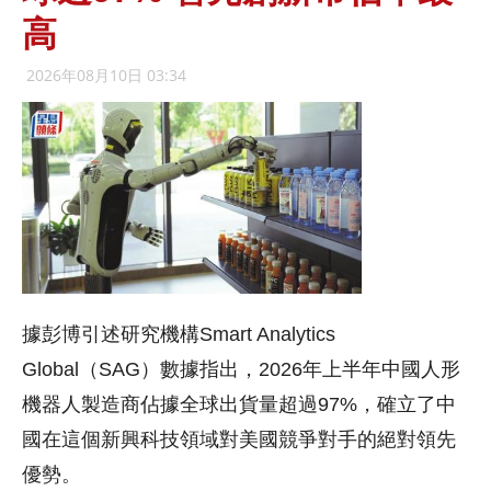
高
2026年08月10日 03:34
據彭博引述研究機構Smart Analytics
Global（SAG）數據指出，2026年上半年中國人形
機器人製造商佔據全球出貨量超過97%，確立了中
國在這個新興科技領域對美國競爭對手的絕對領先
優勢。