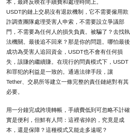
本，最終反映在手續費和處理時間上。
USDT的鏈上交易沒有退款機制，它不需要僱用欺
詐調查團隊處理受害人申索，不需要設立爭議部
門，不需要為任何人的損失負責。被騙了？去找執
法機關。最後追不回來？那是你的問題。哪怕最後
成功為受害人追回資金，USDT也不會有任何損
失，該賺的繼續賺。在現行的問責模式下，USDT
和罪犯的利益是一致的。通過法律手段，讓
Tether、交易所等建立一條完整的責任鏈絕對有其
必要。
用一分鐘完成跨境轉帳，手續費低到可忽略不計確
實是便利，但鮮有人問：這裡省掉的，究竟是成
本，還是保障？這種模式又能走多遠呢？