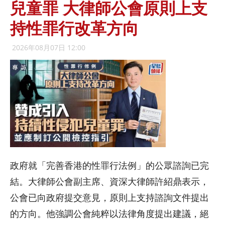
兒童罪 大律師公會原則上支
持性罪行改革方向
2026年08月07日 12:00
政府就「完善香港的性罪行法例」的公眾諮詢已完
結。大律師公會副主席、資深大律師許紹鼎表示，
公會已向政府提交意見，原則上支持諮詢文件提出
的方向。他強調公會純粹以法律角度提出建議，絕