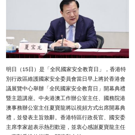
明日（15日）是「全民國家安全教育日」，香港特
別行政區維護國家安全委員會當日早上將於香港會
議展覽中心舉辦「全民國家安全教育日」開幕典禮
暨主題講座。中央港澳工作辦公室主任、國務院港
澳事務辦公室主任夏寶龍將以視頻方式出席開幕典
禮，並發表主旨致辭。香港特區行政長官、國安委
主席李家超表示熱烈歡迎，並衷心感謝夏寶龍主任