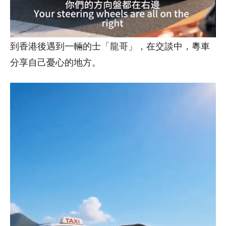
到香港後遇到一輛的士「龍哥」，在交談中，粵車
分享自己憂心的地方。