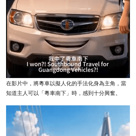
在影片中，將粵車以擬人化的手法化身為主角，當
知道主人可以「粵車南下」時，感到十分興奮。