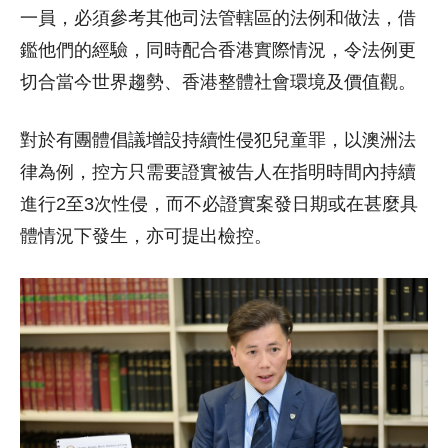
一員，必須參考其他司法管轄區的法例和做法，借
鑑他們的經驗，同時配合香港實際情況，令法例更
切合當今世界趨勢、香港整體社會環境及價值觀。
對於有團體倡議增設持續性侵犯兒童罪，以澳洲法
律為例，控方只需要證實被告人在指明時間內持續
進行2至3次性侵，而不必證實案發日期或在甚麼具
體情況下發生，亦可提出檢控。