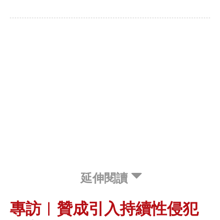
延伸閱讀
專訪︱贊成引入持續性侵犯