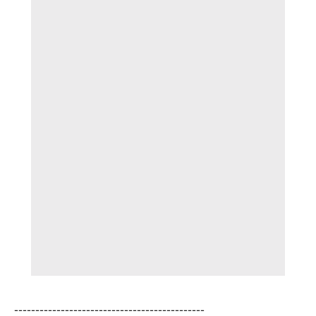
---------------------------------------------