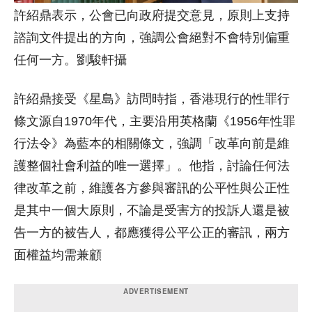
許紹鼎表示，公會已向政府提交意見，原則上支持
諮詢文件提出的方向，強調公會絕對不會特別偏重
任何一方。劉駿軒攝
許紹鼎接受《星島》訪問時指，香港現行的性罪行
條文源自1970年代，主要沿用英格蘭《1956年性罪
行法令》為藍本的相關條文，強調「改革向前是維
護整個社會利益的唯一選擇」。他指，討論任何法
律改革之前，維護各方參與審訊的公平性與公正性
是其中一個大原則，不論是受害方的投訴人還是被
告一方的被告人，都應獲得公平公正的審訊，兩方
面權益均需兼顧