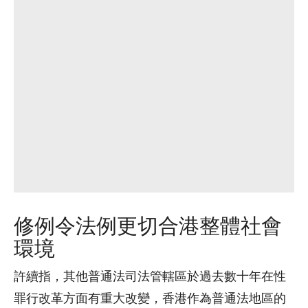
修例令法例更切合港整體社會
環境
許續指，其他普通法司法管轄區於過去數十年在性
罪行改革方面有重大改變，香港作為普通法地區的