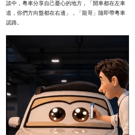
談中，粵車分享自己憂心的地方，「開車都在左車
道，你們方向盤都在右邊」，「龍哥」隨即帶粵車
認路。