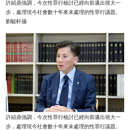
許紹鼎強調，今次性罪行檢討已經向前邁出很大一
步，處理現今社會數十年來未處理的性罪行議題。
劉駿軒攝
許紹鼎強調，今次性罪行檢討已經向前邁出很大一
步，處理現今社會數十年來未處理的性罪行議題。