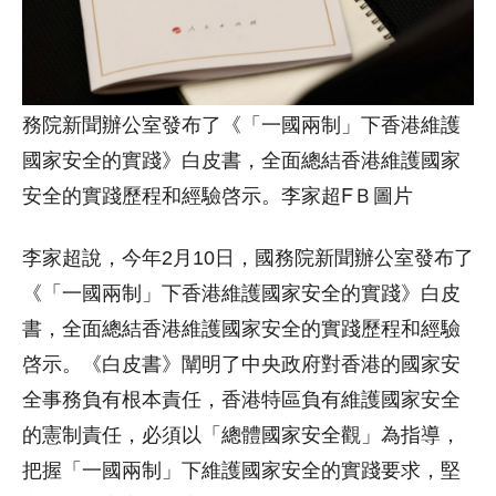
務院新聞辦公室發布了《「一國兩制」下香港維護
國家安全的實踐》白皮書，全面總結香港維護國家
安全的實踐歷程和經驗啓示。李家超FＢ圖片
李家超說，今年2月10日，國務院新聞辦公室發布了
《「一國兩制」下香港維護國家安全的實踐》白皮
書，全面總結香港維護國家安全的實踐歷程和經驗
啓示。《白皮書》闡明了中央政府對香港的國家安
全事務負有根本責任，香港特區負有維護國家安全
的憲制責任，必須以「總體國家安全觀」為指導，
把握「一國兩制」下維護國家安全的實踐要求，堅