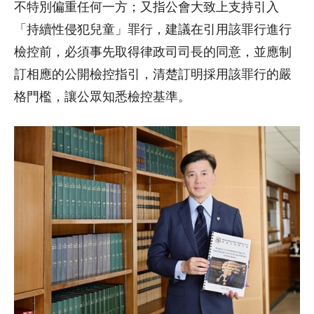
不特別偏重任何一方；又指公會大致上支持引入
「持續性侵犯兒童」罪行，建議在引用該罪行進行
檢控前，必須事先取得律政司司長的同意，並應制
訂相應的公開檢控指引，清楚訂明採用該罪行的嚴
格門檻，讓公眾知悉檢控基準。