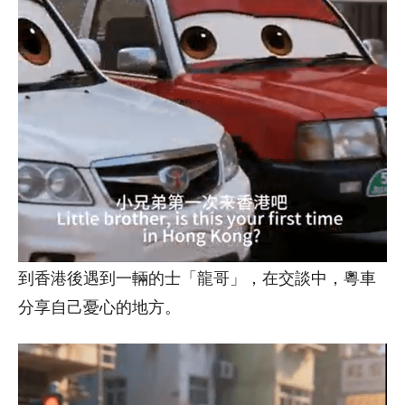
到香港後遇到一輛的士「龍哥」，在交談中，粵車
分享自己憂心的地方。