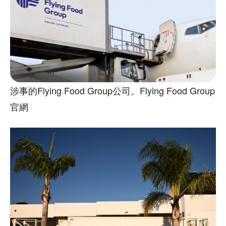
涉事的Flying Food Group公司。Flying Food Group
官網