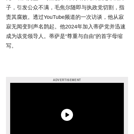
子，引发公众不满，毛焦尔随即与执政党切割，指
责其腐败。透过YouTube频道的一次访谈，他从寂
寂无闻变到声名鹊起。他2024年加入蒂萨党并迅速
成为该党领导人。蒂萨是“尊重与自由”的首字母缩
写。