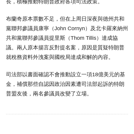
長，積極推動特朗普政府各項司法政策。
布蘭奇原本票數不足，但在上周日深夜與德州共和
黨聯邦參議員康寧（John Cornyn）及北卡羅來納州
共和黨聯邦參議員提里斯（Thom Tillis）達成協
議。兩人原本揚言反對提名案，原因是質疑特朗普
就稅務資料外洩案與國稅局達成和解的內容。
司法部以書面確認不會推動設立一項18億美元的基
金，補償那些自認因政治因素遭司法部起訴的特朗
普盟友後，兩名參議員改變了立場。