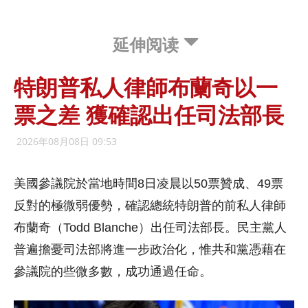
延伸阅读
特朗普私人律師布蘭奇以一
票之差 獲確認出任司法部長
2026年08月08日 09:53
美國參議院於當地時間8日凌晨以50票贊成、49票
反對的極微弱優勢，確認總統特朗普的前私人律師
布蘭奇（Todd Blanche）出任司法部長。民主黨人
普遍擔憂司法部將進一步政治化，惟共和黨憑藉在
參議院的些微多數，成功通過任命。