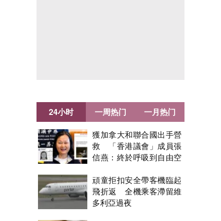
24小时
一周热门
一月热门
獲加拿大和聯合國出手營
救 「香港議會」成員張
信燕：終於呼吸到自由空
氣！
頑童拒扣安全帶客機臨起
飛折返 全機乘客滯留維
多利亞過夜