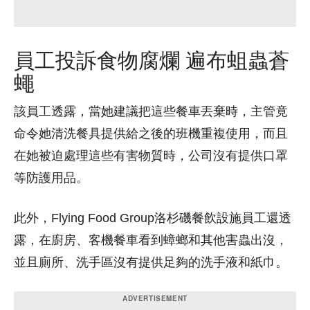
員工投訴食物腐爛 遍布蛆蟲蒼
蠅
該員工透露，當她建議把這些餐車丟棄時，主管竟
命令她清洗餐具提供給之後的班機重複使用，而且
在她被迫處理這些有害物質時，公司沒有提供口罩
等防護用品。
此外，Flying Food Group洛杉磯餐飲設施員工還透
露，在廚房、客機餐車看到蟑螂和其他害蟲出沒，
並且廁所、洗手區沒有提供足夠的洗手液和紙巾。