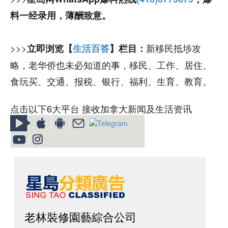
料一经录用，薄酬致意。
>>>
新移民抵埗攻
立即浏览【
生活百答
】栏目：
略，老华侨也未必知道的事，移民、工作、居住、
食玩买、交通、报税、银行、福利、生育、教育。
点击以下6大平台 接收加拿大新闻及生活资讯