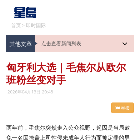
首页
>
即时国际
其他文章
点击查看新闻列表
匈牙利大选｜毛焦尔从欧尔
班粉丝变对手
2026年04月13日 20:48
举报
两年前，毛焦尔突然走入公众视野，起因是当局赦
免一名因掩盖上司性侵未成年人行为而被定罪的男