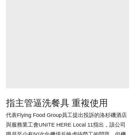
指主管逼洗餐具 重複使用
代表Flying Food Group員工提出投訴的洛杉磯酒店
與服務業工會UNITE HERE Local 11指出，該公司
職員至少有50次向機場反映虐待勞工的問題，但機