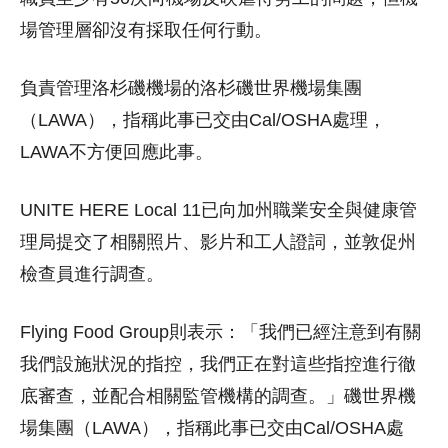
場管理層卻沒有採取任何行動。
負責管理洛杉磯機場的洛杉磯世界機場集團
（LAWA），指稱此事已交由Cal/OSHA處理，
LAWA不方便回應此事。
UNITE HERE Local 11已向加州職業安全與健康管
理局提交了相關照片、影片和工人證詞，並敦促州
檢查員進行調查。
Flying Food Group則表示：「我們已經注意到有關
我們設施狀況的指控，我們正在對這些指控進行徹
底審查，並配合相關監管機構的調查。」磯世界機
場集團（LAWA），指稱此事已交由Cal/OSHA處