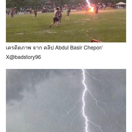
เครดิตภาพ จาก คลิป Abdul Basir Chepor/
X@badstory96