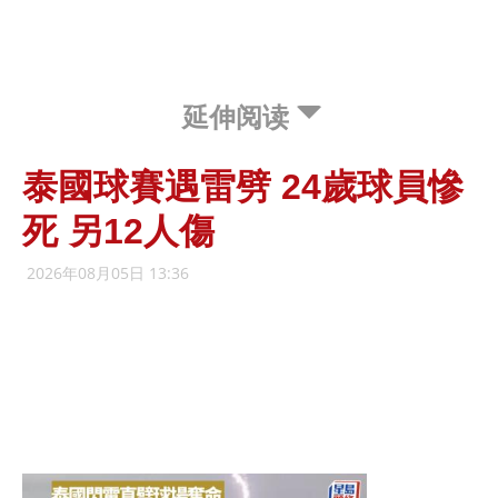
延伸阅读
泰國球賽遇雷劈 24歲球員慘
死 另12人傷
2026年08月05日 13:36