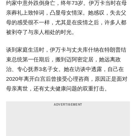
约家中意外跌倒身亡，终年73岁。伊万卡当时在母
亲葬礼上致悼词，凸显母女情深。她感叹，失去父
母的感受很不一样，尤其是在疫情之后，许多人都
被剥夺了与亲人相处的时光。
谈到家庭生活时，伊万卡与丈夫库什纳在特朗普结
束总统第一任期后，搬到迈阿密定居，她远离政
治、专心抚养3名子女。她在访谈中透露，自己在
2020年离开白宫后曾接受心理咨商，原因正是面对
母亲离世，还有丈夫健康问题的双重打击。