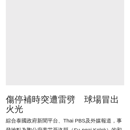
傷停補時突遭雷劈 球場冒出
火光
綜合泰國政府新聞平台、Thai PBS及外媒報道，事