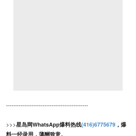
---------------------------------------------
>>>
星岛网WhatsApp爆料热线
(416)6775679
，爆
料一经录用，薄酬致意。