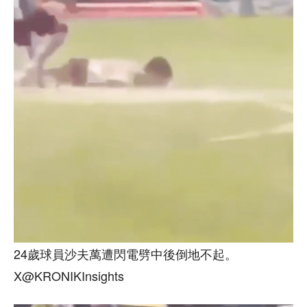
24歲球員沙夫萬遭閃電劈中後倒地不起。
X@KRONIKInsights