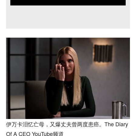
伊万卡泪忆亡母，又爆丈夫曾两度患癌。The Diary
Of A CEO YouTube频道