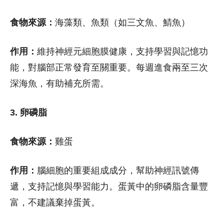
食物來源：
海藻類、魚類（如三文魚、鯖魚）
作用：
維持神經元細胞膜健康，支持學習與記憶功
能，對腦部正常發育至關重要。每週進食兩至三次
深海魚，有助補充所需。
3. 卵磷脂
食物來源：
雞蛋
作用：
腦細胞的重要組成成分，幫助神經訊號傳
遞，支持記憶與學習能力。蛋黃中的卵磷脂含量豐
富，不建議棄掉蛋黃。