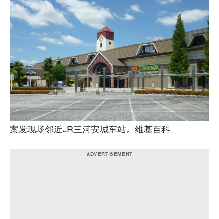
案发现场邻近JR三河安城车站。维基百科