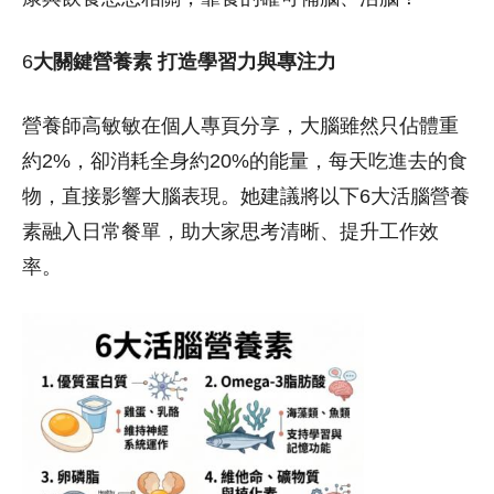
6
大關鍵營養素 打造學習力與專注力
營養師高敏敏在個人專頁分享，大腦雖然只佔體重
約2%，卻消耗全身約20%的能量，每天吃進去的食
物，直接影響大腦表現。她建議將以下6大活腦營養
素融入日常餐單，助大家思考清晰、提升工作效
率。