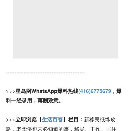
---------------------------------------------
>>>
星岛网WhatsApp爆料热线
(416)6775679
，爆
料一经录用，薄酬致意。
>>>
新移民抵埗攻
立即浏览【
生活百答
】栏目：
略，老华侨也未必知道的事，移民、工作、居住、