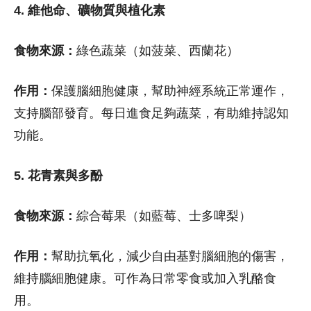
4. 維他命、礦物質與植化素
食物來源：
綠色蔬菜（如菠菜、西蘭花）
作用：
保護腦細胞健康，幫助神經系統正常運作，
支持腦部發育。每日進食足夠蔬菜，有助維持認知
功能。
5. 花青素與多酚
食物來源：
綜合莓果（如藍莓、士多啤梨）
作用：
幫助抗氧化，減少自由基對腦細胞的傷害，
維持腦細胞健康。可作為日常零食或加入乳酪食
用。