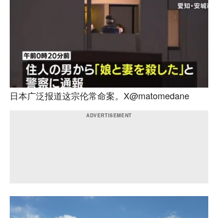
日本广泛报道这宗伦常命案。X@matomedane