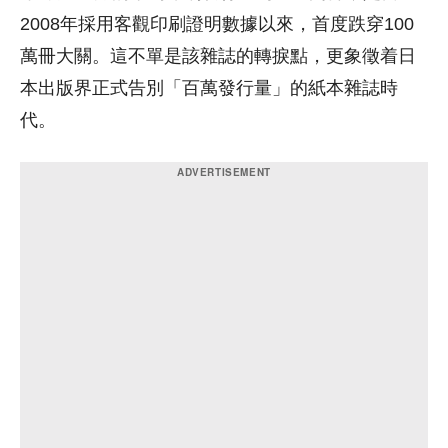
2008年採用客觀印刷證明數據以來，首度跌穿100
萬冊大關。這不單是該雜誌的轉捩點，更象徵着日
本出版界正式告別「百萬發行量」的紙本雜誌時
代。