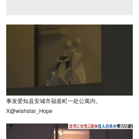
事发爱知县安城市福釜町一处公寓内。
X@wishstar_Hope