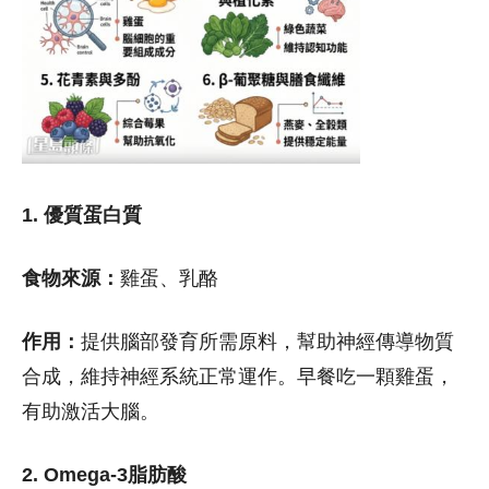
1. 優質蛋白質
食物來源：
雞蛋、乳酪
作用：
提供腦部發育所需原料，幫助神經傳導物質
合成，維持神經系統正常運作。早餐吃一顆雞蛋，
有助激活大腦。
2. Omega-3脂肪酸