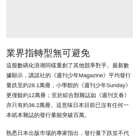
業界指轉型無可避免
這股數碼化浪潮同樣重創了其他競爭對手。最新數
據顯示，講談社的《週刊少年Magazine》平均發行
量跌至約28.1萬冊，小學館的《週刊少年Sunday》
更僅餘約12萬冊；至於綜合類雜誌如《週刊文春》
亦只有約36.2萬冊。這意味日本目前已沒有任何一
本紙本雜誌的發行量能突破百萬。
熟悉日本出版市場的專家指出，發行量下跌並不代