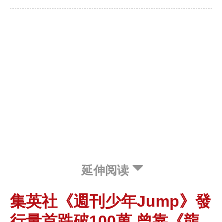
延伸阅读
集英社《週刊少年Jump》發
行量首跌破100萬 曾靠《龍