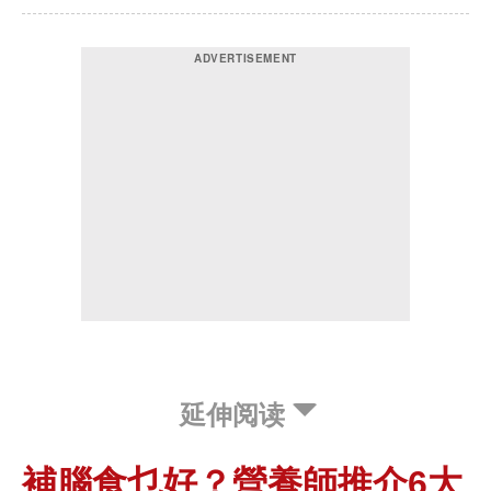
延伸阅读
補腦食乜好？營養師推介6大