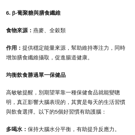
6. β-葡聚糖與膳食纖維
食物來源：
燕麥、全穀類
作用：
提供穩定能量來源，幫助維持專注力，同時
增加膳食纖維攝取，促進腸道健康。
均衡飲食勝過單一保健品
高敏敏提醒，別期望單靠一種保健食品就能變聰
明，真正影響大腦表現的，其實是每天的生活習慣
與飲食選擇。以下的5個好習慣有助護腦：
多喝水：
保持大腦水分平衡，有助提升反應力。