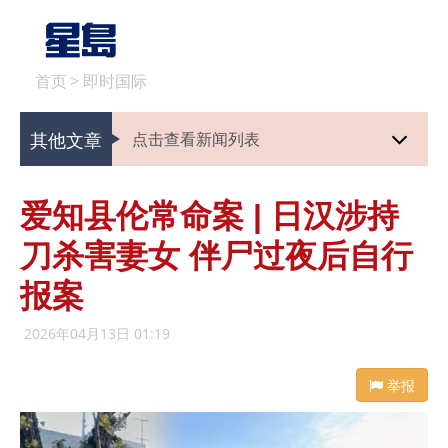
首页
>
即时国际
其他文章
点击查看新闻列表
爱知县伦常命案 | 日汉涉持
刀杀害妻女 伴尸过夜后自行
报案
2026年04月13日 01:19
举报