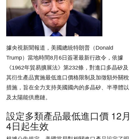
據央視新聞報道，美國總統特朗普（Donald
Trump）當地時間8月6日簽署最新行政令，依據
《1962年貿易擴展法》第232條，對進口多晶矽及
其衍生產品實施最低進口價格限制及加徵額外關稅
措施，旨在全力支持美國國內的多晶矽、半導體以
及太陽能供應鏈。
設定多類產品最低進口價 12月
4日起生效
根據公告規定，美國當局對相關進口產品設定了明