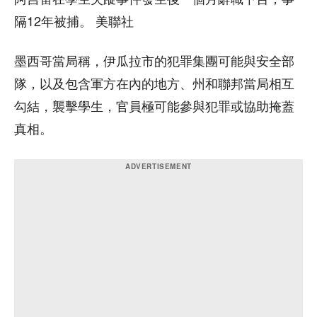
隔12年被捕。 美聯社
墨西哥當局稱，伊瓜拉市的犯罪集團可能與安全部
隊，以及包含軍方在內的地方、州和聯邦當局相互
勾結，襲擊學生，官員極可能參與犯罪或協助掩蓋
真相。