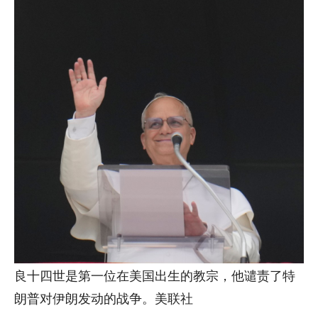
良十四世是第一位在美国出生的教宗，他谴责了特
朗普对伊朗发动的战争。美联社