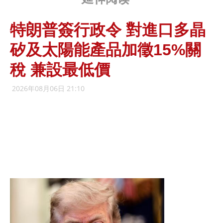
特朗普簽行政令 對進口多晶
矽及太陽能產品加徵15%關
稅 兼設最低價
2026年08月06日 21:10