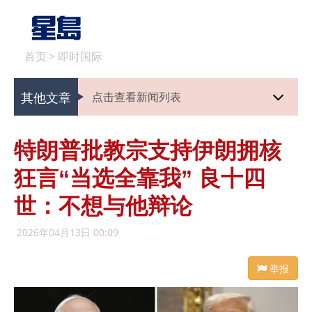
首页
>
即时国际
其他文章
点击查看新闻列表
特朗普批教宗支持伊朗拥核
狂言“当选全靠我” 良十四
世：不想与他辩论
2026年04月13日 00:09
举报