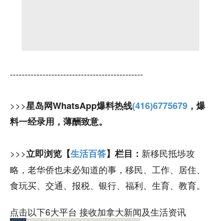
---------------------------------------------
>>>
星岛网WhatsApp爆料热线
(416)6775679
，爆
料一经录用，薄酬致意。
>>>
新移民抵埗攻
立即浏览【
生活百答
】栏目：
略，老华侨也未必知道的事，移民、工作、居住、
食玩买、交通、报税、银行、福利、生育、教育。
点击以下6大平台 接收加拿大新闻及生活资讯