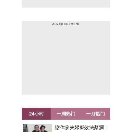
24小时
一周热门
一月热门
謝偉俊夫婦擬效法蔡瀾｜