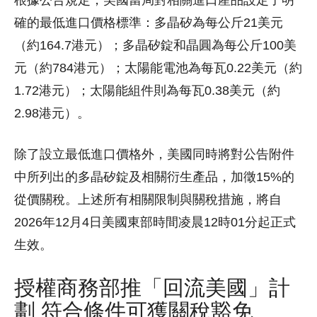
確的最低進口價格標準：多晶矽為每公斤21美元
（約164.7港元）；多晶矽錠和晶圓為每公斤100美
元（約784港元）；太陽能電池為每瓦0.22美元（約
1.72港元）；太陽能組件則為每瓦0.38美元（約
2.98港元）。
除了設立最低進口價格外，美國同時將對公告附件
中所列出的多晶矽錠及相關衍生產品，加徵15%的
從價關稅。上述所有相關限制與關稅措施，將自
2026年12月4日美國東部時間凌晨12時01分起正式
生效。
授權商務部推「回流美國」計
劃 符合條件可獲關稅豁免