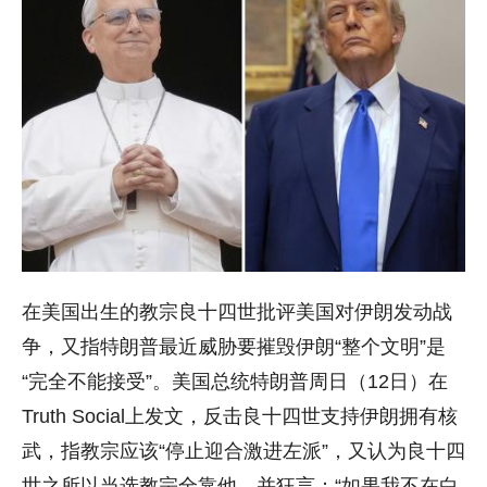
在美国出生的教宗良十四世批评美国对伊朗发动战
争，又指特朗普最近威胁要摧毁伊朗“整个文明”是
“完全不能接受”。美国总统特朗普周日（12日）在
Truth Social上发文，反击良十四世支持伊朗拥有核
武，指教宗应该“停止迎合激进左派”，又认为良十四
世之所以当选教宗全靠他，并狂言：“如果我不在白