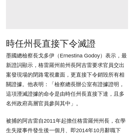
時任州長直接下令滅證
墨國總檢察長戈多伊（Ernestina Godoy）表示，最
新證詞顯示，格雷羅州前州長阿吉雷要求官員交出
案發現場的閉路電視畫面，更直接下令銷毀所有相
關證據。他表明：「檢察總長辦公室有證據證明，
這項湮滅證據的命令是由時任州長直接下達，且多
名州政府高層官員參與其中」。
被捕的阿吉雷自2011年起擔任格雷羅州州長，在學
生失蹤事件發生後一個月、即2014年10月辭職下