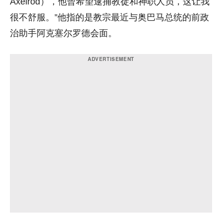
Axelrod），他曾希望逮捕教徒和神职人员，这让我
很不舒服。”他指的是教宗最近与奥巴马总统的前政
治助手阿克塞尔罗德会面。