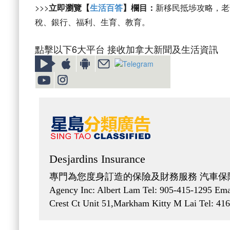
>>>
立即瀏覽【
生活百答
】欄目：
新移民抵埗攻略，老
稅、銀行、福利、生育、教育。
點擊以下6大平台 接收加拿大新聞及生活資訊