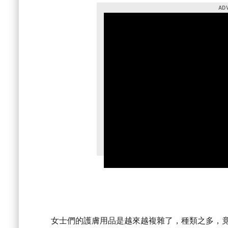
女士們的護膚用品是越來越複雜了，種類之多，竟