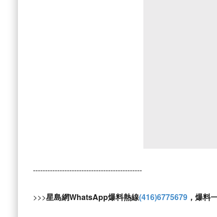
---------------------------------------------
>>>
星島網WhatsApp爆料熱線
(416)6775679
，爆料