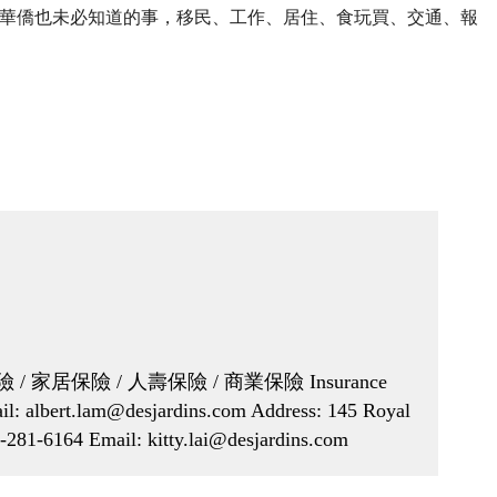
華僑也未必知道的事，移民、工作、居住、食玩買、交通、報