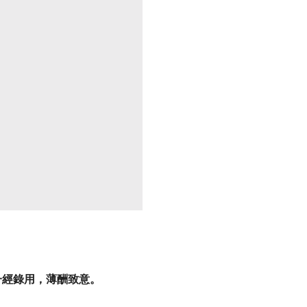
一經錄用，薄酬致意。