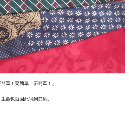
簡單！要簡單！要簡單！」
生命也就因此得到節約。