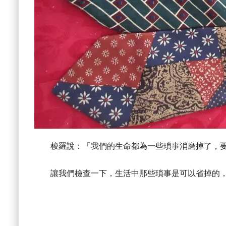
梭羅說：「我們的生命都為一些瑣事消磨掉了，要
讓我們檢查一下，生活中那些瑣事是可以省掉的，