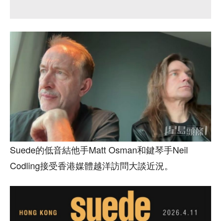
Suede的低音結他手Matt Osman和鍵琴手Neil
Codling接受香港媒體越洋訪問大談近況。