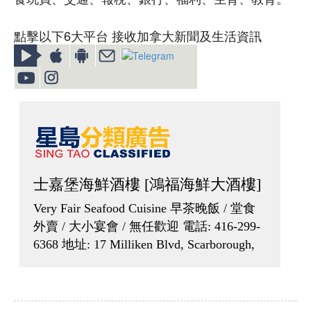
點擊以下6大平台 接收加拿大新聞及生活資訊