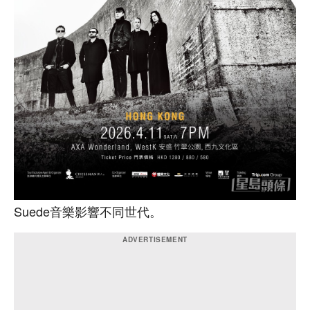
Suede音樂影響不同世代。