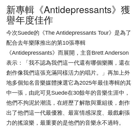
新專輯《Antidepressants》獲
譽年度佳作
今次Suede的《The Antidepressants Tour》是為了
配合去年樂隊推出的第10張專輯
《Antidepressants》而展開，主音Brett Anderson
表示：「我不認為我們這一代還有哪個樂團，還在
創作像我們這張充滿同樣活力的唱片。」再加上外
地多個知名音樂媒體揀選它為2025年最佳專輯的其
中一張，由此可見Suede在30餘年的音樂生涯中，
他們不拘泥於潮流，在經歷了解散與重組後，創作
出了他們這一代最優雅、最富情感深度、最戲劇張
力的搖滾樂，最重要的是他們的音樂永不過時。