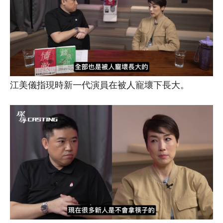
江美儀指現時新一代演員在被人寵壞下長大。