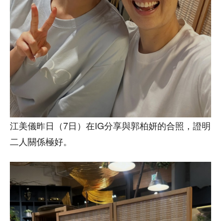
江美儀昨日（7日）在IG分享與郭柏妍的合照，證明
二人關係極好。