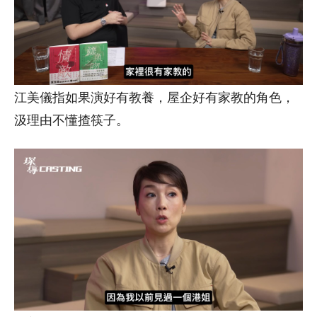
江美儀指如果演好有教養，屋企好有家教的角色，
汲理由不懂揸筷子。