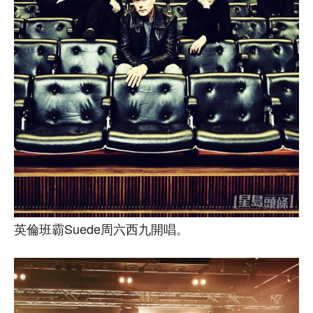
英倫班霸Suede周六西九開唱。