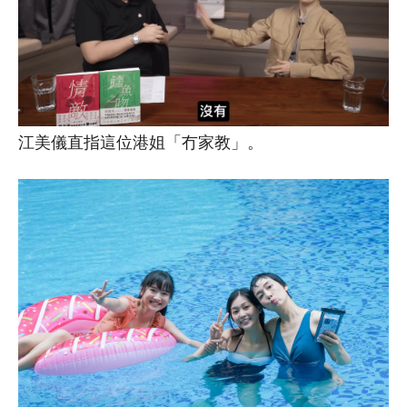
江美儀直指這位港姐「冇家教」。