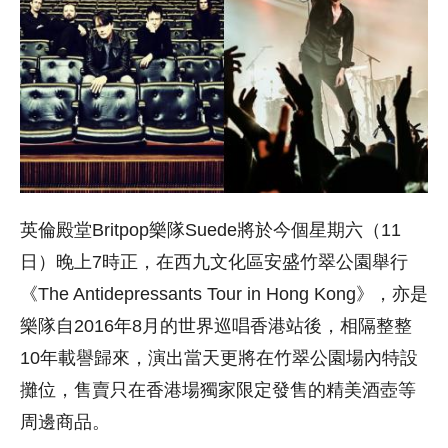
英倫殿堂Britpop樂隊Suede將於今個星期六（11
日）晚上7時正，在西九文化區安盛竹翠公園舉行
《The Antidepressants Tour in Hong Kong》，亦是
樂隊自2016年8月的世界巡唱香港站後，相隔整整
10年載譽歸來，演出當天更將在竹翠公園場內特設
攤位，售賣只在香港場獨家限定發售的精美酒壺等
周邊商品。