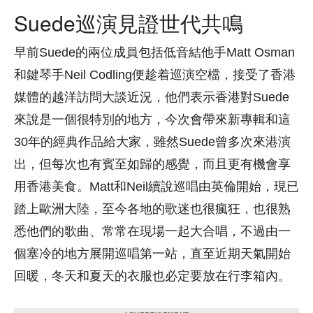
Suede巡演見證世代共鳴
早前Suede的兩位成員包括低音結他手Matt Osman
和鍵琴手Neil Codling便趁着巡演空檔，接受了香港
媒體的越洋訪問大談近況，他們表示香港對Suede
來說是一個很特別的地方，今次會帶來新專輯和這
30年的經典作品給大家，雖然Suede曾多次來港演
出，但每次也有賓至如歸的感覺，而且更有機會享
用香港美食。Matt和Neil續說巡唱由英倫開始，現已
踏上歐洲大陸，至今各地的歌迷也很瘋狂，也很熟
悉他們的歌曲、常常在現場一起大合唱，不過由一
個塞冷的地方展開巡唱第一站，直至近期天氣開始
回暖，冬天和夏天的衣服也必定要放在行李箱內。