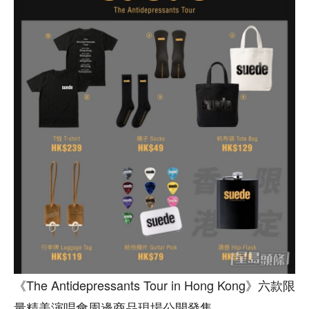
《The Antidepressants Tour in Hong Kong》六款限
量精美演唱會周邊商品現場公開發售。