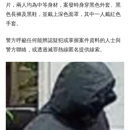
片，兩人均為中等身材，案發時身穿黑色外套、黑
色長褲及黑鞋，並戴上深色面罩，其中一人戴紅色
手套。
警方呼籲任何能辨認疑犯或掌握案件資料的人士與
警方聯絡，或透過滅罪熱線匿名提供線索。