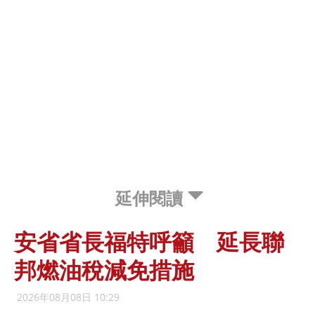
延伸閱讀
安省省長福特呼籲 延長聯
邦燃油稅減免措施
2026年08月08日 10:29