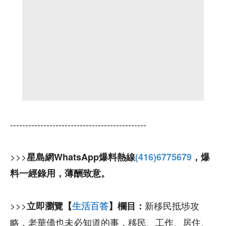
---------------------------------------------
>>>
星島網WhatsApp爆料熱線
(416)6775679
，爆
料一經錄用，薄酬致意。
>>>
新移民抵埗攻
立即瀏覽【
生活百答
】欄目：
略，老華僑也未必知道的事，移民、工作、居住、