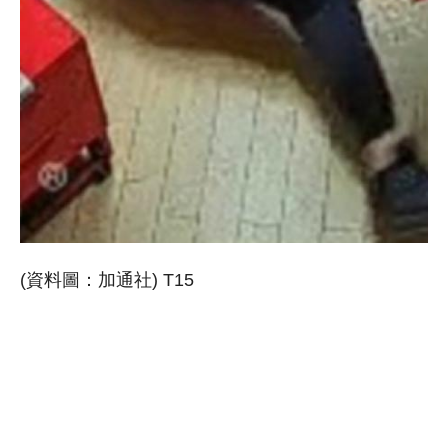
(資料圖：加通社) T15