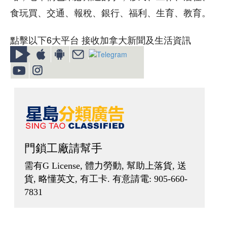
食玩買、交通、報稅、銀行、福利、生育、教育。
點擊以下6大平台 接收加拿大新聞及生活資訊