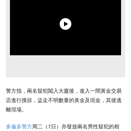
警方指，兩名疑犯闖入大廈後，進入一間黃金交易
店進行搜掠，盜走不明數量的黃金及現金，其後逃
離現場。
多倫多警方
周二（7日）亦發放兩名男性疑犯的相