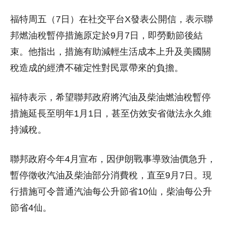
福特周五（7日）在社交平台X發表公開信，表示聯
邦燃油稅暫停措施原定於9月7日，即勞動節後結
束。他指出，措施有助減輕生活成本上升及美國關
稅造成的經濟不確定性對民眾帶來的負擔。
福特表示，希望聯邦政府將汽油及柴油燃油稅暫停
措施延長至明年1月1日，甚至仿效安省做法永久維
持減稅。
聯邦政府今年4月宣布，因伊朗戰事導致油價急升，
暫停徵收汽油及柴油部分消費稅，直至9月7日。現
行措施可令普通汽油每公升節省10仙，柴油每公升
節省4仙。