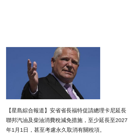
【星島綜合報道】安省省長福特促請總理卡尼延長
聯邦汽油及柴油消費稅減免措施，至少延長至2027
年1月1日，甚至考慮永久取消有關稅項。