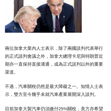
兩位加拿大業內人士表示，除了兩國談判代表舉行
的正式談判會議之外，加拿大總理卡尼與特朗普近
期亦一直保持直接溝通，成為正式談判以外的重要
渠道。
不過，汽車關稅仍然是最大障礙之一。知情人士表
示，雙方至今幾乎未就汽車產業展開深入談判。
目前加拿大製汽車仍須繳付25%關稅，美方亦希望