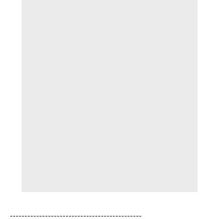
---------------------------------------------