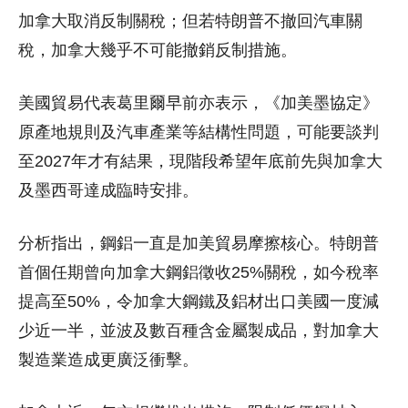
加拿大取消反制關稅；但若特朗普不撤回汽車關
稅，加拿大幾乎不可能撤銷反制措施。
美國貿易代表葛里爾早前亦表示，《加美墨協定》
原產地規則及汽車產業等結構性問題，可能要談判
至2027年才有結果，現階段希望年底前先與加拿大
及墨西哥達成臨時安排。
分析指出，鋼鋁一直是加美貿易摩擦核心。特朗普
首個任期曾向加拿大鋼鋁徵收25%關稅，如今稅率
提高至50%，令加拿大鋼鐵及鋁材出口美國一度減
少近一半，並波及數百種含金屬製成品，對加拿大
製造業造成更廣泛衝擊。