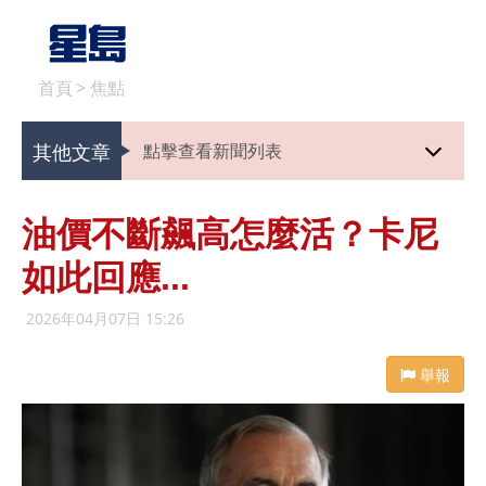
首頁
>
焦點
其他文章
點擊查看新聞列表
油價不斷飆高怎麼活？卡尼
如此回應...
2026年04月07日 15:26
舉報