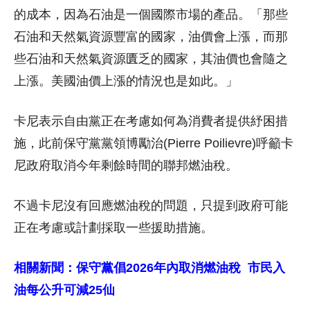
的成本，因為石油是一個國際市場的產品。「那些
石油和天然氣資源豐富的國家，油價會上漲，而那
些石油和天然氣資源匱乏的國家，其油價也會隨之
上漲。美國油價上漲的情況也是如此。」
卡尼表示自由黨正在考慮如何為消費者提供紓困措
施，此前保守黨黨領博勵治(Pierre Poilievre)呼籲卡
尼政府取消今年剩餘時間的聯邦燃油稅。
不過卡尼沒有回應燃油稅的問題，只提到政府可能
正在考慮或計劃採取一些援助措施。
相關新聞：保守黨倡2026年內取消燃油稅 市民入
油每公升可減25仙