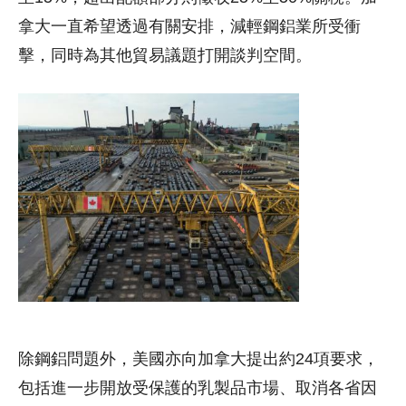
拿大一直希望透過有關安排，減輕鋼鋁業所受衝
擊，同時為其他貿易議題打開談判空間。
除鋼鋁問題外，美國亦向加拿大提出約24項要求，
包括進一步開放受保護的乳製品市場、取消各省因