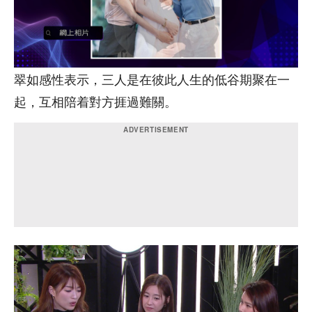
翠如感性表示，三人是在彼此人生的低谷期聚在一
起，互相陪着對方捱過難關。