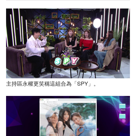
主持區永權更笑稱這組合為「SPY」。