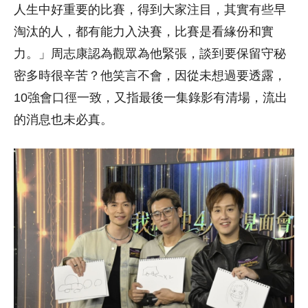
人生中好重要的比賽，得到大家注目，其實有些早
淘汰的人，都有能力入決賽，比賽是看緣份和實
力。」周志康認為觀眾為他緊張，談到要保留守秘
密多時很辛苦？他笑言不會，因從未想過要透露，
10強會口徑一致，又指最後一集錄影有清場，流出
的消息也未必真。