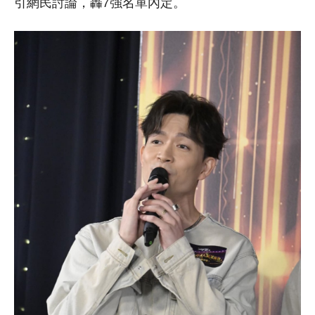
引網民討論，轟7強名單內定。