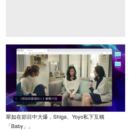
翠如在節目中大爆，Shiga、Yoyo私下互稱
「Baby」。