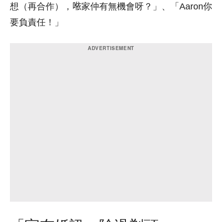
想（再合作），𠵱家仲有無機會呀？」、「Aaron你
要負責任！」