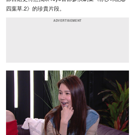
四葉草.2》的珍貴片段。