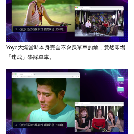
Yoyo大爆當時本身完全不會踩單車的她，竟然即場
「速成」學踩單車。