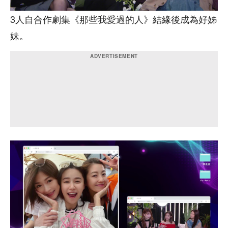
3人自合作劇集《那些我愛過的人》結緣後成為好姊
妹。