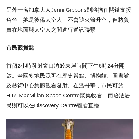
另外一名加拿大人Jenni Gibbons則將擔任關鍵支援
角色。她是後備太空人，不會隨火箭升空，但將負
責在地面與太空人之間進行通訊聯繫。
市民觀賞點
首個2小時發射窗口將於東岸時間下午6時24分開
啟。全國多地民眾可在歷史景點、博物館、圖書館
及藝術中心集體觀看發射。在溫哥華，市民可於
H.R. MacMillan Space Centre聚集收看；而哈法居
民則可以在Discovery Centre觀看直播。