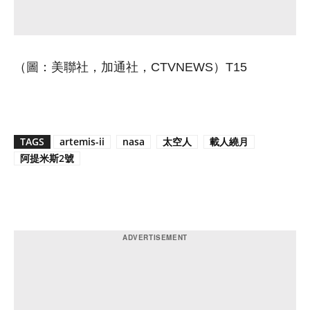
（圖：美聯社，加通社，CTVNEWS）T15
TAGS
artemis-ii
nasa
太空人
載人繞月
阿提米斯2號