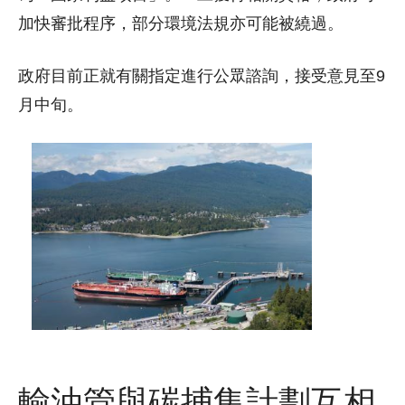
加快審批程序，部分環境法規亦可能被繞過。
政府目前正就有關指定進行公眾諮詢，接受意見至9
月中旬。
輸油管與碳捕集計劃互相