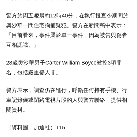
警方於周五凌晨約12時40分，在執行搜查令期間於
奧沙華一間住宅拘捕疑犯。警方在新聞稿中表示：
「目前看來，事件屬於單一事件，因為被告與傷者
互相認識。」
28歲奧沙華男子Carter William Boyce被控3項罪
名，包括嚴重傷人罪。
警方表示，調查仍在進行，呼籲任何持有手機、行
車記錄儀或閉路電視片段的人與警方聯絡，提供相
關資料。
（資料圖：加通社）T15