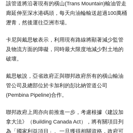
該管道將沿著現有的橫山(Trans Mountain)輸油管走
廊延伸至深水港碼頭，每天向油輪輸送超過100萬桶
瀝青，然後運往亞洲市場。
卡尼與戴思敏表示，利用現有路線將顯著減少監管
及物流方面的障礙，同時最大限度地減少對土地的
破壞。
戴思敏說，亞省政府正與聯邦政府所有的橫山輸油
管公司及總部位於卡加利的彭比納管道公司
(Pembina Pipeline)合作。
聯邦政府上周亦向前推進一步，考慮根據《建設加
拿大法》（Building Canada Act），將有關項目列
為「國家利益項目」。一旦獲得相關資格，政府可