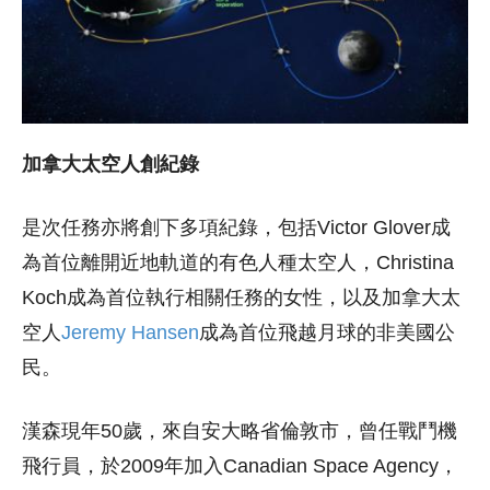
加拿大太空人創紀錄
是次任務亦將創下多項紀錄，包括Victor Glover成
為首位離開近地軌道的有色人種太空人，Christina
Koch成為首位執行相關任務的女性，以及加拿大太
空人
Jeremy Hansen
成為首位飛越月球的非美國公
民。
漢森現年50歲，來自安大略省倫敦市，曾任戰鬥機
飛行員，於2009年加入Canadian Space Agency，