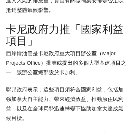
進入大氣的排放量，質疑有關碳捕集安排是否足以
抵銷整體氣候影響。
卡尼政府力推「國家利益
項目」
西岸輸油管是卡尼政府重大項目辦公室（Major
Projects Office）批准或提出的多個大型基建項目之
一，該辦公室總部設於卡加利。
聯邦政府表示，這些項目須符合國家利益，包括加
強加拿大自主能力、帶來經濟效益、推動原住民利
益，以及在全球局勢迅速轉變下協助加拿大達成氣
候目標。