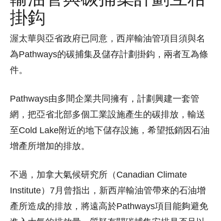
掛鈎
渥太華與亞省政府已同意，西岸輸油管項目須與名
為Pathways的碳捕集及儲存計劃掛鈎，兩者互為條
件。
Pathways由多間企業共同擁有，計劃興建一套管
網，把亞省北部多個工業設施產生的碳排放，輸送
至Cold Lake附近的地下儲存設施，希望抵銷因石油
增產所增加的排放。
不過，加拿大氣候研究所（Canadian Climate
Institute）7月曾指出，新西岸輸油管帶來的石油增
產所造成的排放，將遠高於Pathways項目能夠避免