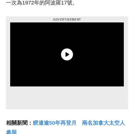
一次為1972年的阿波羅17號。
相關新聞：
睽違逾50年再登月 兩名加拿大太空人
參與