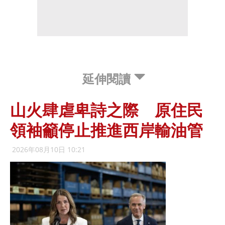
延伸閱讀
山火肆虐卑詩之際 原住民
領袖籲停止推進西岸輸油管
2026年08月10日 10:21