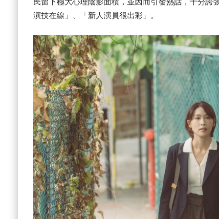
民留下極大心理陰影面積，並因而引發熱話，十分誇
演技在線」、「新人演員很出彩」。