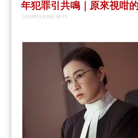
年犯罪引共鳴｜原來視咁
2026年03月30日 06:15