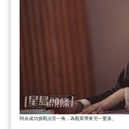
阿佘成功挑戰法官一角，為觀眾帶來另一驚喜。