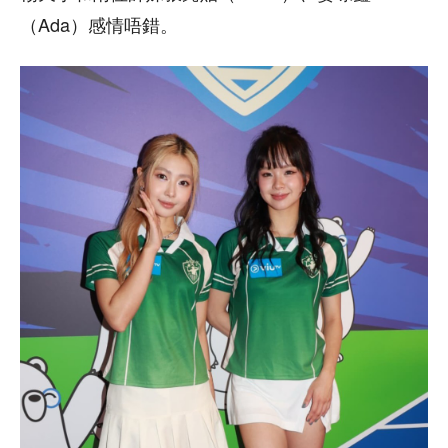
（Ada）感情唔錯。