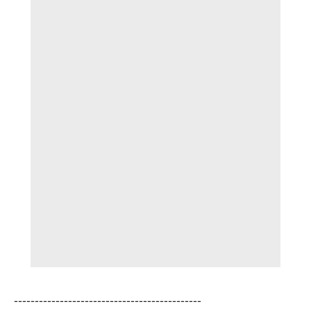
---------------------------------------------