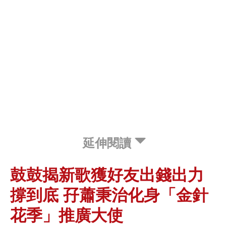
延伸閱讀
鼓鼓揭新歌獲好友出錢出力
撐到底 孖蕭秉治化身「金針
花季」推廣大使