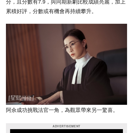
分，且分數有7.9，與同期新劇比較成績亮麗，加上
累積好評，分數或有機會再持續攀升。
阿佘成功挑戰法官一角，為觀眾帶來另一驚喜。