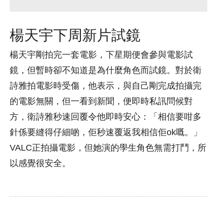
楊天宇下周新片試鏡
楊天宇剛拍完一套電影，下星期便會參與電影試
鏡，但暫時卻不知道是為什麼角色而試鏡。對於衛
詩雅拍電影時受傷，他表示，與自己剛完成拍攝完
的電影無關，但一看到新聞，便即時私訊問候對
方，衛詩雅秒速回覆令他即時安心：「相信要咁多
針係要縫得仔細啲，佢秒速覆返我相信佢ok嘅。」
VALC正拍攝電影，但她演的學生角色無需打鬥，所
以感覺很安全。