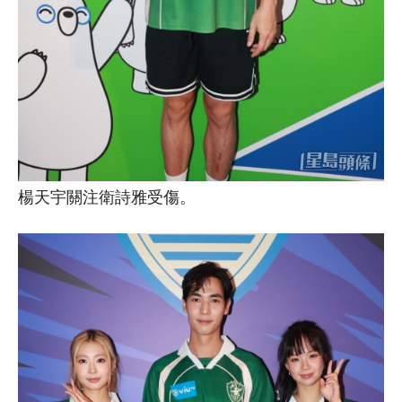
楊天宇關注衛詩雅受傷。