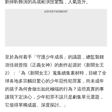
劉倬昕飾演的高成彬演技驚豔，人氣急升。
至於為何着手「守護少年成長」的議題，總監製鍾
澍佳就曾指《正義女神》的創作起源於《新聞女王
2》：「為《新聞女王》蒐集續集素材時，目睹了全
球各地多宗觸目驚心的少年惡性犯罪案，尚未成年
的孩子為何會做出如此極端的行為？這些真實的事
讓我下定決心，少年犯罪不該只是劇集單元選題，
它值得單獨成篇、深度探討。」