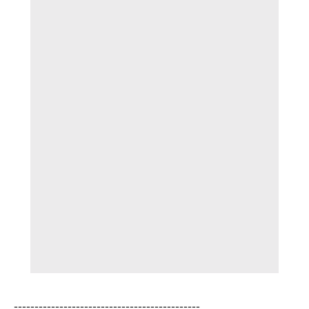
---------------------------------------------