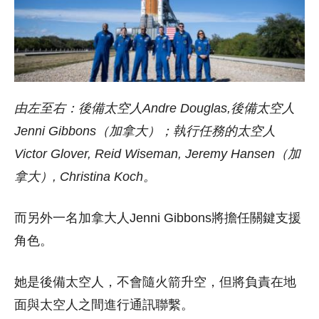
由左至右：後備太空人Andre Douglas,後備太空人
Jenni Gibbons（加拿大）；執行任務的太空人
Victor Glover, Reid Wiseman, Jeremy Hansen（加
拿大）, Christina Koch。
而另外一名加拿大人Jenni Gibbons將擔任關鍵支援
角色。
她是後備太空人，不會隨火箭升空，但將負責在地
面與太空人之間進行通訊聯繫。