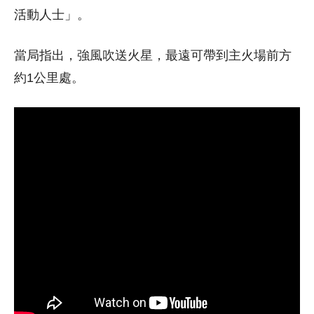
活動人士」。
當局指出，強風吹送火星，最遠可帶到主火場前方
約1公里處。