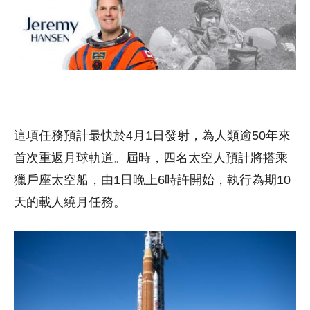
這項任務預計最快於4月1日發射，為人類逾50年來
首次重返月球軌道。屆時，四名太空人預計將搭乘
獵戶座太空船，由1日晚上6時許開始，執行為期10
天的載人繞月任務。