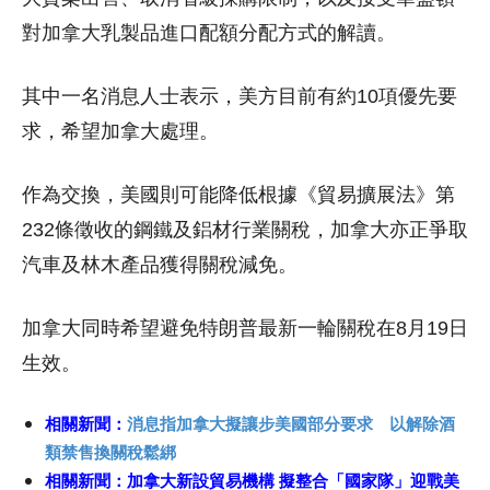
對加拿大乳製品進口配額分配方式的解讀。
其中一名消息人士表示，美方目前有約10項優先要
求，希望加拿大處理。
作為交換，美國則可能降低根據《貿易擴展法》第
232條徵收的鋼鐵及鋁材行業關稅，加拿大亦正爭取
汽車及林木產品獲得關稅減免。
加拿大同時希望避免特朗普最新一輪關稅在8月19日
生效。
相關新聞：
消息指加拿大擬讓步美國部分要求 以解除酒
類禁售換關稅鬆綁
相關新聞：
加拿大新設貿易機構 擬整合「國家隊」迎戰美