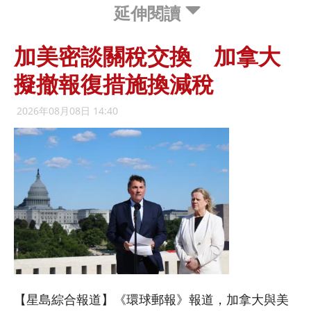
延伸閱讀
加美密談關稅交換 加拿大
擬撤報復措施換減稅
2026年08月08日 14:40
【星島綜合報道】《環球郵報》報道，加拿大與美