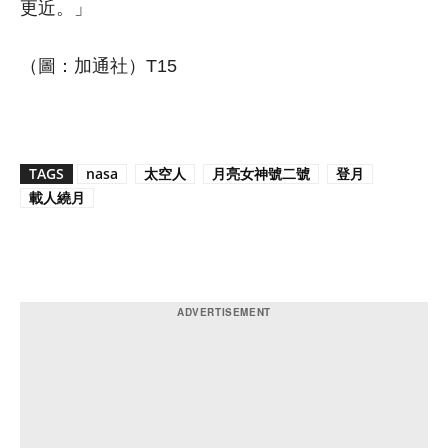
更近。」
（圖：加通社）T15
TAGS
nasa
太空人
月亮女神號二號
登月
載人繞月