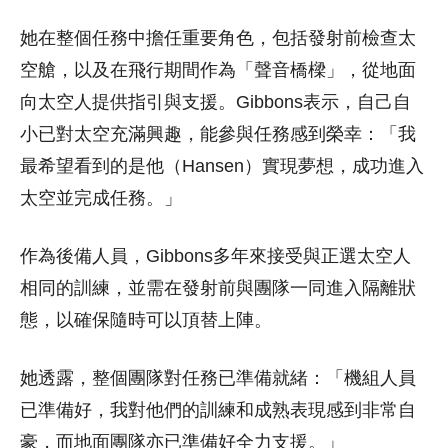
她在整個任務中擔任重要角色，包括發射前檢查太
空艙，以及在飛行期間作為「聲音橋樑」，從地面
向太空人提供指引與支援。Gibbons表示，自己自
小已對太空充滿興趣，能參與任務感到榮幸：「我
最希望看到的是他（Hansen）實現夢想，成功進入
太空並完成任務。」
作為後備人員，Gibbons多年來接受與正選太空人
相同的訓練，並需在發射前與團隊一同進入隔離狀
態，以確保隨時可以頂替上陣。
她透露，整個團隊對任務已準備就緒：「機組人員
已準備好，我對他們的訓練和成熟表現感到非常自
豪，而地面團隊亦已準備好全力支援。」