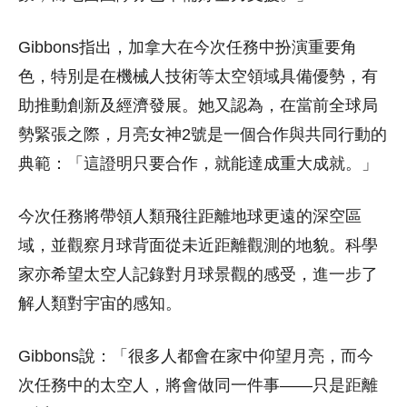
Gibbons指出，加拿大在今次任務中扮演重要角
色，特別是在機械人技術等太空領域具備優勢，有
助推動創新及經濟發展。她又認為，在當前全球局
勢緊張之際，月亮女神2號是一個合作與共同行動的
典範：「這證明只要合作，就能達成重大成就。」
今次任務將帶領人類飛往距離地球更遠的深空區
域，並觀察月球背面從未近距離觀測的地貌。科學
家亦希望太空人記錄對月球景觀的感受，進一步了
解人類對宇宙的感知。
Gibbons說：「很多人都會在家中仰望月亮，而今
次任務中的太空人，將會做同一件事——只是距離