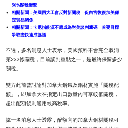
50%關稅衝擊
相關新聞：
美國兩大工會反對新關稅 促白宮恢復加美穩
定貿易關係
相關新聞：
卡尼指能源不應成為對美談判籌碼 首要目標
爭取盡快達成協議
不過，多名消息人士表示，美國預料不會完全取消
第232條關稅，目前談判重點之一，是最終保留多少
關稅。
雙方此前曾討論對加拿大鋼鐵及鋁材實施「關稅配
額」，即加拿大在指定出口數量內可享較低關稅，
超出配額後則適用較高稅率。
據一名消息人士透露，配額內的加拿大鋼材關稅可