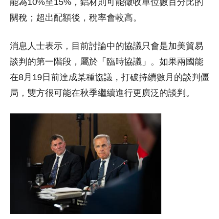
能為10%至15%，鋁材則可能徵收單位數百分比的
關稅；超出配額後，稅率會較高。
消息人士表示，目前討論中的協議只會是加美貿易
談判的第一階段，屬於「臨時協議」。如果兩國能
在8月19日前達成某種協議，打破持續數月的談判僵
局，雙方很可能在秋季繼續進行更廣泛的談判。