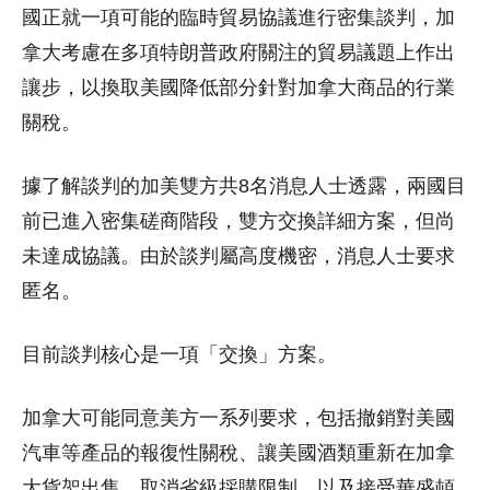
國正就一項可能的臨時貿易協議進行密集談判，加
拿大考慮在多項特朗普政府關注的貿易議題上作出
讓步，以換取美國降低部分針對加拿大商品的行業
關稅。
據了解談判的加美雙方共8名消息人士透露，兩國目
前已進入密集磋商階段，雙方交換詳細方案，但尚
未達成協議。由於談判屬高度機密，消息人士要求
匿名。
目前談判核心是一項「交換」方案。
加拿大可能同意美方一系列要求，包括撤銷對美國
汽車等產品的報復性關稅、讓美國酒類重新在加拿
大貨架出售、取消省級採購限制，以及接受華盛頓