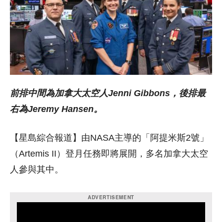
前排中間為加拿大太空人Jenni Gibbons，後排最
右為Jeremy Hansen。
【星島綜合報道】由NASA主導的「阿提米斯2號」
（Artemis II）登月任務即將展開，多名加拿大太空
人參與其中。