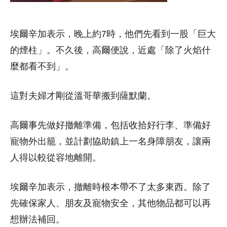
埃爾辛加表示，晚上約7時，他們先看到一股「巨大
的煙柱」。不久後，高爾便說，近處「除了火焰什
麼都看不到」。
這對夫婦才剛從溫哥華搬到薩默蘭。
高爾事先做好撤離準備，包括收拾好行李、準備好
寵物外出籠，並計劃協助鎮上一名身障朋友，讓兩
人得以較從容地離開。
埃爾辛加表示，撤離時根本帶不了太多東西。除了
先確保家人、朋友及寵物安全，其他物品都可以再
想辦法補回。