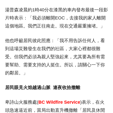
湯普森凌晨約1時40分在漆黑的車內發布最後一段影
片時表示：「我必須離開EOC，去接我的家人離開
這個地區。我們正往南走。現在交通嚴重擁堵。」
他也呼籲居民彼此照應：「我不用告訴任何人，看
到這場災難發生在我們的社區，大家心裡都很難
受。但我們必須為親人堅強起來，尤其要為所有需
要幫助、需要支持的人挺住。所以，請關心一下你
的鄰居。」
居民眼見火焰越過山脈
連夜收拾撤離
卑詩山火服務處(
BC Wildfire Service
)表示，在火
頭急速逼近前，當局出動直升機撤離「居民及休閒