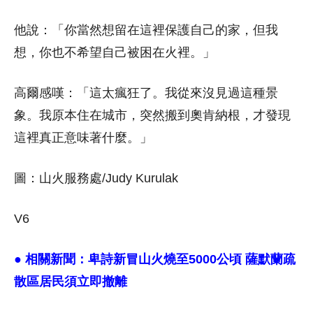
他說：「你當然想留在這裡保護自己的家，但我
想，你也不希望自己被困在火裡。」
高爾感嘆：「這太瘋狂了。我從來沒見過這種景
象。我原本住在城市，突然搬到奧肯納根，才發現
這裡真正意味著什麼。」
圖：山火服務處/Judy Kurulak
V6
● 相關新聞：
卑詩新冒山火燒至5000公頃 薩默蘭疏
散區居民須立即撤離