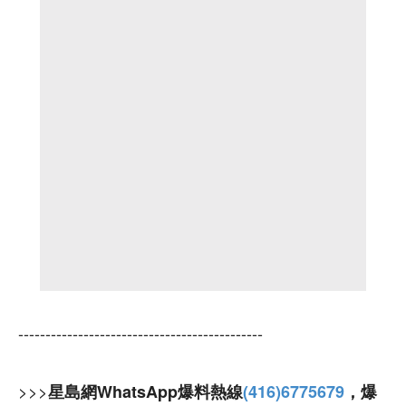
---------------------------------------------
>>>
星島網WhatsApp爆料熱線
(416)6775679
，爆