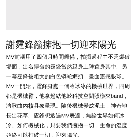
謝霆鋒籲擁抱一切迎來陽光
MV前期用了四個月時間籌備，拍攝過程中不乏爆破
場面，出名搏命的霆鋒當然親身上陣置身其中。另
一幕霆鋒被粗大的白色蟒蛇纏頸，畫面震撼眼球。
MV一開始，霆鋒身處一個冷冰冰的機械世界，四周
都是機械臂，他拿起結他於科技空間照樣夾band，
將歌曲內核具象呈現。隨後機械變成泥土，神奇地
長出花草。霆鋒想透過MV表達，無論世界如何冰
冷、如何機械化，只要我們擁抱一切，生命的溫度
始終可以打破一切，迎來陽光。