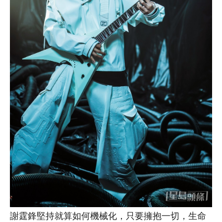
謝霆鋒堅持就算如何機械化，只要擁抱一切，生命