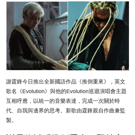
謝霆鋒今日推出全新國語作品《推倒重來》，英文
歌名《Evolution》與他的Evolution巡迴演唱會主題
互相呼應，以統一的音樂表達，完成一次關於時
代、自我與邊界的思考。新歌由霆鋒親自作曲兼監
製。