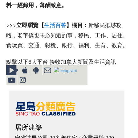
料一經錄用，薄酬致意。
>>>
新移民抵埗攻
立即瀏覽【
生活百答
】欄目：
略，老華僑也未必知道的事，移民、工作、居住、
食玩買、交通、報稅、銀行、福利、生育、教育。
點擊以下6大平台 接收加拿大新聞及生活資訊