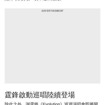
霆鋒啟動巡唱陸續登場
除此之外，謝霆鋒《Evolution》巡迴演唱會即將開