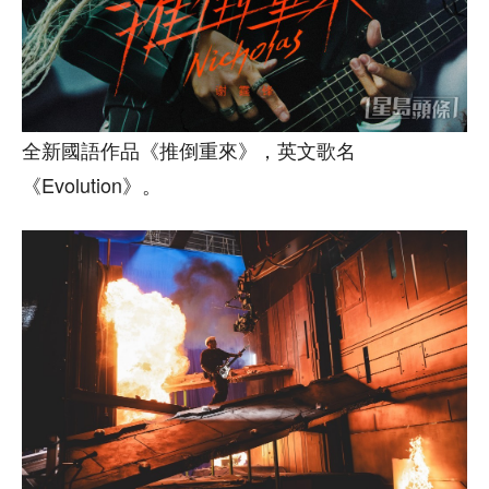
全新國語作品《推倒重來》，英文歌名
《Evolution》。