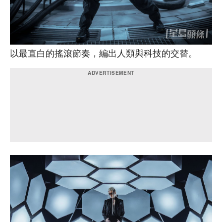
以最直白的搖滾節奏，編出人類與科技的交替。